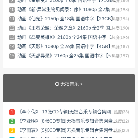
动画《星辰变》2160p 全6季 国语中字【91GB】
9
热度(186)
动画《新·异常生物见闻录：序》1080p 全7集 国语中字【9GB】
10
热度(198)
动画《仙宠》2160p 全18集 国语中字【23GB】
11
热度(194)
动画《王者荣耀：荣耀之章》2160p 全2季 国语中字【5GB】
12
热度(190)
动画《凸变英雄X》2160p 全24集 国语中字【98GB】
13
热度(196)
动画《天影》1080p 全26集 国语中字【4GB】
14
热度(187)
动画《天都异录》2160p 全25集 国语中字【56GB】
15
热度(197)
无损音乐 >
《李幸倪》[13张CD专辑]无损音乐专辑合集网盘下载[WAV/12GB]
1
热度(23)
《李亚明》[8张CD专辑]无损音乐专辑合集网盘下载[WAV/3GB]
2
热度(22)
《李雨寰》[5张CD专辑]无损音乐专辑合集网盘下载[WAV/2GB]
3
热度(23)