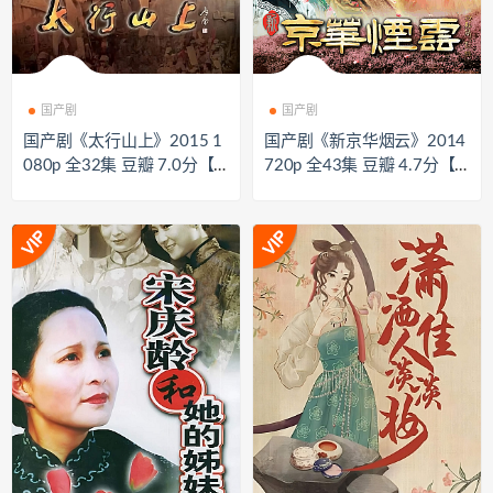
国产剧
国产剧
国产剧《太行山上》2015 1
国产剧《新京华烟云》2014
080p 全32集 豆瓣 7.0分【6
720p 全43集 豆瓣 4.7分【1
3GB】
2GB】