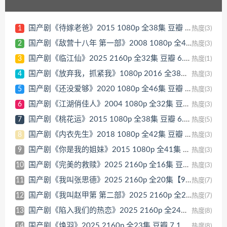
国产剧《待嫁老爸》2015 1080p 全38集 豆瓣 6.3分【78GB】
1
热度(3)
国产剧《敌营十八年 第一部》2008 1080p 全40集 豆瓣 7.6分【79GB】
2
热度(3)
国产剧《临江仙》2025 2160p 全32集 豆瓣 6.0分【147GB】
3
热度(1)
国产剧《放弃我，抓紧我》1080p 2016 全38集 豆瓣 4.6分【81GB】
4
热度(3)
国产剧《还没爱够》2020 1080p 全46集 豆瓣 4.4分【105GB】
5
热度(3)
国产剧《江湖俏佳人》2004 1080p 全32集 豆瓣 8.2分【155GB】
6
热度(3)
国产剧《桃花运》2015 1080p 全38集 豆瓣 6.5分【71GB】
7
热度(5)
国产剧《内衣先生》2018 1080p 全42集 豆瓣 4.4分【96GB】
8
热度(3)
国产剧《你是我的姐妹》2015 1080p 全41集 豆瓣 4.8分【27GB】
9
热度(3)
国产剧《完美的救赎》2025 2160p 全16集 豆瓣 6.0分【79GB】
10
热度(3)
国产剧《我叫张思德》2025 2160p 全20集【93GB】
11
热度(7)
国产剧《我叫赵甲第 第二部》2025 2160p 全26集 豆瓣 6.5分【169GB】
12
热度(7)
国产剧《陷入我们的热恋》2025 2160p 全24集 豆瓣 6.5分【55GB】
13
热度(8)
国产剧《焕羽》2025 2160p 全23集 豆瓣 7.1分【106GB】
14
热度(8)