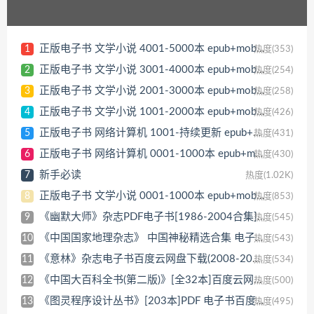
正版电子书 文学小说 4001-5000本 epub+mobi+azw3 Kindle版+多看精排版
1
热度(353)
正版电子书 文学小说 3001-4000本 epub+mobi+azw3+PDF Kindle版+多看精排版
2
热度(254)
正版电子书 文学小说 2001-3000本 epub+mobi+azw3+PDF Kindle版+多看精排版
3
热度(258)
正版电子书 文学小说 1001-2000本 epub+mobi+azw3+PDF Kindle版+多看精排版
4
热度(426)
正版电子书 网络计算机 1001-持续更新 epub+mobi+azw3 Kindle版+多看精排版
5
热度(431)
正版电子书 网络计算机 0001-1000本 epub+mobi+azw3 Kindle版+多看精排版
6
热度(430)
新手必读
7
热度(1.02K)
正版电子书 文学小说 0001-1000本 epub+mobi+azw3+PDF Kindle版+多看精排版
8
热度(853)
《幽默大师》杂志PDF电子书[1986-2004合集] 百度云网盘下载[PDF/5GB]
9
热度(545)
《中国国家地理杂志》 中国神秘精选合集 电子版 2003-2020[PDF/36GB]
10
热度(543)
《意林》杂志电子书百度云网盘下载(2008-2018合集)[PDF/5GB]
11
热度(534)
《中国大百科全书(第二版)》[全32本]百度云网盘下载[PDF/6GB]
12
热度(500)
《图灵程序设计丛书》[203本]PDF 电子书百度云网盘下载[3.58GB]
13
热度(495)