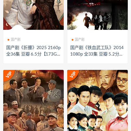
国产剧
国产剧
国产剧《折腰》2025 2160p
国产剧《铁血武工队》2014
全36集 豆瓣 6.5分【173G
1080p 全33集 豆瓣 5.2分
B】
【33GB】