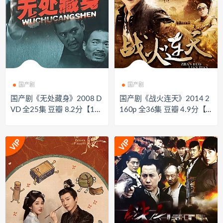
国产剧
国产剧
国产剧《无处藏身》2008 D
国产剧《战火连天》2014 2
VD 全25集 豆瓣 8.2分【17
160p 全36集 豆瓣 4.9分【4
GB】
9GB】