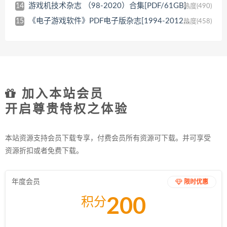
游戏机技术杂志 （98-2020）合集[PDF/61GB]
14
热度(490)
《电子游戏软件》PDF电子版杂志[1994-2012全集]百度云网盘下载[PDF/30GB]
15
热度(458)
加入本站会员
开启尊贵特权之体验
本站资源支持会员下载专享，付费会员所有资源可下载。并可享受
资源折扣或者免费下载。
年度会员
限时优惠
200
积分