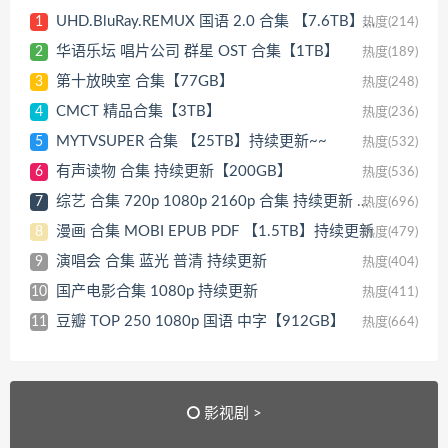
UHD.BluRay.REMUX 国语 2.0 合集 【7.6TB】持续更新~~
1
热度(214)
华语乐坛 唱片公司 群星 OST 合集【1TB】
2
热度(189)
第十放映室 合集【77GB】
3
热度(248)
CMCT 精品合集【3TB】
4
热度(236)
MYTVSUPER 合集 【25TB】持续更新~~
5
热度(532)
有声读物 合集 持续更新【200GB】
6
热度(536)
综艺 合集 720p 1080p 2160p 合集 持续更新 【5TB】
7
热度(696)
漫画 合集 MOBI EPUB PDF 【1.5TB】持续更新
8
热度(479)
演唱会 合集 蓝光 普清 持续更新
9
热度(404)
国产电影合集 1080p 持续更新
10
热度(411)
豆瓣 TOP 250 1080p 国语 中字【912GB】
11
热度(664)
影视剧 >