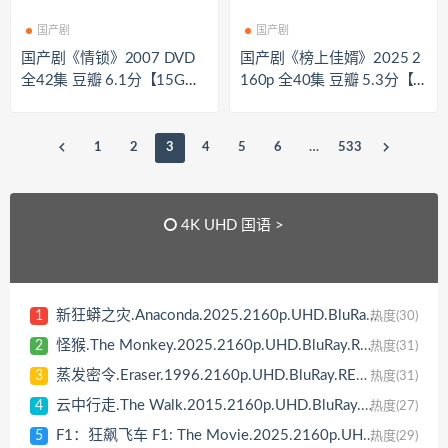
国产剧
国产剧
国产剧《情锁》2007 DVD
国产剧《榜上佳婿》2025 2
全42集 豆瓣 6.1分【15G
160p 全40集 豆瓣 5.3分【1
B】
85GB】
1
2
3
4
5
6
…
533
4K UHD 国语 >
新狂蟒之灾.Anaconda.2025.2160p.UHD.BluRay.REMUX.HEVC.国语 DTS 5.1 特效中文字幕 杜比视界【57GB】
1
热度(30)
怪猴.The Monkey.2025.2160p.UHD.BluRay.REMUX.HEVC.国语 DTS 5.1 特效中文字幕【60GB】
2
热度(31)
蒸发密令.Eraser.1996.2160p.UHD.BluRay.REMUX.HEVC.国语 DTS-HDMA 5.1 特效中文字幕 杜比视界【63GB】
3
热度(31)
云中行走.The Walk.2015.2160p.UHD.BluRay.REMUX.HEVC.国语 DTS-HDMA 5.1 特效中文字幕 杜比视界【66GB】
4
热度(27)
F1：狂飙飞车 F1: The Movie.2025.2160p.UHD.BluRay.REMUX.HEVC.国语 TrueHD Atmos 7.1.4 特效中文字幕 杜比视界【63GB】
5
热度(29)