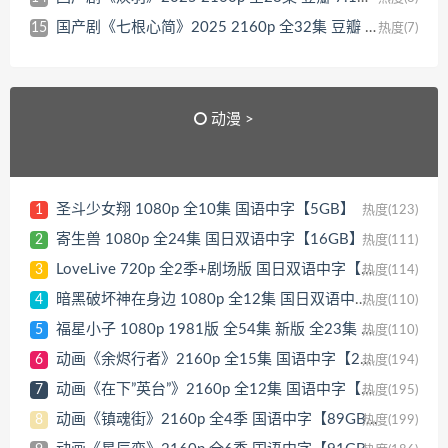
国产剧《七根心简》2025 2160p 全32集 豆瓣 6.3分【277GB】
15
热度(7)
动漫 >
圣斗少女翔 1080p 全10集 国语中字【5GB】
1
热度(123)
寄生兽 1080p 全24集 国日双语中字【16GB】
2
热度(111)
LoveLive 720p 全2季+剧场版 国日双语中字【12GB】
3
热度(114)
暗黑破坏神在身边 1080p 全12集 国日双语中字【5GB】
4
热度(110)
福星小子 1080p 1981版 全54集 新版 全23集 国日双语中字【88GB】
5
热度(110)
动画《余烬行者》2160p 全15集 国语中字【27GB】
6
热度(194)
动画《在下”英台”》2160p 全12集 国语中字【18GB】
7
热度(195)
动画《镇魂街》2160p 全4季 国语中字【89GB】
8
热度(199)