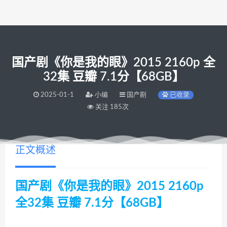
国产剧《你是我的眼》2015 2160p 全
32集 豆瓣 7.1分【68GB】
2025-01-1
小编
国产剧
已收录
关注 185次
正文概述
国产剧《你是我的眼》2015 2160p
全32集 豆瓣 7.1分【68GB】