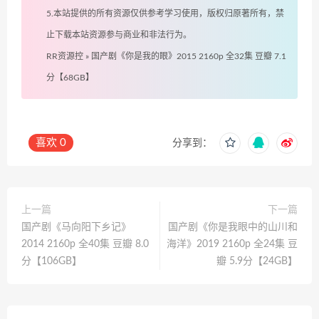
5.本站提供的所有资源仅供参考学习使用，版权归原著所有，禁
止下载本站资源参与商业和非法行为。
RR资源控
»
国产剧《你是我的眼》2015 2160p 全32集 豆瓣 7.1
分【68GB】
喜欢
0
分享到：
上一篇
下一篇
国产剧《马向阳下乡记》
国产剧《你是我眼中的山川和
2014 2160p 全40集 豆瓣 8.0
海洋》2019 2160p 全24集 豆
分【106GB】
瓣 5.9分【24GB】