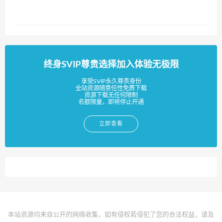
终身SVIP尊贵选择加入体验无极限
享受SVIP永久尊贵身份
全站资源随意任性免费下载
资源下载无任何限制
名额限量，即将停止开通
立即查看
本站资源均来自公开的网络收集，如有侵权若侵犯了您的合法权益，请及