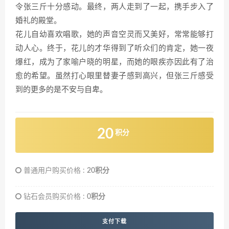
令张三斤十分感动。最终，两人走到了一起，携手步入了
婚礼的殿堂。
花儿自幼喜欢唱歌，她的声音空灵而又美好，常常能够打
动人心。终于，花儿的才华得到了听众们的肯定，她一夜
爆红，成为了家喻户晓的明星，而她的眼疾亦因此有了治
愈的希望。虽然打心眼里替妻子感到高兴，但张三斤感受
到的更多的是不安与自卑。
20
积分
普通用户购买价格 :
20积分
钻石会员购买价格 :
0积分
支付下载