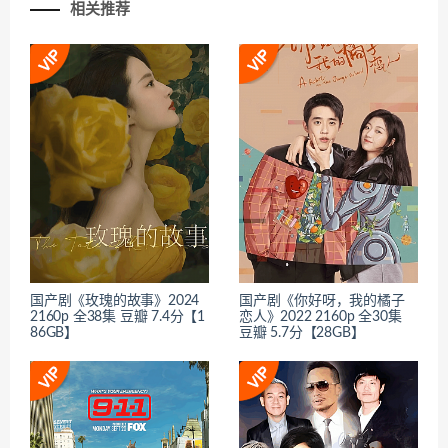
相关推荐
国产剧《玫瑰的故事》2024
国产剧《你好呀，我的橘子
2160p 全38集 豆瓣 7.4分【1
恋人》2022 2160p 全30集
86GB】
豆瓣 5.7分【28GB】