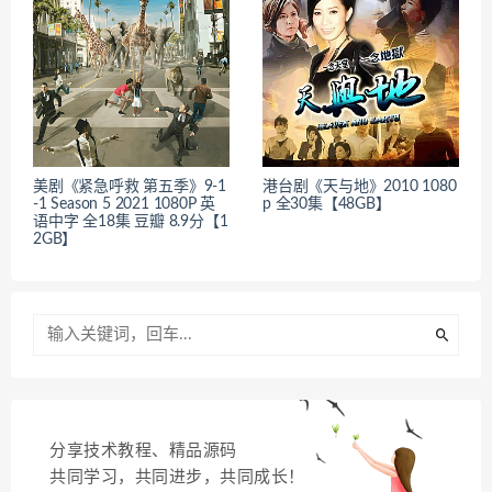
美剧《紧急呼救 第五季》9-1
港台剧《天与地》2010 1080
-1 Season 5 2021 1080P 英
p 全30集【48GB】
语中字 全18集 豆瓣 8.9分【1
2GB】
分享技术教程、精品源码
共同学习，共同进步，共同成长！