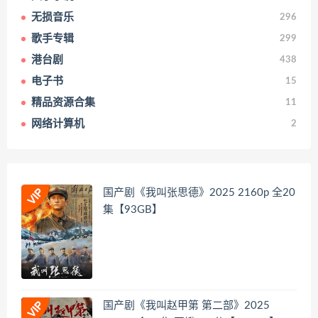
无损音乐
296
歌手专辑
299
港台剧
438
电子书
15
精品资源合集
11
网络计算机
2
国产剧《我叫张思德》2025 2160p 全20
集【93GB】
国产剧《我叫赵甲第 第二部》2025