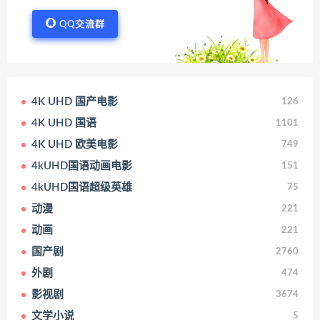
QQ交流群
4K UHD 国产电影
126
4K UHD 国语
1101
4K UHD 欧美电影
749
4kUHD国语动画电影
151
4kUHD国语超级英雄
75
动漫
221
动画
221
国产剧
2760
外剧
474
影视剧
3674
文学小说
5