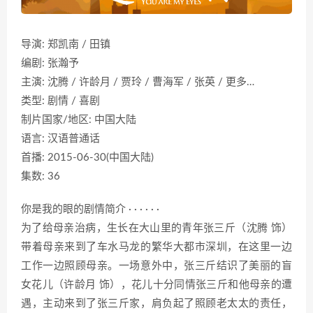
导演: 郑凯南 / 田镇
编剧: 张瀚予
主演: 沈腾 / 许龄月 / 贾玲 / 曹海军 / 张英 / 更多…
类型: 剧情 / 喜剧
制片国家/地区: 中国大陆
语言: 汉语普通话
首播: 2015-06-30(中国大陆)
集数: 36
你是我的眼的剧情简介 · · · · · ·
为了给母亲治病，生长在大山里的青年张三斤（沈腾 饰）
带着母亲来到了车水马龙的繁华大都市深圳，在这里一边
工作一边照顾母亲。一场意外中，张三斤结识了美丽的盲
女花儿（许龄月 饰），花儿十分同情张三斤和他母亲的遭
遇，主动来到了张三斤家，肩负起了照顾老太太的责任，