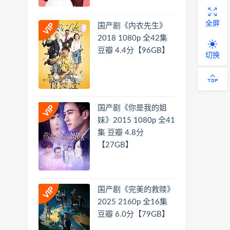
全屏
国产剧《内衣先生》
2018 1080p 全42集
豆瓣 4.4分【96GB】
切换
国产剧《你是我的姐
妹》2015 1080p 全41
集 豆瓣 4.8分
【27GB】
国产剧《完美的救赎》
2025 2160p 全16集
豆瓣 6.0分【79GB】