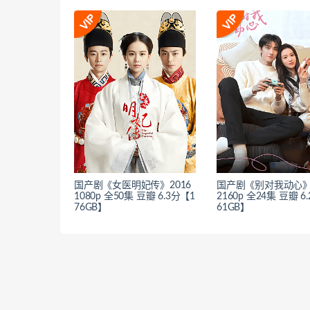
国产剧《女医明妃传》2016
国产剧《别对我动心》2
1080p 全50集 豆瓣 6.3分【1
2160p 全24集 豆瓣 6
76GB】
61GB】