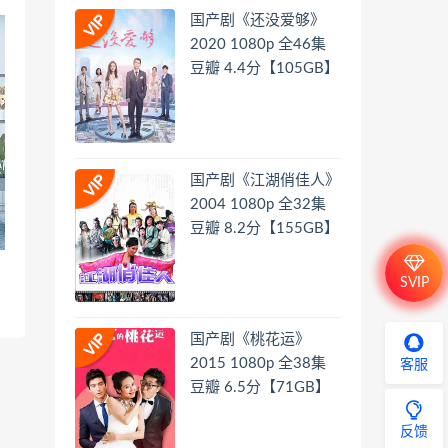
国产剧《还没爱够》
2020 1080p 全46集
豆瓣 4.4分【105GB】
国产剧《江湖俏佳人》
2004 1080p 全32集
豆瓣 8.2分【155GB】
SVIP
国产剧《桃花运》
2015 1080p 全38集
客服
豆瓣 6.5分【71GB】
反馈