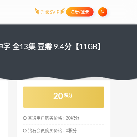
注册/登录
升级SVIP
英语中字 全13集 豆瓣 9.4分【11GB】
20
积分
普通用户购买价格 :
20积分
钻石会员购买价格 :
0积分