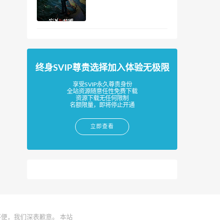
终身SVIP尊贵选择加入体验无极限
享受SVIP永久尊贵身份
全站资源随意任性免费下载
资源下载无任何限制
名额限量，即将停止开通
立即查看
便，我们深表歉意。 本站