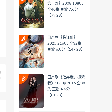
第一部》2008 1080p
全40集 豆瓣 7.6分
【79GB】
国产剧《临江仙》
2025 2160p 全32集
豆瓣 6.0分【147GB】
篇
国产剧《放弃我，抓紧
1
我》1080p 2016 全38
】
集 豆瓣 4.6分
【81GB】