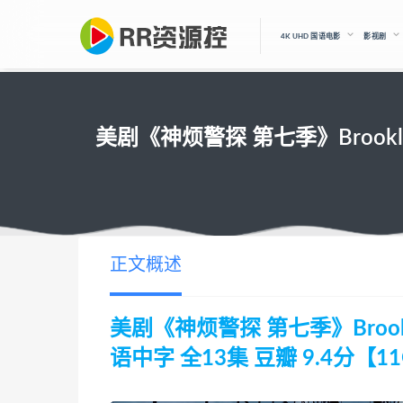
4K UHD 国语电影
影视剧
美剧《神烦警探 第七季》Brooklyn N
正文概述
美剧《神烦警探 第七季》Brooklyn N
语中字 全13集 豆瓣 9.4分【1