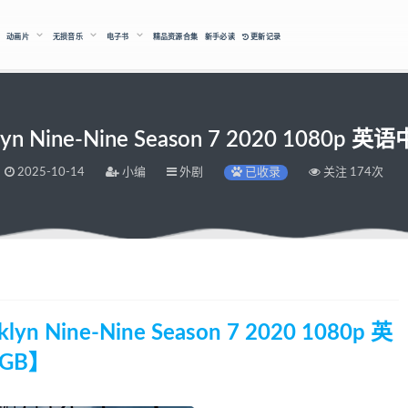
动画片
无损音乐
电子书
精品资源合集
新手必读
更新记录
ine-Nine Season 7 2020 1080p 
2025-10-14
小编
外剧
已收录
关注 174次
ine-Nine Season 7 2020 1080p 英
1GB】