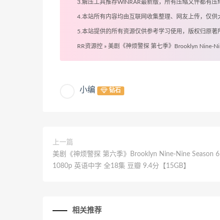
3.解压工具推荐WINRAR最新版，所有压缩文件都
4.本站所有内容均由互联网收集整理、网友上传，仅
5.本站提供的所有资源仅供参考学习使用，版权归原
RR资源控
»
美剧《神烦警探 第七季》Brooklyn Nine-Nin
小编
钻石
上一篇
美剧《神烦警探 第六季》Brooklyn Nine-Nine Season 6
1080p 英语中字 全18集 豆瓣 9.4分【15GB】
相关推荐