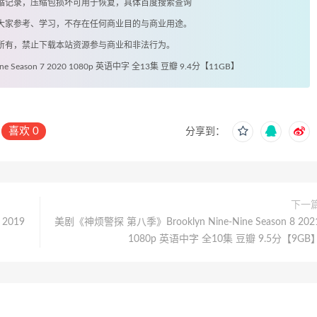
有压缩记录，压缩包损坏可用于恢复，具体百度搜索查询
供大家参考、学习，不存在任何商业目的与商业用途。
著所有，禁止下载本站资源参与商业和非法行为。
e Season 7 2020 1080p 英语中字 全13集 豆瓣 9.4分【11GB】
喜欢
0
分享到：
下一
 2019
美剧《神烦警探 第八季》Brooklyn Nine-Nine Season 8 202
1080p 英语中字 全10集 豆瓣 9.5分【9GB