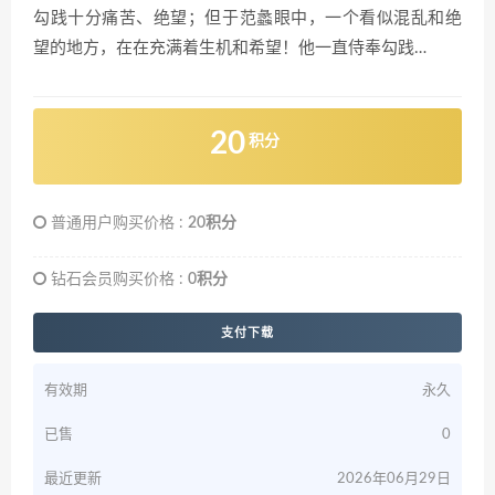
勾践十分痛苦、绝望；但于范蠡眼中，一个看似混乱和绝
望的地方，在在充满着生机和希望！他一直侍奉勾践…
20
积分
普通用户购买价格 :
20积分
钻石会员购买价格 :
0积分
支付下载
有效期
永久
已售
0
最近更新
2026年06月29日