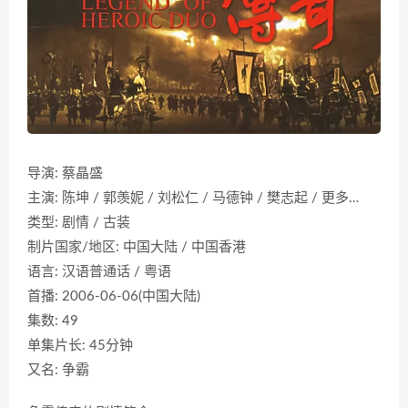
导演: 蔡晶盛
主演: 陈坤 / 郭羡妮 / 刘松仁 / 马德钟 / 樊志起 / 更多…
类型: 剧情 / 古装
制片国家/地区: 中国大陆 / 中国香港
语言: 汉语普通话 / 粤语
首播: 2006-06-06(中国大陆)
集数: 49
单集片长: 45分钟
又名: 争霸