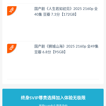
国产剧《人生若如初见》2025 2160p 全
40集 豆瓣 7.3分【172GB】
国产剧《狮城山海》2025 2160p 全49集
豆瓣 6.8分【95GB】
终身SVIP尊贵选择加入体验无极限
享受SVIP永久尊贵身份