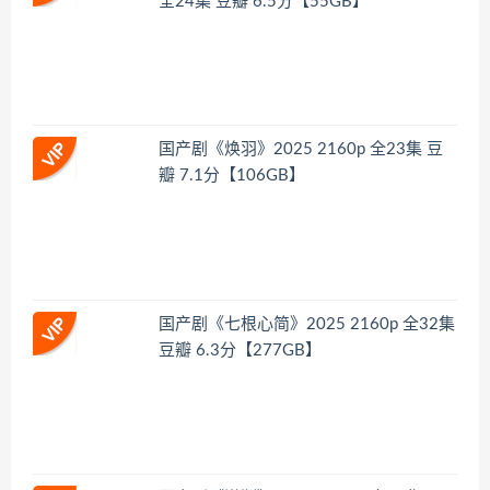
全24集 豆瓣 6.5分【55GB】
国产剧《焕羽》2025 2160p 全23集 豆
瓣 7.1分【106GB】
国产剧《七根心简》2025 2160p 全32集
豆瓣 6.3分【277GB】