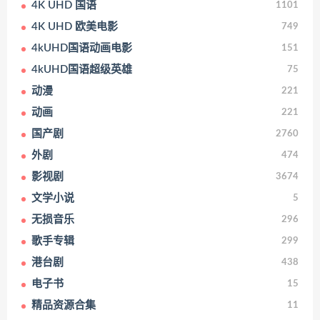
4K UHD 国语
1101
4K UHD 欧美电影
749
4kUHD国语动画电影
151
4kUHD国语超级英雄
75
动漫
221
动画
221
国产剧
2760
外剧
474
影视剧
3674
文学小说
5
无损音乐
296
歌手专辑
299
港台剧
438
电子书
15
精品资源合集
11