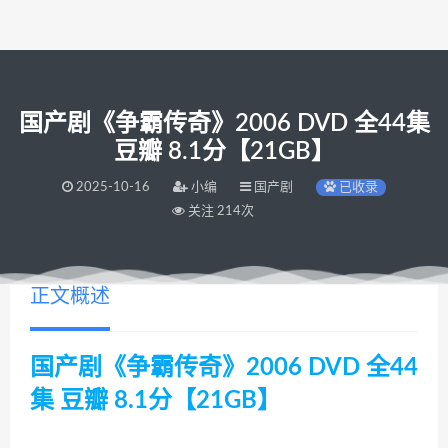
国产剧《争霸传奇》2006 DVD 全44集
豆瓣 8.1分【21GB】
2025-10-16
小编
国产剧
已收录
关注 214次
正文概述
国产剧《争霸传奇》2006 DVD 全44
集 豆瓣 8.1分【21GB】