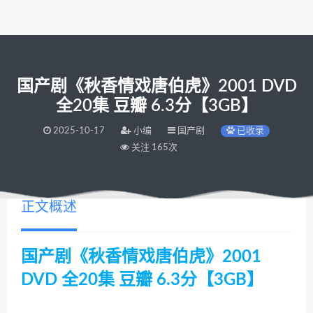
国产剧《秋香情戏唐伯虎》2001 DVD
全20集 豆瓣 6.3分【3GB】
2025-10-17
小编
国产剧
已收录
关注 165次
正文概述
国产剧《秋香情戏唐伯虎》2001
DVD 全20集 豆瓣 6.3分【3GB】