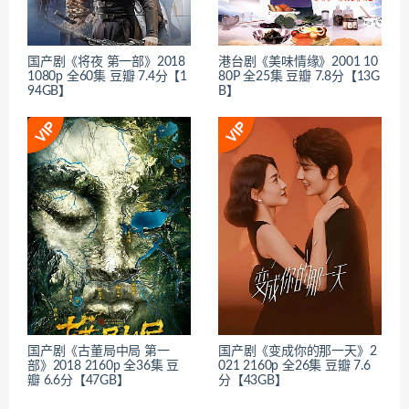
国产剧《将夜 第一部》2018
港台剧《美味情缘》2001 10
1080p 全60集 豆瓣 7.4分【1
80P 全25集 豆瓣 7.8分【13G
94GB】
B】
国产剧《古董局中局 第一
国产剧《变成你的那一天》2
部》2018 2160p 全36集 豆
021 2160p 全26集 豆瓣 7.6
瓣 6.6分【47GB】
分【43GB】