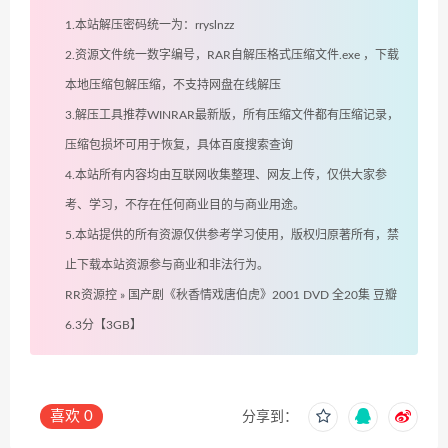
1.本站解压密码统一为：rryslnzz
2.资源文件统一数字编号，RAR自解压格式压缩文件.exe ，下载
本地压缩包解压缩，不支持网盘在线解压
3.解压工具推荐WINRAR最新版，所有压缩文件都有压缩记录，
压缩包损坏可用于恢复，具体百度搜索查询
4.本站所有内容均由互联网收集整理、网友上传，仅供大家参
考、学习，不存在任何商业目的与商业用途。
5.本站提供的所有资源仅供参考学习使用，版权归原著所有，禁
止下载本站资源参与商业和非法行为。
RR资源控
»
国产剧《秋香情戏唐伯虎》2001 DVD 全20集 豆瓣
6.3分【3GB】
喜欢
0
分享到：