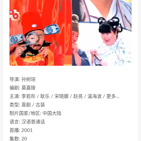
导演: 孙树培
编剧: 莫嘉陵
主演: 李若彤 / 耿乐 / 宋晓娜 / 赵亮 / 温海波 / 更多…
类型: 喜剧 / 古装
制片国家/地区: 中国大陆
语言: 汉语普通话
首播: 2001
集数: 20