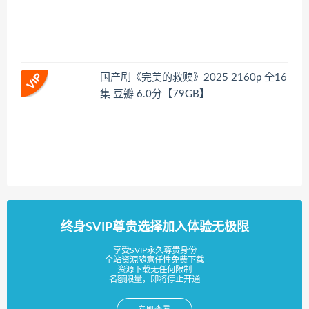
国产剧《完美的救赎》2025 2160p 全16
集 豆瓣 6.0分【79GB】
终身SVIP尊贵选择加入体验无极限
享受SVIP永久尊贵身份
全站资源随意任性免费下载
资源下载无任何限制
名额限量，即将停止开通