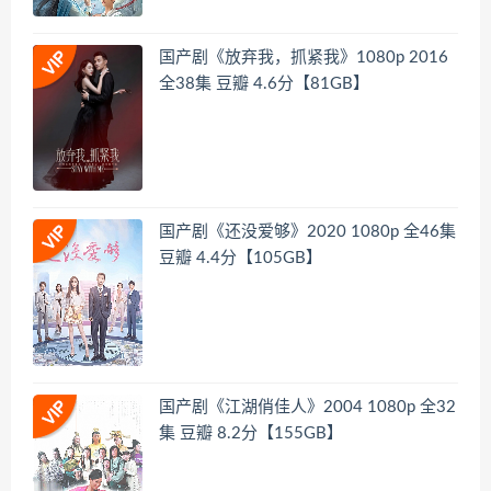
国产剧《放弃我，抓紧我》1080p 2016
全38集 豆瓣 4.6分【81GB】
国产剧《还没爱够》2020 1080p 全46集
豆瓣 4.4分【105GB】
国产剧《江湖俏佳人》2004 1080p 全32
集 豆瓣 8.2分【155GB】