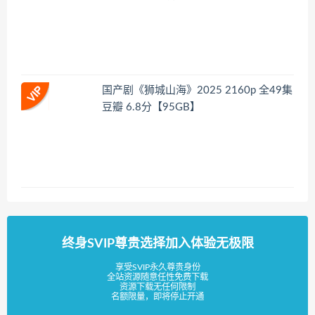
国产剧《狮城山海》2025 2160p 全49集
豆瓣 6.8分【95GB】
终身SVIP尊贵选择加入体验无极限
享受SVIP永久尊贵身份
全站资源随意任性免费下载
资源下载无任何限制
名额限量，即将停止开通