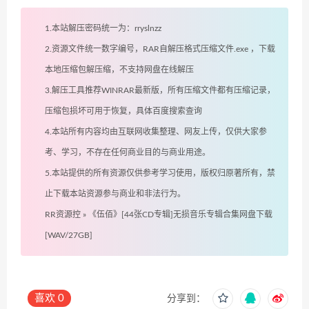
1.本站解压密码统一为：rryslnzz
2.资源文件统一数字编号，RAR自解压格式压缩文件.exe ，下载
本地压缩包解压缩，不支持网盘在线解压
3.解压工具推荐WINRAR最新版，所有压缩文件都有压缩记录，
压缩包损坏可用于恢复，具体百度搜索查询
4.本站所有内容均由互联网收集整理、网友上传，仅供大家参
考、学习，不存在任何商业目的与商业用途。
5.本站提供的所有资源仅供参考学习使用，版权归原著所有，禁
止下载本站资源参与商业和非法行为。
RR资源控
»
《伍佰》[44张CD专辑]无损音乐专辑合集网盘下载
[WAV/27GB]
喜欢
0
分享到：