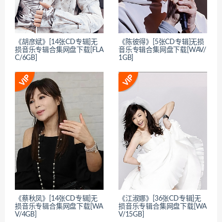
《胡彦斌》[14张CD专辑]无
《陈彼得》[5张CD专辑]无损
损音乐专辑合集网盘下载[FLA
音乐专辑合集网盘下载[WAV/
C/6GB]
1GB]
《蔡秋凤》[14张CD专辑]无
《江淑娜》[36张CD专辑]无
损音乐专辑合集网盘下载[WA
损音乐专辑合集网盘下载[WA
V/4GB]
V/15GB]