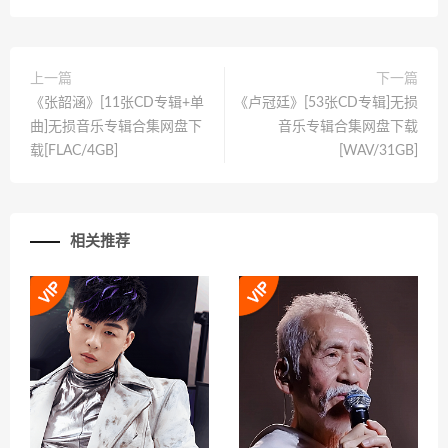
上一篇
下一篇
《张韶涵》[11张CD专辑+单
《卢冠廷》[53张CD专辑]无损
曲]无损音乐专辑合集网盘下
音乐专辑合集网盘下载
载[FLAC/4GB]
[WAV/31GB]
相关推荐