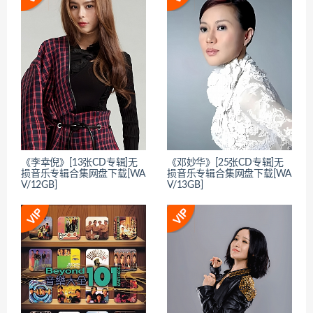
《李幸倪》[13张CD专辑]无
《邓妙华》[25张CD专辑]无
损音乐专辑合集网盘下载[WA
损音乐专辑合集网盘下载[WA
V/12GB]
V/13GB]