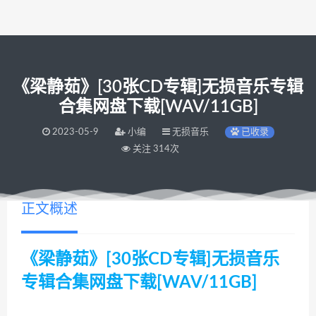
《梁静茹》[30张CD专辑]无损音乐专辑
合集网盘下载[WAV/11GB]
2023-05-9
小编
无损音乐
已收录
关注 314次
正文概述
《梁静茹》[30张CD专辑]无损音乐
专辑合集网盘下载[WAV/11GB]