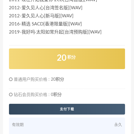
2012-爱久见人心[台湾签名版][WAV]
2012-爱久见人心[新马版][WAV]
2016-精选 SACD[香港限量版][WAV]
2019-我好吗·太阳如常升起[台湾预购版][WAV]
20
积分
普通用户购买价格 :
20积分
钻石会员购买价格 :
0积分
支付下载
有效期
永久