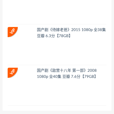
国产剧《待嫁老爸》2015 1080p 全38集
豆瓣 6.3分【78GB】
国产剧《敌营十八年 第一部》2008
1080p 全40集 豆瓣 7.6分【79GB】