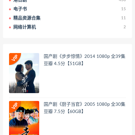
港台剧
438
电子书
15
精品资源合集
11
网络计算机
2
国产剧《步步惊情》2014 1080p 全39集
豆瓣 4.5分【51GB】
国产剧《厨子当官》2005 1080p 全30集
豆瓣 7.5分【60GB】