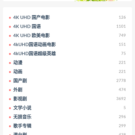
4K UHD 国产电影
126
4K UHD 国语
1101
4K UHD 欧美电影
749
4kUHD国语动画电影
151
4kUHD国语超级英雄
75
动漫
221
动画
221
国产剧
2778
外剧
474
影视剧
3692
文学小说
5
无损音乐
296
歌手专辑
299