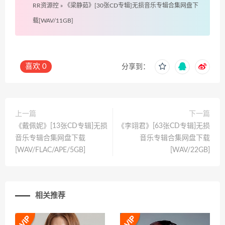
RR资源控
»
《梁静茹》[30张CD专辑]无损音乐专辑合集网盘下
载[WAV/11GB]
喜欢
0
分享到：
上一篇
下一篇
《戴佩妮》[13张CD专辑]无损
《李翊君》[63张CD专辑]无损
音乐专辑合集网盘下载
音乐专辑合集网盘下载
[WAV/FLAC/APE/5GB]
[WAV/22GB]
相关推荐