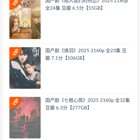
国产剧《陷入我们的热恋》2025 2160p
全24集 豆瓣 6.5分【55GB】
国产剧《焕羽》2025 2160p 全23集 豆
瓣 7.1分【106GB】
国产剧《七根心简》2025 2160p 全32集
豆瓣 6.3分【277GB】