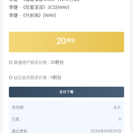
李健 -《珍爱深深》3CD[WAV]
李健 -《什刹海》[WAV]
20
积分
普通用户购买价格 :
20积分
钻石会员购买价格 :
0积分
支付下载
有效期
永久
已售
0
最近更新
2026年04月09日