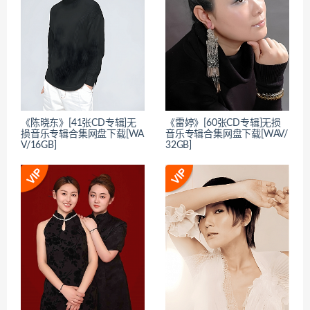
《陈晓东》[41张CD专辑]无
《雷婷》[60张CD专辑]无损
损音乐专辑合集网盘下载[WA
音乐专辑合集网盘下载[WAV/
V/16GB]
32GB]