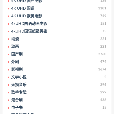
4K UHD 国产电影
126
4K UHD 国语
1101
4K UHD 欧美电影
749
4kUHD国语动画电影
151
4kUHD国语超级英雄
75
动漫
221
动画
221
国产剧
2760
外剧
474
影视剧
3674
文学小说
5
无损音乐
296
歌手专辑
299
港台剧
438
电子书
15