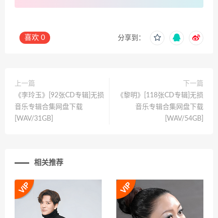
喜欢
0
分享到：
上一篇
下一篇
《李玲玉》[92张CD专辑]无损
《黎明》[118张CD专辑]无损
音乐专辑合集网盘下载
音乐专辑合集网盘下载
[WAV/31GB]
[WAV/54GB]
相关推荐