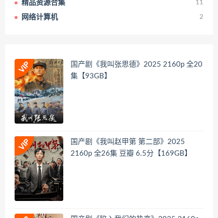
精品资源合集
11
网络计算机
2
国产剧《我叫张思德》2025 2160p 全20
集【93GB】
国产剧《我叫赵甲第 第二部》2025
2160p 全26集 豆瓣 6.5分【169GB】