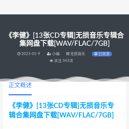
《李健》[13张CD专辑]无损音乐专辑合
集网盘下载[WAV/FLAC/7GB]
2023-05-9
小编
无损音乐
已收录
关注 343次
正文概述
《李健》[13张CD专辑]无损音乐专
辑合集网盘下载[WAV/FLAC/7GB]