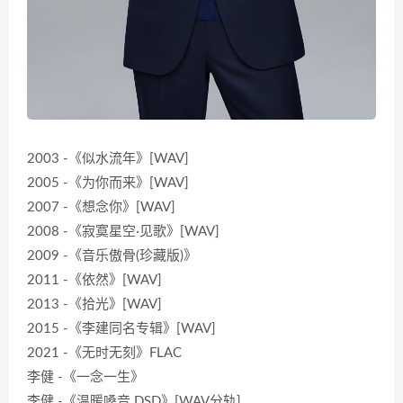
2003 -《似水流年》[WAV]
2005 -《为你而来》[WAV]
2007 -《想念你》[WAV]
2008 -《寂寞星空·见歌》[WAV]
2009 -《音乐傲骨(珍藏版)》
2011 -《依然》[WAV]
2013 -《拾光》[WAV]
2015 -《李建同名专辑》[WAV]
2021 -《无时无刻》FLAC
李健 -《一念一生》
李健 -《温暖嗓音 DSD》[WAV分轨]