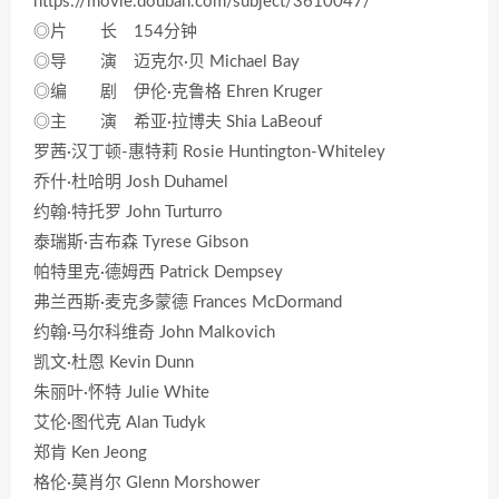
https://movie.douban.com/subject/3610047/
◎片 长 154分钟
◎导 演 迈克尔·贝 Michael Bay
◎编 剧 伊伦·克鲁格 Ehren Kruger
◎主 演 希亚·拉博夫 Shia LaBeouf
罗茜·汉丁顿-惠特莉 Rosie Huntington-Whiteley
乔什·杜哈明 Josh Duhamel
约翰·特托罗 John Turturro
泰瑞斯·吉布森 Tyrese Gibson
帕特里克·德姆西 Patrick Dempsey
弗兰西斯·麦克多蒙德 Frances McDormand
约翰·马尔科维奇 John Malkovich
凯文·杜恩 Kevin Dunn
朱丽叶·怀特 Julie White
艾伦·图代克 Alan Tudyk
郑肯 Ken Jeong
格伦·莫肖尔 Glenn Morshower