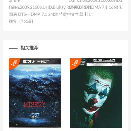
of the
Extinction.2014.2160p.UHD.Blu
Fallen.2009.2160p.UHD.BluRay.REMUX.HEVC.
国语 DTS-HDMA 7.1 16bit 
国语 DTS-HDMA 7.1 24bit 特效中文字幕 杜比
视界【76GB】
相关推荐