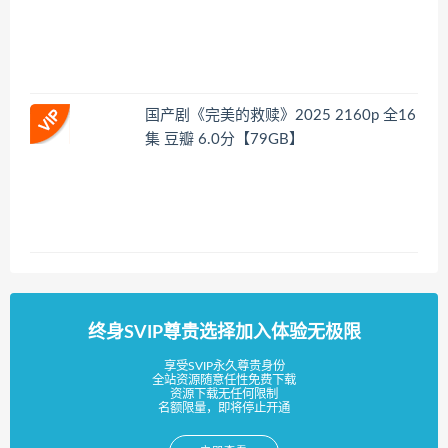
国产剧《完美的救赎》2025 2160p 全16
集 豆瓣 6.0分【79GB】
终身SVIP尊贵选择加入体验无极限
享受SVIP永久尊贵身份
全站资源随意任性免费下载
资源下载无任何限制
名额限量，即将停止开通