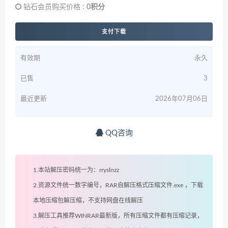
钻石会员购买价格 :
0积分
支付下载
有效期
永久
已售
3
最近更新
2026年07月06日
QQ咨询
1.本站解压密码统一为：rryslnzz
2.资源文件统一数字编号，RAR自解压格式压缩文件.exe ，下载
本地压缩包解压缩，不支持网盘在线解压
3.解压工具推荐WINRAR最新版，所有压缩文件都有压缩记录，