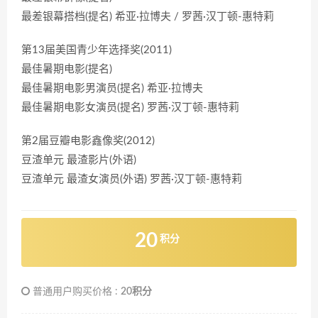
最差银幕搭档(提名) 希亚·拉博夫 / 罗茜·汉丁顿-惠特莉
第13届美国青少年选择奖(2011)
最佳暑期电影(提名)
最佳暑期电影男演员(提名) 希亚·拉博夫
最佳暑期电影女演员(提名) 罗茜·汉丁顿-惠特莉
第2届豆瓣电影鑫像奖(2012)
豆渣单元 最渣影片(外语)
豆渣单元 最渣女演员(外语) 罗茜·汉丁顿-惠特莉
20
积分
普通用户购买价格 :
20积分