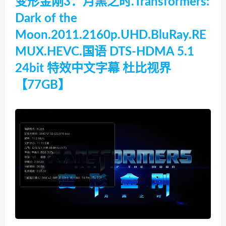
变形金刚3：月黑之时.Transformers:
Dark of the
Moon.2011.2160p.UHD.BluRay.RE
MUX.HEVC.国语 DTS-HDMA 5.1
24bit 特效中文字幕 杜比视界
【77GB】