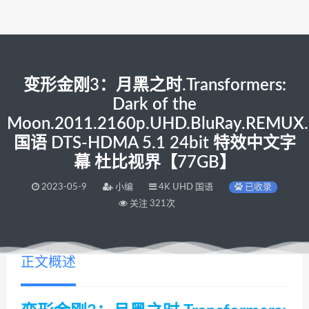
变形金刚3：月黑之时.Transformers:
Dark of the
Moon.2011.2160p.UHD.BluRay.REMUX
国语 DTS-HDMA 5.1 24bit 特效中文字
幕 杜比视界【77GB】
2023-05-9
小编
4K UHD 国语
已收录
关注 321次
正文概述