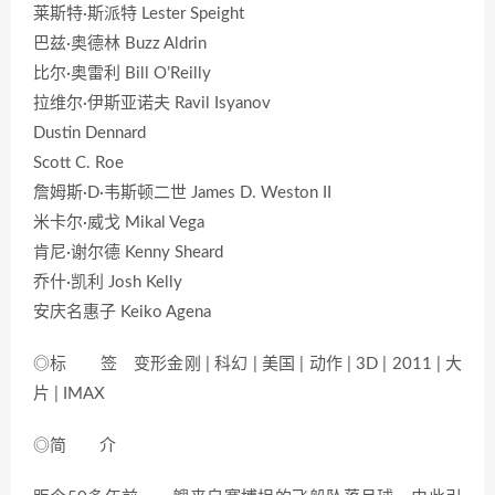
莱斯特·斯派特 Lester Speight
巴兹·奥德林 Buzz Aldrin
比尔·奥雷利 Bill O’Reilly
拉维尔·伊斯亚诺夫 Ravil Isyanov
Dustin Dennard
Scott C. Roe
詹姆斯·D·韦斯顿二世 James D. Weston II
米卡尔·威戈 Mikal Vega
肯尼·谢尔德 Kenny Sheard
乔什·凯利 Josh Kelly
安庆名惠子 Keiko Agena
◎标 签 变形金刚 | 科幻 | 美国 | 动作 | 3D | 2011 | 大
片 | IMAX
◎简 介