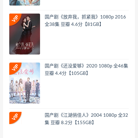
国产剧《放弃我，抓紧我》1080p 2016
全38集 豆瓣 4.6分【81GB】
国产剧《还没爱够》2020 1080p 全46集
豆瓣 4.4分【105GB】
国产剧《江湖俏佳人》2004 1080p 全32
集 豆瓣 8.2分【155GB】