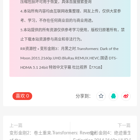
压缩包损坏可用于恢复，具体百度搜索查询
4.本站所有内容均由互联网收集整理、网友上传，仅供大家参
考、学习，不存在任何商业目的与商业用途。
5.本站提供的所有资源仅供参考学习使用，版权归原著所有，禁
止下载本站资源参与商业和非法行为。
RR资源控
»
变形金刚3：月黑之时.Transformers: Dark of the
Moon.2011.2160p.UHD.BluRay.REMUX.HEVC.国语 DTS-
HDMA 5.1 24bit 特效中文字幕 杜比视界【77GB】
喜欢
0
分享到：
上一篇
下一篇
变形金刚2：卷土重来.Transformers: Revenge
变形金刚4：绝迹重生.Transfo