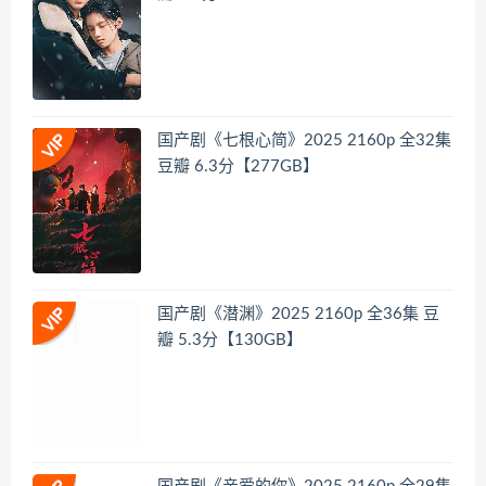
国产剧《七根心简》2025 2160p 全32集
豆瓣 6.3分【277GB】
国产剧《潜渊》2025 2160p 全36集 豆
瓣 5.3分【130GB】