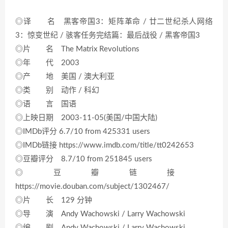
◎译 名 黑客帝国3：矩阵革命 / 廿二世纪杀人网络
3：惊变世纪 / 骇客任务完结篇：最后战役 / 黑客帝国3
◎片 名 The Matrix Revolutions
◎年 代 2003
◎产 地 美国 / 澳大利亚
◎类 别 动作 / 科幻
◎语 言 国语
◎上映日期 2003-11-05(美国/中国大陆)
◎IMDb评分 6.7/10 from 425331 users
◎IMDb链接 https://www.imdb.com/title/tt0242653
◎豆瓣评分 8.7/10 from 251845 users
◎豆瓣链接
https://movie.douban.com/subject/1302467/
◎片 长 129 分钟
◎导 演 Andy Wachowski / Larry Wachowski
◎编 剧 Andy Wachowski / Larry Wachowski