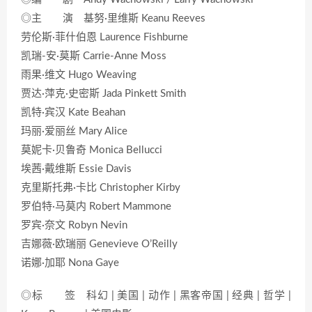
◎主 演 基努·里维斯 Keanu Reeves
劳伦斯·菲什伯恩 Laurence Fishburne
凯瑞-安·莫斯 Carrie-Anne Moss
雨果·维文 Hugo Weaving
贾达·萍克·史密斯 Jada Pinkett Smith
凯特·宾汉 Kate Beahan
玛丽·爱丽丝 Mary Alice
莫妮卡·贝鲁奇 Monica Bellucci
埃茜·戴维斯 Essie Davis
克里斯托弗·卡比 Christopher Kirby
罗伯特·马莫内 Robert Mammone
罗宾·奈文 Robyn Nevin
吉娜薇·欧瑞丽 Genevieve O’Reilly
诺娜·加耶 Nona Gaye
◎标 签 科幻 | 美国 | 动作 | 黑客帝国 | 经典 | 哲学 |