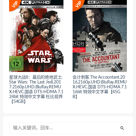
星球大战8：最后的绝地武士.
会计刺客.The Accountant.20
Star Wars: The Last Jedi.201
16.2160p.UHD.BluRay.REMU
7.2160p.UHD.BluRay.REMU
X.HEVC.国语 DTS-HDMA 7.1
X.HEVC.国语 DTS-HDMA 7.1
16bit 特效中文字幕【45G
24bit 特效中文字幕 杜比视界
B】
【54GB】