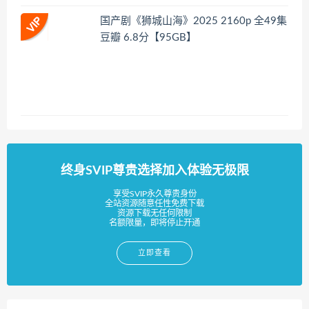
国产剧《狮城山海》2025 2160p 全49集
豆瓣 6.8分【95GB】
终身SVIP尊贵选择加入体验无极限
享受SVIP永久尊贵身份
全站资源随意任性免费下载
资源下载无任何限制
名额限量，即将停止开通
立即查看