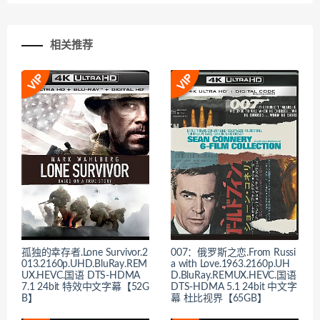
相关推荐
孤独的幸存者.Lone Survivor.2
007：俄罗斯之恋.From Russi
013.2160p.UHD.BluRay.REM
a with Love.1963.2160p.UH
UX.HEVC.国语 DTS-HDMA
D.BluRay.REMUX.HEVC.国语
7.1 24bit 特效中文字幕【52G
DTS-HDMA 5.1 24bit 中文字
B】
幕 杜比视界【65GB】