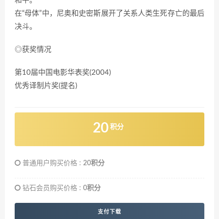
和平。
在“母体”中，尼奥和史密斯展开了关系人类生死存亡的最后
决斗。
◎获奖情况
第10届中国电影华表奖(2004)
优秀译制片奖(提名)
20
积分
普通用户购买价格 :
20积分
钻石会员购买价格 :
0积分
支付下载