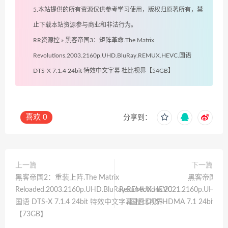
5.本站提供的所有资源仅供参考学习使用，版权归原著所有，禁
止下载本站资源参与商业和非法行为。
RR资源控
»
黑客帝国3：矩阵革命.The Matrix
Revolutions.2003.2160p.UHD.BluRay.REMUX.HEVC.国语
DTS-X 7.1.4 24bit 特效中文字幕 杜比视界【54GB】
喜欢
0
分享到：
上一篇
下一篇
黑客帝国2：重装上阵.The Matrix
黑客帝国4：矩阵
Reloaded.2003.2160p.UHD.BluRay.REMUX.HEVC.
Resurrections.2021.2160p.UHD.
国语 DTS-X 7.1.4 24bit 特效中文字幕 杜比视界
国语 DTS-HDMA 7.1 24bi
【73GB】