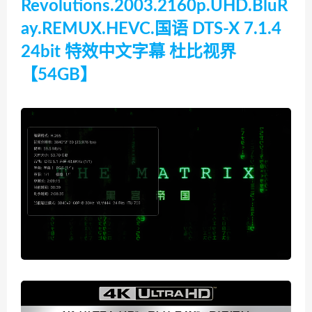
Revolutions.2003.2160p.UHD.BluR
ay.REMUX.HEVC.国语 DTS-X 7.1.4
24bit 特效中文字幕 杜比视界
【54GB】