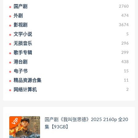
国产剧
2760
外剧
474
影视剧
3674
文学小说
5
无损音乐
296
歌手专辑
299
港台剧
438
电子书
15
精品资源合集
11
网络计算机
2
国产剧《我叫张思德》2025 2160p 全20
集【93GB】