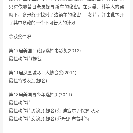
只得依靠昔日老友探寻新车的秘密。在罗曼、韩等人的帮
助下，多米终于找到了这辆车的秘密——芯片，并由此揭开
了其中隐藏的一个不可告人的计划……
◎获奖情况
第17届美国评论家选择电影奖(2012)
最佳动作片(提名)
第11届凤凰城影评人协会奖(2011)
最佳特技表演(提名)
第13届美国青少年选择奖(2011)
最佳动作片
最佳动作片男演员(提名) 范·迪塞尔 / 保罗·沃克
最佳动作片女演员(提名) 乔丹娜·布鲁斯特