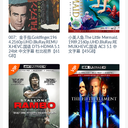
007：金手指.Goldfinger.196
小美人鱼.The Little Mermaid.
4.2160p.UHD.BluRay.REMU
1989.2160p.UHD.BluRay.RE
X.HEVC.国语 DTS-HDMA 5.1
MUX.HEVC.国语 AC3 5.1 中
24bit 中文字幕 杜比视界【61
文字幕【45GB】
GB】