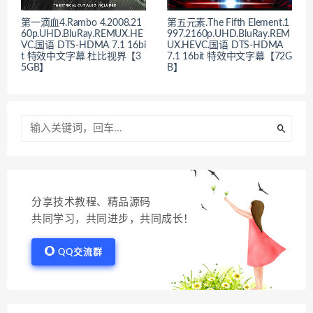
第一滴血4.Rambo 4.2008.21
第五元素.The Fifth Element.1
60p.UHD.BluRay.REMUX.HE
997.2160p.UHD.BluRay.REM
VC.国语 DTS-HDMA 7.1 16bi
UX.HEVC.国语 DTS-HDMA
t 特效中文字幕 杜比视界【3
7.1 16bit 特效中文字幕【72G
5GB】
B】
分享技术教程、精品源码
共同学习，共同进步，共同成长！
QQ交流群