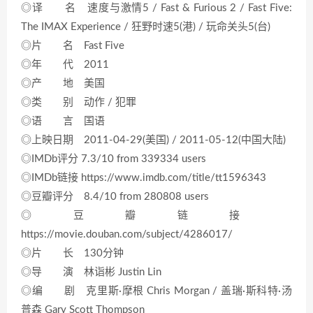
◎译 名 速度与激情5 / Fast & Furious 2 / Fast Five:
The IMAX Experience / 狂野时速5(港) / 玩命关头5(台)
◎片 名 Fast Five
◎年 代 2011
◎产 地 美国
◎类 别 动作 / 犯罪
◎语 言 国语
◎上映日期 2011-04-29(美国) / 2011-05-12(中国大陆)
◎IMDb评分 7.3/10 from 339334 users
◎IMDb链接 https://www.imdb.com/title/tt1596343
◎豆瓣评分 8.4/10 from 280808 users
◎豆瓣链接
https://movie.douban.com/subject/4286017/
◎片 长 130分钟
◎导 演 林诣彬 Justin Lin
◎编 剧 克里斯·摩根 Chris Morgan / 盖瑞·斯科特·汤
普森 Gary Scott Thompson