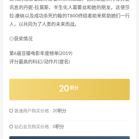
讯息的丹妮·拉莫斯、半生化人葛蕾丝和她的朋友。这使莎
拉·康纳以及成功杀死约翰的T800终结者前来帮助她们一行
人，以共同为了人类的未来而战。
◎获奖情况
第6届豆瓣电影年度榜单(2019)
评分最高的科幻/动作片(提名)
20
积分
普通用户购买价格 :
20积分
钻石会员购买价格 :
0积分