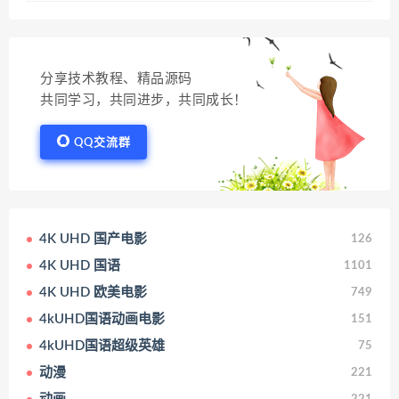
分享技术教程、精品源码
共同学习，共同进步，共同成长！
QQ交流群
4K UHD 国产电影
126
4K UHD 国语
1101
4K UHD 欧美电影
749
4kUHD国语动画电影
151
4kUHD国语超级英雄
75
动漫
221