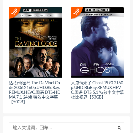
达·芬奇密码.The Da Vinci Co
人鬼情未了.Ghost.1990.2160
de.2006.2160p.UHD.BluRay.
p.UHD.BluRay.REMUX.HEV
REMUX.HEVC.国语 DTS-HD
C.国语 DTS 5.1 特效中文字幕
MA 7.1 24bit 特效中文字幕
杜比视界【53GB】
【50GB】