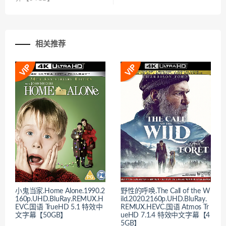
相关推荐
小鬼当家.Home Alone.1990.2
野性的呼唤.The Call of the W
160p.UHD.BluRay.REMUX.H
ild.2020.2160p.UHD.BluRay.
EVC.国语 TrueHD 5.1 特效中
REMUX.HEVC.国语 Atmos Tr
文字幕【50GB】
ueHD 7.1.4 特效中文字幕【4
5GB】