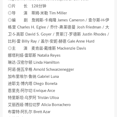
◎片 长 128分钟
◎导 演 蒂姆·米勒 Tim Miller
◎编 剧 詹姆斯·卡梅隆 James Cameron / 查尔斯·H·伊
格里 Charles H. Eglee / 乔什·弗莱德曼 Josh Friedman / 大
卫·S·高耶 David S. Goyer / 贾斯汀·罗德斯 Justin Rhodes /
比利·雷 Billy Ray / 盖尔·安妮·赫德 Gale Anne Hurd
◎主 演 麦肯兹·戴维斯 Mackenzie Davis
娜塔利娅·雷耶斯 Natalia Reyes
琳达·汉密尔顿 Linda Hamilton
阿诺·施瓦辛格 Arnold Schwarzenegger
加布里埃尔·鲁纳 Gabriel Luna
迪耶戈·博内塔 Diego Boneta
恩里克·阿尔切 Enrique Arce
特里斯坦·乌罗阿 Tristán Ulloa
艾丽西娅·博拉切罗 Alicia Borrachero
布雷特·阿扎尔 Brett Azar