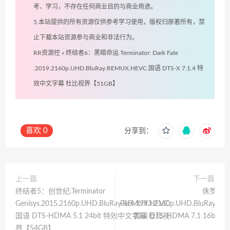
考、学习，不存在任何商业目的与商业用途。
5.本站提供的所有资源仅供参考学习使用，版权归原著所有，禁
止下载本站资源参与商业和非法行为。
RR资源控
»
终结者6：黑暗命运.Terminator: Dark Fate
.2019.2160p.UHD.BluRay.REMUX.HEVC.国语 DTS-X 7.1.4 特
效中文字幕 杜比视界【51GB】
喜欢
0
分享到：
上一篇
下一篇
终结者5：创世纪.Terminator
侏罗纪公园.
Genisys.2015.2160p.UHD.BluRay.REMUX.HEVC.
Park.1993.2160p.UHD.BluRay.R
国语 DTS-HDMA 5.1 24bit 特效中文字幕 杜比视
国语 DTS-HDMA 7.1 16bi
界【54GB】