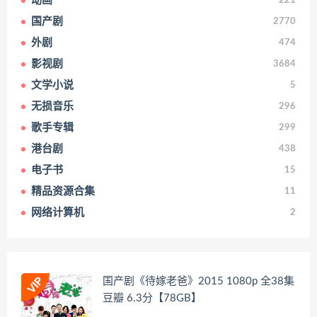
动画
221
国产剧
2770
外剧
474
影视剧
3684
文学小说
5
无损音乐
296
歌手专辑
299
港台剧
438
电子书
15
精品资源合集
11
网络计算机
2
国产剧《待嫁老爸》2015 1080p 全38集
豆瓣 6.3分【78GB】