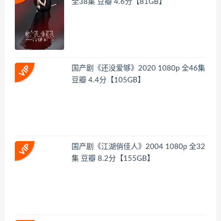
全38集 豆瓣 4.6分【81GB】
国产剧《还没爱够》2020 1080p 全46集
豆瓣 4.4分【105GB】
国产剧《江湖俏佳人》2004 1080p 全32
集 豆瓣 8.2分【155GB】