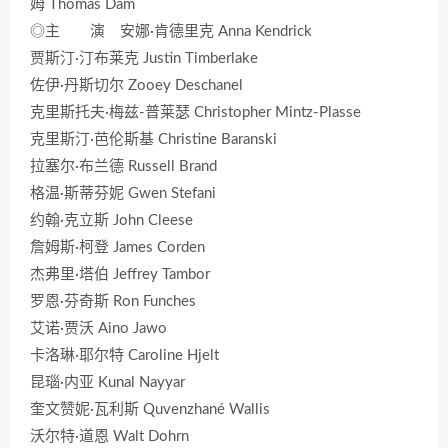
姆 Thomas Dam
◎主 演 安娜·肯德里克 Anna Kendrick
贾斯汀·汀布莱克 Justin Timberlake
佐伊·丹斯切尔 Zooey Deschanel
克里斯托夫·梅兹-普莱瑟 Christopher Mintz-Plasse
克里斯汀·芭伦斯基 Christine Baranski
拉塞尔·布兰德 Russell Brand
格温·斯蒂芬妮 Gwen Stefani
约翰·克立斯 John Cleese
詹姆斯·柯登 James Corden
杰弗里·塔伯 Jeffrey Tambor
罗恩·芬奇斯 Ron Funches
艾诺·贾沃 Aino Jawo
卡洛琳·耶尔特 Caroline Hjelt
昆瑙·内亚 Kunal Nayyar
奎文赞妮·瓦利斯 Quvenzhané Wallis
沃尔特·道恩 Walt Dohrn