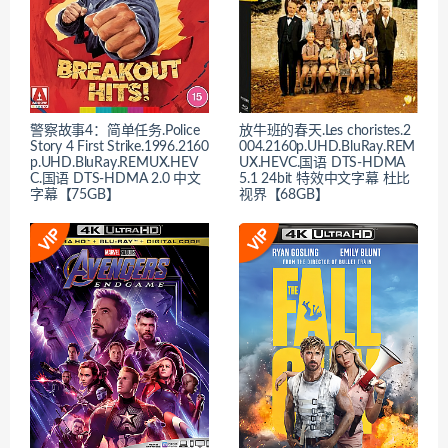
警察故事4：简单任务.Police
放牛班的春天.Les choristes.2
Story 4 First Strike.1996.2160
004.2160p.UHD.BluRay.REM
p.UHD.BluRay.REMUX.HEV
UX.HEVC.国语 DTS-HDMA
C.国语 DTS-HDMA 2.0 中文
5.1 24bit 特效中文字幕 杜比
字幕【75GB】
视界【68GB】