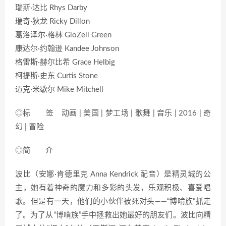
瑞斯·达比 Rhys Darby
瑞奇·狄龙 Ricky Dillon
葛洛泽尔·格林 GloZell Green
康达尔·约翰逊 Kandee Johnson
格雷斯·赫尔比希 Grace Helbig
柯提斯·史东 Curtis Stone
迈克·米歇尔 Mike Mitchell
◎标 签 动画 | 美国 | 梦工场 | 歌舞 | 音乐 | 2016 | 奇
幻 | 冒险
◎简 介
波比（安娜·肯德里克 Anna Kendrick 配音）是精灵城的公
主，她有着神奇的魔力和多彩的头发，乐观积极、喜爱唱
歌。但是有一天，他们的小伙伴被死对头——“博啃族”抓走
了。为了从“博啃族”手中拯救出她最好的朋友们。波比向精