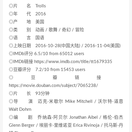
◎片 名 Trolls
◎年 代 2016
◎产 地 美国
◎类 别 动画 / 歌舞 / 奇幻 / 冒险
◎语 言 国语
◎上映日期 2016-10-28(中国大陆) / 2016-11-04(美国)
◎IMDb评分 6.5/10 from 65012 users
◎IMDb链接 https://www.imdb.com/title/tt1679335
◎豆瓣评分 7.2/10 from 15453 users
◎豆瓣链接
https://movie.douban.com/subject/7065238/
◎片 长 93分钟
◎导 演 迈克·米歇尔 Mike Mitchell / 沃尔特·道恩
Walt Dohrn
◎编 剧 乔纳森·阿贝尔 Jonathan Aibel / 格伦·伯杰
Glenn Berger / 埃丽卡·里维诺亚 Erica Rivinoja / 托马斯·丹