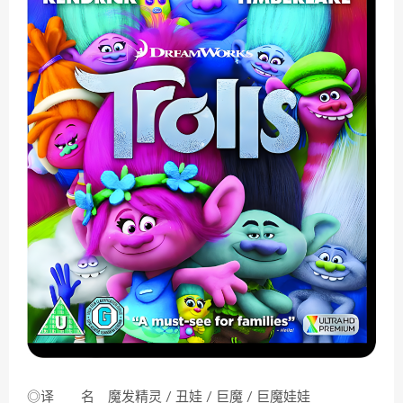
◎译 名 魔发精灵 / 丑娃 / 巨魔 / 巨魔娃娃