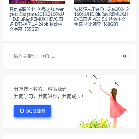
复仇者联盟4：终局之战.Aven
特技狂人.The Fall Guy.2024.2
gers: Endgame.2019.2160p.U
160p.UHD.BluRay.REMUX.H
HD.BluRay.REMUX.HEVC.国
EVC.国语 AC3 5.1 特效中文
语 DTS-X 7.1.4 24bit 特效中
字幕 杜比视界【68GB】
文字幕【55GB】
分享技术教程、精品源码
共同学习，共同进步，共同成长！
QQ交流群