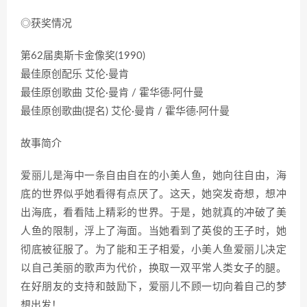
◎获奖情况
第62届奥斯卡金像奖(1990)
最佳原创配乐 艾伦·曼肯
最佳原创歌曲 艾伦·曼肯 / 霍华德·阿什曼
最佳原创歌曲(提名) 艾伦·曼肯 / 霍华德·阿什曼
故事简介
爱丽儿是海中一条自由自在的小美人鱼，她向往自由，海
底的世界似乎她看得有点厌了。这天，她突发奇想，想冲
出海底，看看陆上精彩的世界。于是，她就真的冲破了美
人鱼的限制，浮上了海面。当她看到了英俊的王子时，她
彻底被征服了。为了能和王子相爱，小美人鱼爱丽儿决定
以自己美丽的歌声为代价，换取一双平常人类女子的腿。
在好朋友的支持和鼓励下，爱丽儿不顾一切向着自己的梦
想出发！