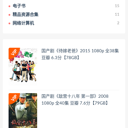
电子书
15
精品资源合集
11
网络计算机
2
国产剧《待嫁老爸》2015 1080p 全38集
豆瓣 6.3分【78GB】
国产剧《敌营十八年 第一部》2008
1080p 全40集 豆瓣 7.6分【79GB】