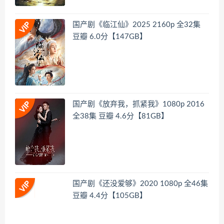
国产剧《临江仙》2025 2160p 全32集
豆瓣 6.0分【147GB】
国产剧《放弃我，抓紧我》1080p 2016
全38集 豆瓣 4.6分【81GB】
国产剧《还没爱够》2020 1080p 全46集
豆瓣 4.4分【105GB】