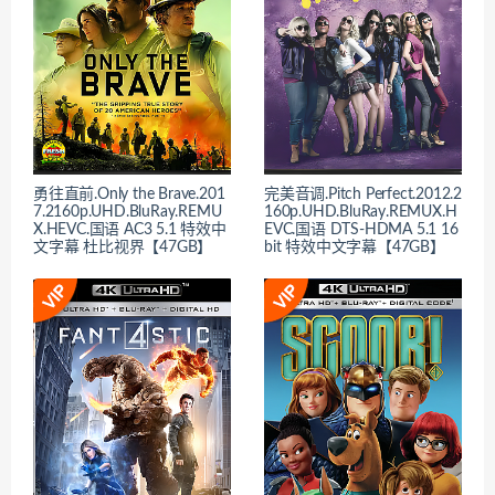
勇往直前.Only the Brave.201
完美音调.Pitch Perfect.2012.2
7.2160p.UHD.BluRay.REMU
160p.UHD.BluRay.REMUX.H
X.HEVC.国语 AC3 5.1 特效中
EVC.国语 DTS-HDMA 5.1 16
文字幕 杜比视界【47GB】
bit 特效中文字幕【47GB】