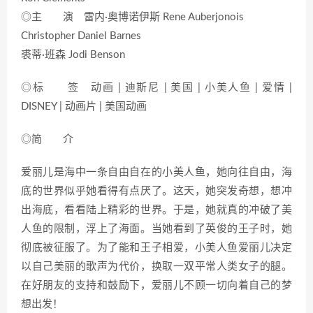
◎主 演 雷内·奥博诺伊斯 Rene Auberjonois
Christopher Daniel Barnes
裘蒂·班森 Jodi Benson
◎标 签 动画 | 迪斯尼 | 美国 | 小美人鱼 | 爱情 |
DISNEY | 动画片 | 美国动画
◎简 介
爱丽儿是海中一条自由自在的小美人鱼，她向往自由，海
底的世界似乎她看得有点厌了。这天，她突发奇想，想冲
出海底，看看陆上精彩的世界。于是，她就真的冲破了美
人鱼的限制，浮上了海面。当她看到了英俊的王子时，她
彻底被征服了。为了能和王子相爱，小美人鱼爱丽儿决定
以自己美丽的歌声为代价，换取一双平常人类女子的腿。
在好朋友的支持和鼓励下，爱丽儿不顾一切向着自己的梦
想出发！