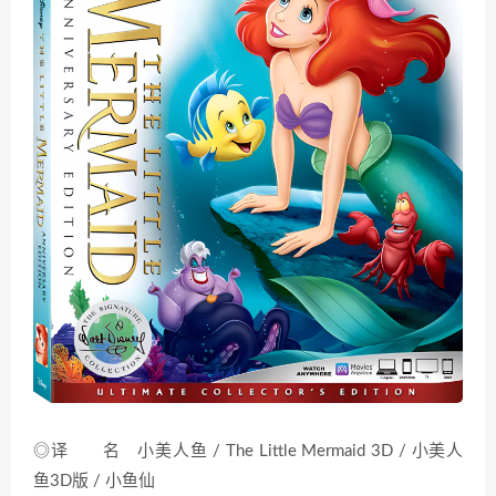
◎译 名 小美人鱼 / The Little Mermaid 3D / 小美人
鱼3D版 / 小鱼仙