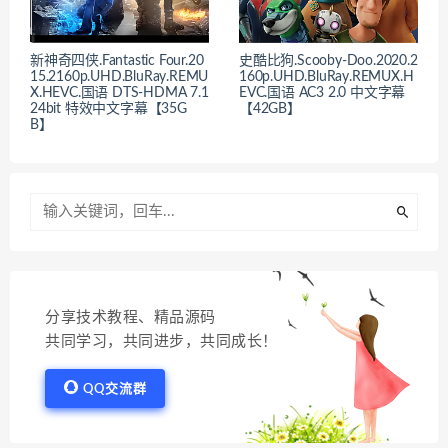
新神奇四侠.Fantastic Four.20
史酷比狗.Scooby-Doo.2020.2
15.2160p.UHD.BluRay.REMU
160p.UHD.BluRay.REMUX.H
X.HEVC.国语 DTS-HDMA 7.1
EVC.国语 AC3 2.0 中文字幕
24bit 特效中文字幕【35G
【42GB】
B】
分享技术教程、精品源码
共同学习，共同进步，共同成长！
QQ交流群