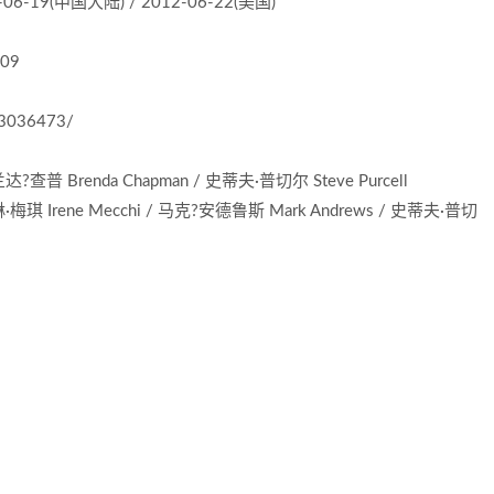
6-19(中国大陆) / 2012-06-22(美国)
209
/3036473/
 Brenda Chapman / 史蒂夫·普切尔 Steve Purcell
琪 Irene Mecchi / 马克?安德鲁斯 Mark Andrews / 史蒂夫·普切