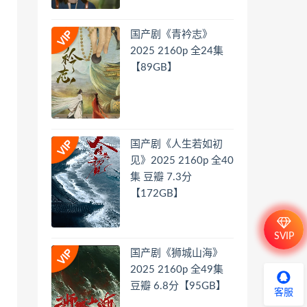
国产剧《青衿志》
2025 2160p 全24集
【89GB】
国产剧《人生若如初
见》2025 2160p 全40
集 豆瓣 7.3分
【172GB】
SVIP
国产剧《狮城山海》
2025 2160p 全49集
豆瓣 6.8分【95GB】
客服