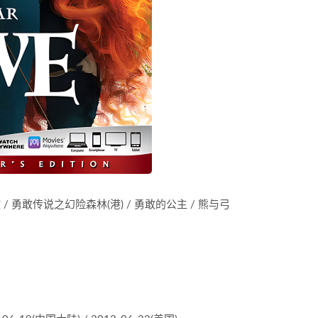
勇敢 / 勇敢传说之幻险森林(港) / 勇敢的公主 / 熊与弓