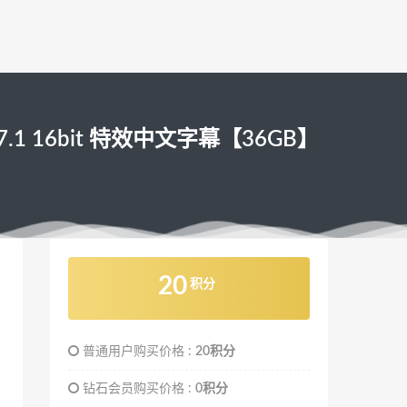
A 7.1 16bit 特效中文字幕【36GB】
20
积分
普通用户购买价格 :
20积分
钻石会员购买价格 :
0积分