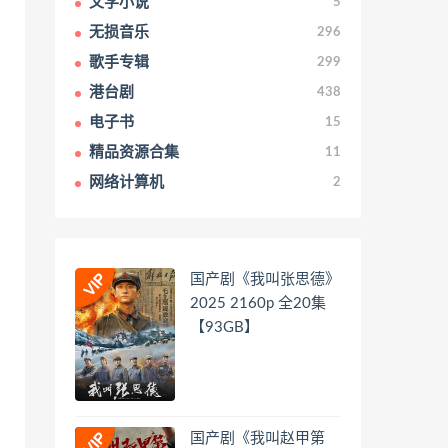
文学小说
5
无损音乐
296
歌手专辑
299
港台剧
438
电子书
15
精品资源合集
11
网络计算机
2
国产剧《我叫张思德》
2025 2160p 全20集
【93GB】
国产剧《我叫赵甲第