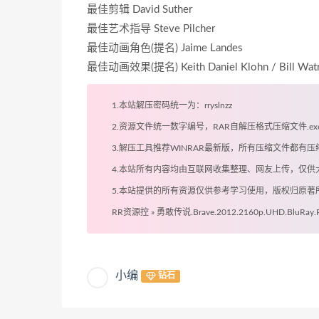
最佳剪辑 David Suther
最佳艺术指导 Steve Pilcher
最佳动画角色(提名) Jaime Landes
最佳动画效果(提名) Keith Daniel Klohn / Bill Watr
1.本站解压密码统一为：rryslnzz
2.资源文件统一数字编号，RAR自解压格式压缩文件.
3.解压工具推荐WINRAR最新版，所有压缩文件都
4.本站所有内容均由互联网收集整理、网友上传，仅
5.本站提供的所有资源仅供参考学习使用，版权归原
RR资源控
»
勇敢传说.Brave.2012.2160p.UHD.BluR
小编
钻石