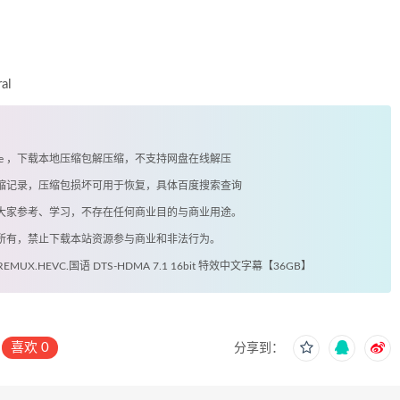
al
exe ，下载本地压缩包解压缩，不支持网盘在线解压
有压缩记录，压缩包损坏可用于恢复，具体百度搜索查询
供大家参考、学习，不存在任何商业目的与商业用途。
著所有，禁止下载本站资源参与商业和非法行为。
ay.REMUX.HEVC.国语 DTS-HDMA 7.1 16bit 特效中文字幕【36GB】
喜欢
0
分享到：