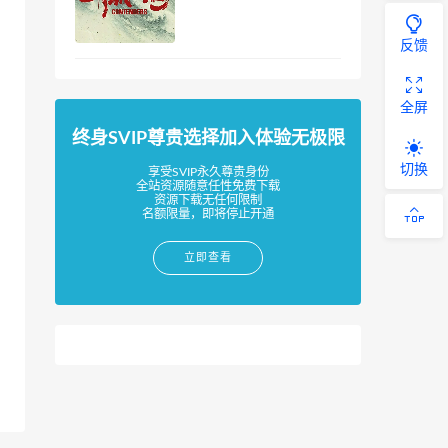
反馈
全屏
终身SVIP尊贵选择加入体验无极限
切换
享受SVIP永久尊贵身份
全站资源随意任性免费下载
资源下载无任何限制
名额限量，即将停止开通
立即查看