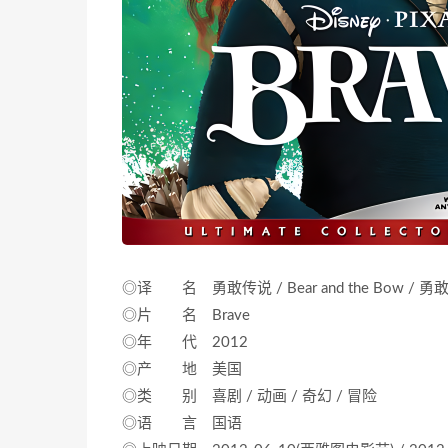
◎译 名 勇敢传说 / Bear and the Bow / 
◎片 名 Brave
◎年 代 2012
◎产 地 美国
◎类 别 喜剧 / 动画 / 奇幻 / 冒险
◎语 言 国语