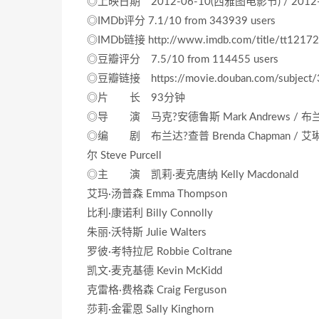
◎上映日期 2012-06-10(西雅图电影节) / 2012-0
◎IMDb评分 7.1/10 from 343939 users
◎IMDb链接 http://www.imdb.com/title/tt1217
◎豆瓣评分 7.5/10 from 114455 users
◎豆瓣链接 https://movie.douban.com/subject
◎片 长 93分钟
◎导 演 马克?安德鲁斯 Mark Andrews / 布兰达?查普
◎编 剧 布兰达?查普 Brenda Chapman / 艾琳·梅
尔 Steve Purcell
◎主 演 凯莉·麦克唐纳 Kelly Macdonald
艾玛·汤普森 Emma Thompson
比利·康诺利 Billy Connolly
朱丽·沃特斯 Julie Walters
罗彼·考特拉尼 Robbie Coltrane
凯文·麦克基德 Kevin McKidd
克雷格·费格森 Craig Ferguson
莎莉·金霍恩 Sally Kinghorn