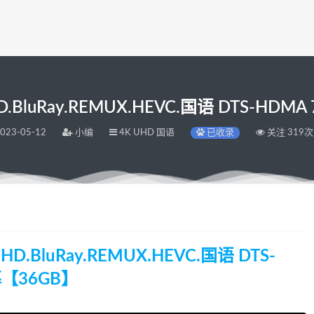
HD.BluRay.REMUX.HEVC.国语 DTS-HDM
023-05-12
小编
4K UHD 国语
已收录
关注 319次
HD.BluRay.REMUX.HEVC.国语 DTS-
幕【36GB】