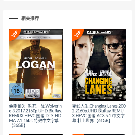
相关推荐
金刚狼3：殊死一战.Wolverin
变线人生.Changing Lanes.200
e 3.2017.2160p.UHD.BluRay.
2.2160p.UHD.BluRay.REMU
REMUX.HEVC.国语 DTS-HD
X.HEVC.国语 AC3 5.1 中文字
MA 7.1 16bit 特效中文字幕
幕 杜比世界【61GB】
【36GB】