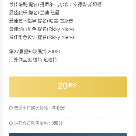
最佳编剧(提名) 丹尼尔·吉尔森 / 安德鲁·斯坦顿
最佳配乐(提名) 兰迪·纽曼
最佳艺术指导(提名) 哈雷·杰斯普
最佳动画角色(提名) Ricky Nierva
最佳角色设计(提名) Ricky Nierva
第27届报知映画赏(2002)
海外作品奖 彼特·道格特
20
积分
普通用户购买价格 :
20积分
钻石会员购买价格 :
0积分