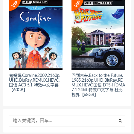
鬼妈妈.Coraline.2009.2160p.
回到未来.Back to the Future.
UHD.BluRay.REMUX.HEVC.
1985.2160p.UHD.BluRay.RE
国语 AC3 5.1 特效中文字幕
MUX.HEVC.国语 DTS-HDMA
【60GB】
7.1 24bit 特效中文字幕 杜比
视界【68GB】