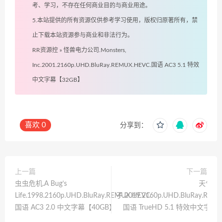
考、学习，不存在任何商业目的与商业用途。
5.本站提供的所有资源仅供参考学习使用，版权归原著所有，禁
止下载本站资源参与商业和非法行为。
RR资源控
»
怪兽电力公司.Monsters,
Inc.2001.2160p.UHD.BluRay.REMUX.HEVC.国语 AC3 5.1 特效
中文字幕【32GB】
喜欢
0
分享到：
上一篇
下一篇
虫虫危机.A Bug’s
天气之
Life.1998.2160p.UHD.BluRay.REMUX.HEVC.
子.2019.2160p.UHD.BluRay.REM
国语 AC3 2.0 中文字幕【40GB】
国语 TrueHD 5.1 特效中文字幕