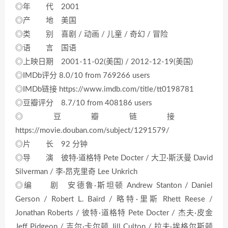
◎年 代 2001
◎产 地 美国
◎类 别 喜剧 / 动画 / 儿童 / 奇幻 / 冒险
◎语 言 国语
◎上映日期 2001-11-02(美国) / 2012-12-19(美国)
◎IMDb评分 8.0/10 from 769266 users
◎IMDb链接 https://www.imdb.com/title/tt0198781
◎豆瓣评分 8.7/10 from 408186 users
◎豆瓣链接
https://movie.douban.com/subject/1291579/
◎片 长 92 分钟
◎导 演 彼特·道格特 Pete Docter / 大卫·斯沃曼 David
Silverman / 李·昂克里奇 Lee Unkrich
◎编 剧 安德鲁·斯坦顿 Andrew Stanton / Daniel
Gerson / Robert L. Baird / 略特·里斯 Rhett Reese /
Jonathan Roberts / 彼特·道格特 Pete Docter / 杰夫·皮金
Jeff Pidgeon / 吉尔·卡尔顿 Jill Culton / 拉夫·埃格尔斯顿