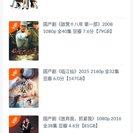
国产剧《敌营十八年 第一部》2008
1080p 全40集 豆瓣 7.6分【79GB】
国产剧《临江仙》2025 2160p 全32集
豆瓣 6.0分【147GB】
国产剧《放弃我，抓紧我》1080p 2016
全38集 豆瓣 4.6分【81GB】