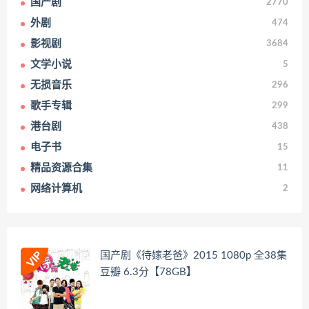
国产剧
2770
外剧
474
影视剧
3684
文学小说
5
无损音乐
296
歌手专辑
299
港台剧
438
电子书
15
精品资源合集
11
网络计算机
2
国产剧《待嫁老爸》2015 1080p 全38集
豆瓣 6.3分【78GB】