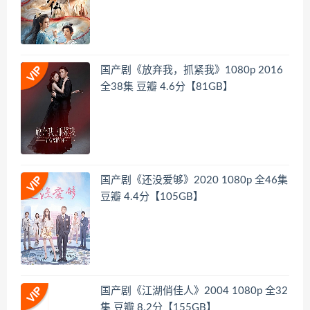
国产剧《放弃我，抓紧我》1080p 2016
全38集 豆瓣 4.6分【81GB】
国产剧《还没爱够》2020 1080p 全46集
豆瓣 4.4分【105GB】
国产剧《江湖俏佳人》2004 1080p 全32
集 豆瓣 8.2分【155GB】