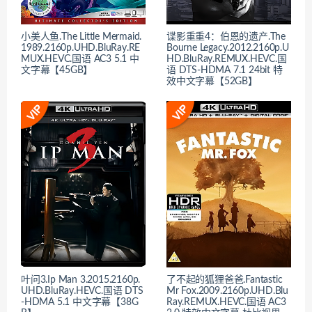
小美人鱼.The Little Mermaid.
谍影重重4：伯恩的遗产.The
1989.2160p.UHD.BluRay.RE
Bourne Legacy.2012.2160p.U
MUX.HEVC.国语 AC3 5.1 中
HD.BluRay.REMUX.HEVC.国
文字幕【45GB】
语 DTS-HDMA 7.1 24bit 特
效中文字幕【52GB】
叶问3.Ip Man 3.2015.2160p.
了不起的狐狸爸爸.Fantastic
UHD.BluRay.HEVC.国语 DTS
Mr Fox.2009.2160p.UHD.Blu
-HDMA 5.1 中文字幕【38G
Ray.REMUX.HEVC.国语 AC3