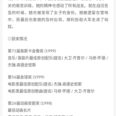
关的艰苦训练，她的精神也感动了所有战友。就在战况告
急的时候，她也被发现了女子的身份。她被遗留在雪地
中，而最后也是她的及时出现，顺利协助大军击退了匈
奴。
◎获奖情况
第71届奥斯卡金像奖 (1999)
音乐/喜剧片最佳原创配乐(提名) 大卫·齐普尔 / 马修·怀德 /
杰瑞·高德史密斯
第56届金球奖 (1999)
电影类最佳原创配乐(提名) 杰瑞·高德史密斯
电影类最佳原创歌曲(提名) 马修·怀德 / 大卫·齐普尔
第26届动画安妮奖 (1998)
最佳动画长片