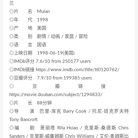
兰
◎片 名 Mulan
◎年 代 1998
◎产 地 美国
◎类 别 剧情 / 动画 / 家庭 / 冒险
◎语 言 国语
◎上映日期 1998-06-19(美国)
◎IMDb评分 7.6/10 from 250177 users
◎IMDb链接 https://www.imdb.com/title/tt0120762/
◎豆瓣评分 7.9/10 from 199385 users
◎豆瓣链接
https://movie.douban.com/subject/1294833/
◎片 长 88分钟
◎导 演 巴里·库克 Barry Cook / 托尼·班克罗夫特
Tony Bancroft
◎编 剧 萧丽塔 Rita Hsiao / 克里斯·桑德斯 Chris
Sanders / 克里斯·威廉姆斯 Chris Williams / 艾伦·奥姆斯比