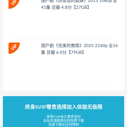
国产剧《你是我的姐妹》2015 1080p 全
41集 豆瓣 4.8分【27GB】
国产剧《完美的救赎》2025 2160p 全16
集 豆瓣 6.0分【79GB】
终身SVIP尊贵选择加入体验无极限
享受SVIP永久尊贵身份
全站资源随意任性免费下载
资源下载无任何限制