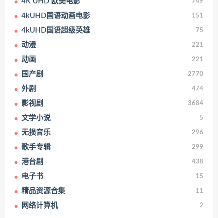
4K UHD 欧美电影
749
4kUHD国语动画电影
151
4kUHD国语超级英雄
75
动漫
221
动画
221
国产剧
2770
外剧
474
影视剧
3684
文学小说
5
无损音乐
296
歌手专辑
299
港台剧
438
电子书
15
精品资源合集
11
网络计算机
2