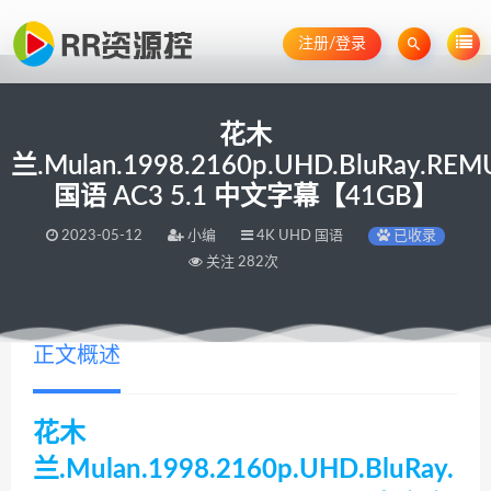
注册/登录
花木
兰.Mulan.1998.2160p.UHD.BluRay.REM
国语 AC3 5.1 中文字幕【41GB】
2023-05-12
小编
4K UHD 国语
已收录
关注 282次
正文概述
花木
兰.Mulan.1998.2160p.UHD.BluRay.