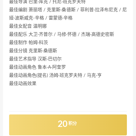
最佳导演 巴里·库克 / 托尼·班克罗夫特
最佳编剧 萧丽塔 / 克里斯·桑德斯 / 菲利普·拉泽布尼克 / 尼
娅·波斯威克-辛格 / 雷蒙德·辛格
最佳女配音 温明娜
最佳配乐 大卫·齐普尔 / 马修·怀德 / 杰瑞·高德史密斯
最佳制作 帕姆·科茨
最佳分镜 克里斯·桑德斯
最佳艺术指导 汉斯·巴切尔
最佳动画角色 鲁本·A·阿奎罗
最佳动画角色(提名) 汤姆·班克罗夫特 / 马克·亨
最佳动画效果
20
积分