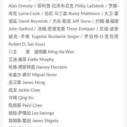
Alan Ormsby / 菲利普·拉泽布尼克 Philip LaZebnik / 罗娜·
库克 Lorna Cook / 伯尼·马丁森 Burny Mattinson / 大卫·雷
诺兹 David Reynolds / 杰夫·斯诺 Jeff Snow / 约翰·桑福德
John Sanford / 汤姆·恩里克斯 Thom Enriquez / 尼娅·波斯
威克-辛格 Eugenia Bostwick-Singer / 罗伯特·D·圣苏西
Robert D. San Souci
◎主 演 温明娜 Ming-Na Wen
艾迪·墨菲 Eddie Murphy
哈维·费斯特恩 Harvey Fierstein
米盖尔·弗尔 Miguel Ferrer
吴汉章 James Hong
成龙 Jackie Chan
许晴 Qing Xu
陈佩斯 Peisi Chen
丽娅·萨隆加 Lea Salonga
詹姆斯·繁田 James Shigeta