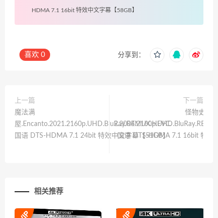
HDMA 7.1 16bit 特效中文字幕【58GB】
喜欢
0
分享到：
上一篇
下一篇
魔法满
怪物史瑞克2.
屋.Encanto.2021.2160p.UHD.BluRay.REMUX.HEVC.
2.2004.2160p.UHD.BluRay.REMU
国语 DTS-HDMA 7.1 24bit 特效中文字幕【51GB】
国语 DTS-HDMA 7.1 16bit 
【
相关推荐