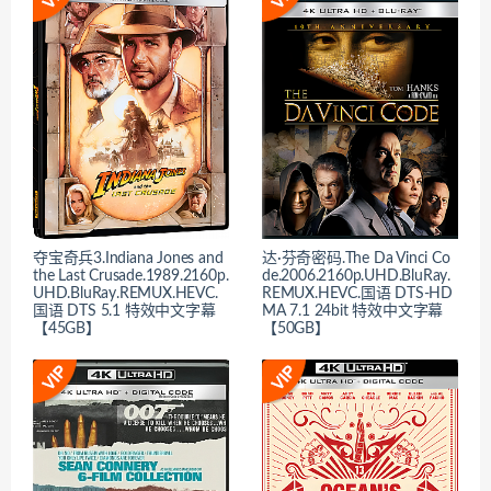
夺宝奇兵3.Indiana Jones and
达·芬奇密码.The Da Vinci Co
the Last Crusade.1989.2160p.
de.2006.2160p.UHD.BluRay.
UHD.BluRay.REMUX.HEVC.
REMUX.HEVC.国语 DTS-HD
国语 DTS 5.1 特效中文字幕
MA 7.1 24bit 特效中文字幕
【45GB】
【50GB】