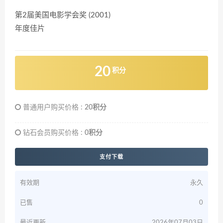
第2届美国电影学会奖 (2001)
年度佳片
20
积分
普通用户购买价格 :
20积分
钻石会员购买价格 :
0积分
支付下载
有效期
永久
已售
0
最近更新
2026年07月03日