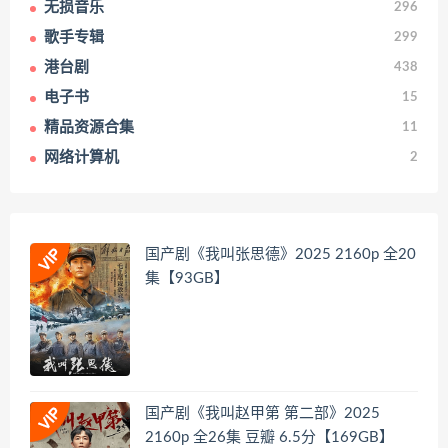
无损音乐
296
歌手专辑
299
港台剧
438
电子书
15
精品资源合集
11
网络计算机
2
国产剧《我叫张思德》2025 2160p 全20
集【93GB】
国产剧《我叫赵甲第 第二部》2025
2160p 全26集 豆瓣 6.5分【169GB】