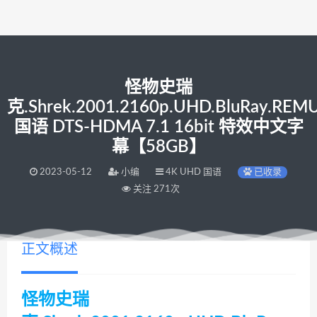
怪物史瑞
克.Shrek.2001.2160p.UHD.BluRay.REM
国语 DTS-HDMA 7.1 16bit 特效中文字
幕【58GB】
2023-05-12
小编
4K UHD 国语
已收录
关注 271次
正文概述
怪物史瑞