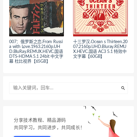
007：俄罗斯之恋.From Russi
十三罗汉.Ocean s Thirteen.20
a with Love.1963.2160p.UH
07.2160p.UHD.Bluray.REMU
D.BluRay.REMUX.HEVC.国语
X.HEVC.国语 AC3 5.1 特效中
DTS-HDMA 5.1 24bit 中文字
文字幕【60GB】
幕 杜比视界【65GB】
分享技术教程、精品源码
共同学习，共同进步，共同成长！