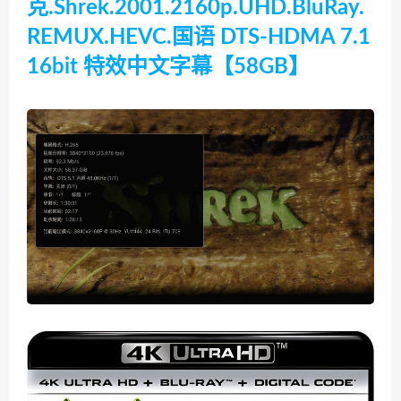
克.Shrek.2001.2160p.UHD.BluRay.
REMUX.HEVC.国语 DTS-HDMA 7.1
16bit 特效中文字幕【58GB】