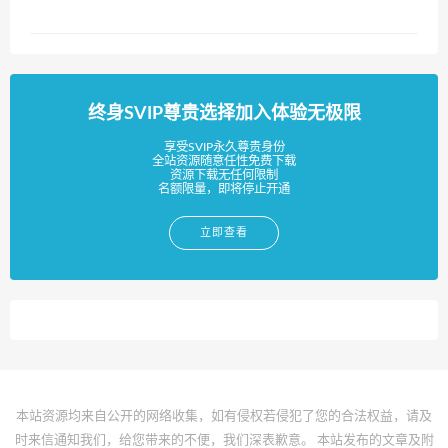
终身SVIP尊贵选择加入体验无极限
享受SVIP永久尊贵身份
全站资源随意任性免费下载
资源下载无任何限制
名额限量，即将停止开通
立即查看
本站资源均来自公开的网络收集，如有侵权若侵犯了您的合法权益，请及
时来信通知我们，给您带来的不便，我们深表歉意。 本站发布的文章及附