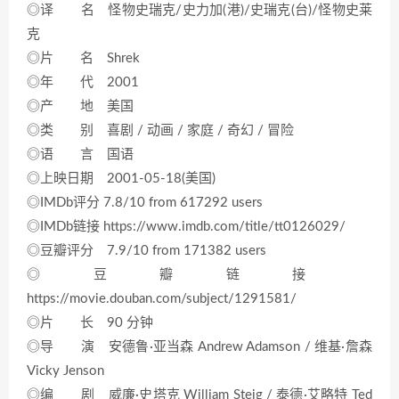
◎译 名 怪物史瑞克/史力加(港)/史瑞克(台)/怪物史莱
克
◎片 名 Shrek
◎年 代 2001
◎产 地 美国
◎类 别 喜剧 / 动画 / 家庭 / 奇幻 / 冒险
◎语 言 国语
◎上映日期 2001-05-18(美国)
◎IMDb评分 7.8/10 from 617292 users
◎IMDb链接 https://www.imdb.com/title/tt0126029/
◎豆瓣评分 7.9/10 from 171382 users
◎豆瓣链接
https://movie.douban.com/subject/1291581/
◎片 长 90 分钟
◎导 演 安德鲁·亚当森 Andrew Adamson / 维基·詹森
Vicky Jenson
◎编 剧 威廉·史塔克 William Steig / 泰德·艾略特 Ted