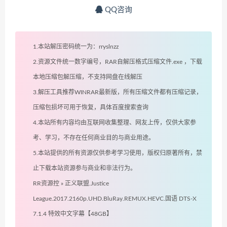
QQ咨询
1.本站解压密码统一为：rryslnzz
2.资源文件统一数字编号，RAR自解压格式压缩文件.exe ，下载
本地压缩包解压缩，不支持网盘在线解压
3.解压工具推荐WINRAR最新版，所有压缩文件都有压缩记录，
压缩包损坏可用于恢复，具体百度搜索查询
4.本站所有内容均由互联网收集整理、网友上传，仅供大家参
考、学习，不存在任何商业目的与商业用途。
5.本站提供的所有资源仅供参考学习使用，版权归原著所有，禁
止下载本站资源参与商业和非法行为。
RR资源控
»
正义联盟.Justice
League.2017.2160p.UHD.BluRay.REMUX.HEVC.国语 DTS-X
7.1.4 特效中文字幕【48GB】