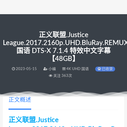
正义联盟.Justice
League.2017.2160p.UHD.BluRay.REMU
国语 DTS-X 7.1.4 特效中文字幕
【48GB】
2023-05-15
小编
4K UHD 国语
已收录
关注 363次
正文概述
正义联盟.Justice