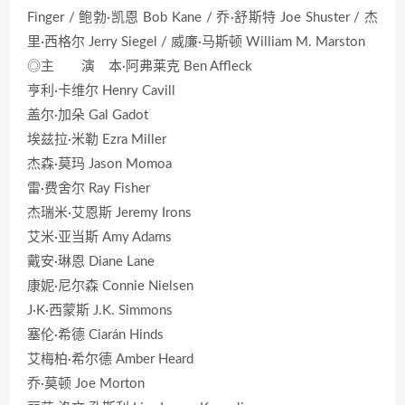
Finger / 鲍勃·凯恩 Bob Kane / 乔·舒斯特 Joe Shuster / 杰
里·西格尔 Jerry Siegel / 威廉·马斯顿 William M. Marston
◎主 演 本·阿弗莱克 Ben Affleck
亨利·卡维尔 Henry Cavill
盖尔·加朵 Gal Gadot
埃兹拉·米勒 Ezra Miller
杰森·莫玛 Jason Momoa
雷·费舍尔 Ray Fisher
杰瑞米·艾恩斯 Jeremy Irons
艾米·亚当斯 Amy Adams
戴安·琳恩 Diane Lane
康妮·尼尔森 Connie Nielsen
J·K·西蒙斯 J.K. Simmons
塞伦·希德 Ciarán Hinds
艾梅柏·希尔德 Amber Heard
乔·莫顿 Joe Morton