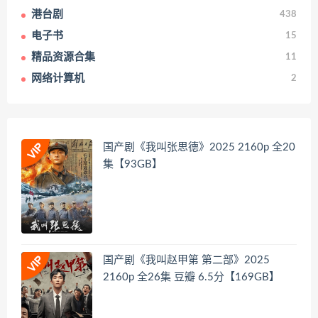
港台剧
438
电子书
15
精品资源合集
11
网络计算机
2
国产剧《我叫张思德》2025 2160p 全20
集【93GB】
国产剧《我叫赵甲第 第二部》2025
2160p 全26集 豆瓣 6.5分【169GB】