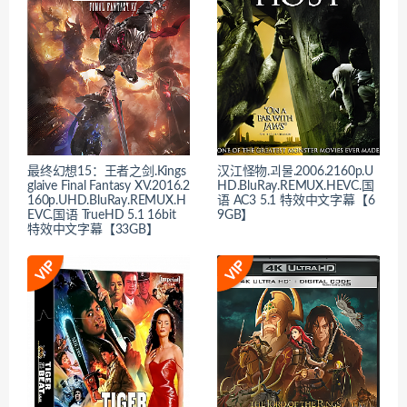
最终幻想15：王者之剑.Kings
汉江怪物.괴물.2006.2160p.U
glaive Final Fantasy XV.2016.2
HD.BluRay.REMUX.HEVC.国
160p.UHD.BluRay.REMUX.H
语 AC3 5.1 特效中文字幕【6
EVC.国语 TrueHD 5.1 16bit
9GB】
特效中文字幕【33GB】