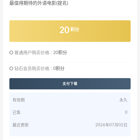
最值得期待的外语电影(提名)
20
积分
普通用户购买价格 :
20积分
钻石会员购买价格 :
0积分
支付下载
有效期
永久
已售
0
最近更新
2026年07月02日