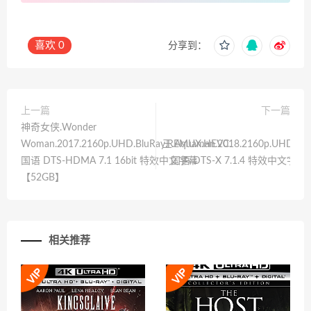
喜欢
0
分享到：
上一篇
下一篇
神奇女侠.Wonder
Woman.2017.2160p.UHD.BluRay.REMUX.HEVC.
王.Aquaman.2018.2160p.UHD.Bl
国语 DTS-HDMA 7.1 16bit 特效中文字幕
国语 DTS-X 7.1.4 特效中文字
【52GB】
相关推荐