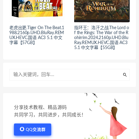
老虎出更.Tiger On The Beat.1
指环王：洛汗之战.The Lord o
988.2160p.UHD.BluRay.REM
f the Rings: The War of the R
UX.HEVC.国语 AC3 5.1 中文
ohirrim.2024.2160p.UHD.Blu
字幕【57GB】
Ray.REMUX.HEVC.国语 AC3
5.1 中文字幕【55GB】
分享技术教程、精品源码
共同学习，共同进步，共同成长！
QQ交流群