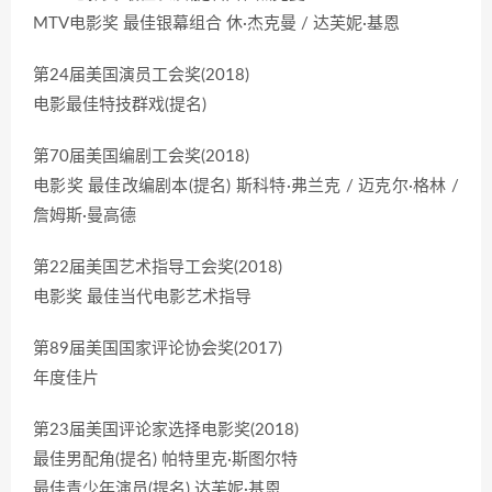
MTV电影奖 最佳银幕组合 休·杰克曼 / 达芙妮·基恩
第24届美国演员工会奖(2018)
电影最佳特技群戏(提名)
第70届美国编剧工会奖(2018)
电影奖 最佳改编剧本(提名) 斯科特·弗兰克 / 迈克尔·格林 /
詹姆斯·曼高德
第22届美国艺术指导工会奖(2018)
电影奖 最佳当代电影艺术指导
第89届美国国家评论协会奖(2017)
年度佳片
第23届美国评论家选择电影奖(2018)
最佳男配角(提名) 帕特里克·斯图尔特
最佳青少年演员(提名) 达芙妮·基恩