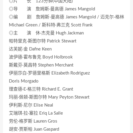
◎片 长 123分钟(中国大陆)
◎导 演 詹姆斯·曼高德 James Mangold
◎编 剧 詹姆斯·曼高德 James Mangold / 迈克尔·格林
Michael Green / 斯科特·弗兰克 Scott Frank
◎主 演 休·杰克曼 Hugh Jackman
帕特里克·斯图尔特 Patrick Stewart
达芙妮·金 Dafne Keen
波伊德·霍布鲁克 Boyd Holbrook
斯戴芬·莫昌特 Stephen Merchant
伊丽莎白·罗德里格斯 Elizabeth Rodriguez
Doris Morgado
理查德·E·格兰特 Richard E. Grant
玛丽·佩顿·斯图尔特 Mary Peyton Stewart
伊利斯·尼尔 Elise Neal
艾瑞琪·拉·塞拉 Eriq La Salle
劳伦·格罗斯 Lauren Gros
胡安·贾斯帕 Juan Gaspard