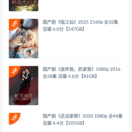
国产剧《临江仙》2025 2160p 全32集
豆瓣 6.0分【147GB】
国产剧《放弃我，抓紧我》1080p 2016
全38集 豆瓣 4.6分【81GB】
国产剧《还没爱够》2020 1080p 全46集
豆瓣 4.4分【105GB】