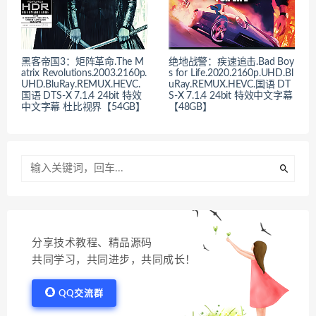
黑客帝国3：矩阵革命.The M
绝地战警：疾速追击.Bad Boy
atrix Revolutions.2003.2160p.
s for Life.2020.2160p.UHD.Bl
UHD.BluRay.REMUX.HEVC.
uRay.REMUX.HEVC.国语 DT
国语 DTS-X 7.1.4 24bit 特效
S-X 7.1.4 24bit 特效中文字幕
中文字幕 杜比视界【54GB】
【48GB】
分享技术教程、精品源码
共同学习，共同进步，共同成长！
QQ交流群