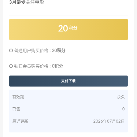
3月最受关注电影
20
积分
普通用户购买价格 :
20积分
钻石会员购买价格 :
0积分
支付下载
有效期
永久
已售
0
最近更新
2026年07月02日