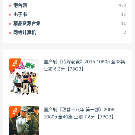
港台剧
438
电子书
15
精品资源合集
11
网络计算机
2
国产剧《待嫁老爸》2015 1080p 全38集
豆瓣 6.3分【78GB】
国产剧《敌营十八年 第一部》2008
1080p 全40集 豆瓣 7.6分【79GB】