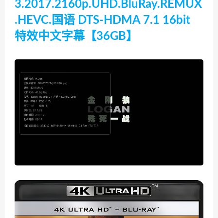
3.2017.2160p.UHD.BluRay.REMUX
.HEVC.国语 DTS-HDMA 7.1 16bit
特效中文字幕【36GB】