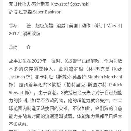
克日什托夫·索什斯基 Krzysztof Soszynski
萨博·班克森 Saber Bankson
◎标 签 超级英雄 | 漫威 | 美国 | 动作 | 科幻 | Marvel |
2017 | 漫画改编
◎简 介
故事发生在2029年，彼时，X战警早已经解散，作为为数
不多的仅存的变种人，金刚狼罗根（休·杰克曼 Hugh
Jackman 饰）和卡利班（斯戴芬·莫昌特 Stephen Merchant
饰）照顾着年迈的X教授（帕特里克·斯图尔特 Patrick
Stewart 饰），由于衰老，X教授已经丧失了对于自己超能
力的控制，如果不依赖药物，他的超能力就会失控，在全
球范围内制造无法挽回的灾难。不仅如此，金刚狼的自愈
能力亦随着时间的流逝逐渐减弱，体能和力量都早已经大
不如从前。