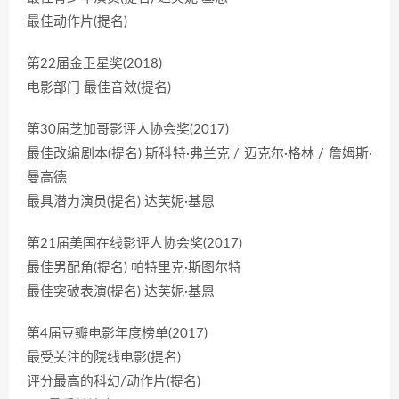
最佳动作片(提名)
第22届金卫星奖(2018)
电影部门 最佳音效(提名)
第30届芝加哥影评人协会奖(2017)
最佳改编剧本(提名) 斯科特·弗兰克 / 迈克尔·格林 / 詹姆斯·
曼高德
最具潜力演员(提名) 达芙妮·基恩
第21届美国在线影评人协会奖(2017)
最佳男配角(提名) 帕特里克·斯图尔特
最佳突破表演(提名) 达芙妮·基恩
第4届豆瓣电影年度榜单(2017)
最受关注的院线电影(提名)
评分最高的科幻/动作片(提名)