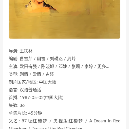
导演: 王扶林
编剧: 曹雪芹 / 周雷 / 刘耕路 / 周岭
主演: 欧阳奋强 / 陈晓旭 / 邓婕 / 张莉 / 李婷 / 更多…
类型: 剧情 / 爱情 / 古装
制片国家/地区: 中国大陆
语言: 汉语普通话
首播: 1987-05-02(中国大陆)
集数: 36
单集片长: 45分钟
又名: 87版红楼梦 / 央视版红楼梦 / A Dream in Red
Mansions / Dream of the Red Chamber