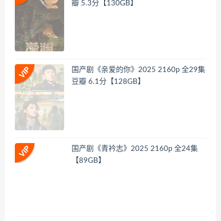
瓣 5.3分【130GB】
国产剧《亲爱的你》2025 2160p 全29集
豆瓣 6.1分【128GB】
国产剧《青衿志》2025 2160p 全24集
【89GB】