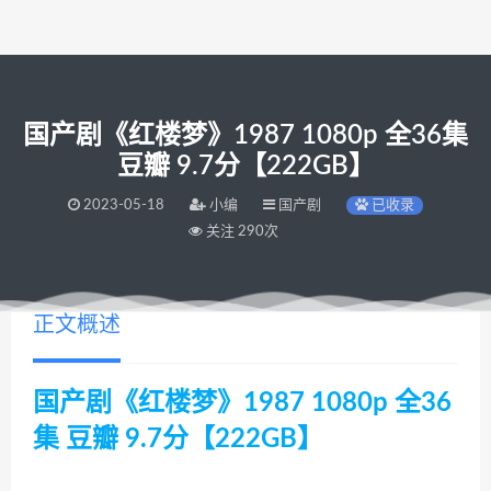
国产剧《红楼梦》1987 1080p 全36集
豆瓣 9.7分【222GB】
2023-05-18
小编
国产剧
已收录
关注 290次
正文概述
国产剧《红楼梦》1987 1080p 全36
集 豆瓣 9.7分【222GB】