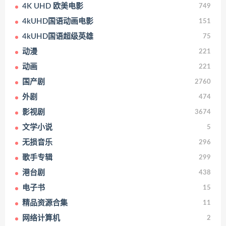
4K UHD 欧美电影
749
4kUHD国语动画电影
151
4kUHD国语超级英雄
75
动漫
221
动画
221
国产剧
2760
外剧
474
影视剧
3674
文学小说
5
无损音乐
296
歌手专辑
299
港台剧
438
电子书
15
精品资源合集
11
网络计算机
2