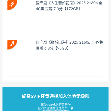
国产剧《人生若如初见》2025 2160p 全
40集 豆瓣 7.3分【172GB】
国产剧《狮城山海》2025 2160p 全49集
豆瓣 6.8分【95GB】
终身SVIP尊贵选择加入体验无极限
享受SVIP永久尊贵身份
全站资源随意任性免费下载