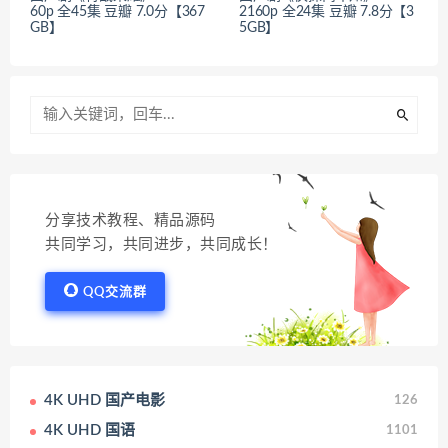
60p 全45集 豆瓣 7.0分【367
2160p 全24集 豆瓣 7.8分【3
GB】
5GB】
分享技术教程、精品源码
共同学习，共同进步，共同成长！
QQ交流群
4K UHD 国产电影
126
4K UHD 国语
1101