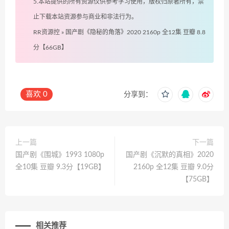
5.本站提供的所有资源仅供参考学习使用，版权归原著所有，禁
止下载本站资源参与商业和非法行为。
RR资源控
»
国产剧《隐秘的角落》2020 2160p 全12集 豆瓣 8.8
分【66GB】
喜欢
0
分享到：
上一篇
下一篇
国产剧《围城》1993 1080p
国产剧《沉默的真相》2020
全10集 豆瓣 9.3分【19GB】
2160p 全12集 豆瓣 9.0分
【75GB】
相关推荐