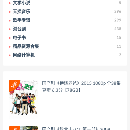
文学小说
5
无损音乐
296
歌手专辑
299
港台剧
438
电子书
15
精品资源合集
11
网络计算机
2
国产剧《待嫁老爸》2015 1080p 全38集
豆瓣 6.3分【78GB】
国产剧《敌营十八年 第一部》2008