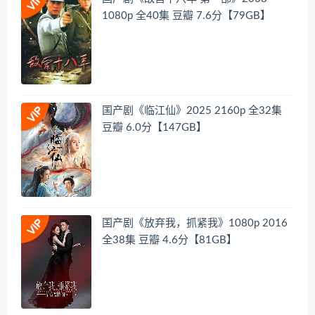
1080p 全40集 豆瓣 7.6分【79GB】
国产剧《临江仙》2025 2160p 全32集
豆瓣 6.0分【147GB】
国产剧《放弃我，抓紧我》1080p 2016
全38集 豆瓣 4.6分【81GB】