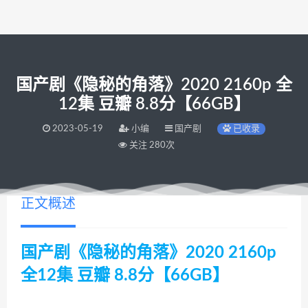
国产剧《隐秘的角落》2020 2160p 全
12集 豆瓣 8.8分【66GB】
2023-05-19
小编
国产剧
已收录
关注 280次
正文概述
国产剧《隐秘的角落》2020 2160p
全12集 豆瓣 8.8分【66GB】