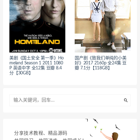
美剧《国土安全 第一季》Ho
国产剧《致我们单纯的小美
meland Season 1 2011 1080
好》2017 2160p 全24集 豆
P 英语中字 全12集 豆瓣 8.4
瓣 7.1分【118GB】
分【30GB】
分享技术教程、精品源码