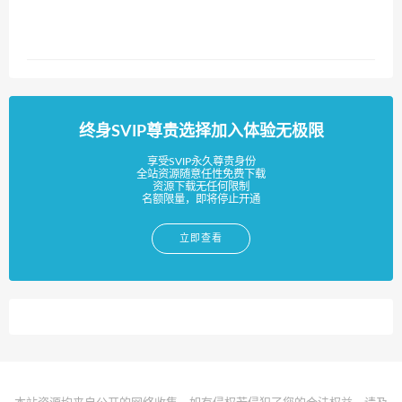
终身SVIP尊贵选择加入体验无极限
享受SVIP永久尊贵身份
全站资源随意任性免费下载
资源下载无任何限制
名额限量，即将停止开通
立即查看