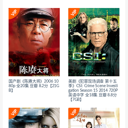
国产剧《陈赓大将》2006 10
美剧《犯罪现场调查 第十五
80p 全20集 豆瓣 8.2分【21G
季》CSI: Crime Scene Investi
B】
gation Season 15 2014 720P
英语中字 全18集 豆瓣 8.8分
【7GB】