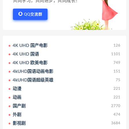
共同学习，共同进步，共同成长！
QQ交流群
4K UHD 国产电影
126
4K UHD 国语
1101
4K UHD 欧美电影
749
4kUHD国语动画电影
151
4kUHD国语超级英雄
75
动漫
221
动画
221
国产剧
2770
外剧
474
影视剧
3684