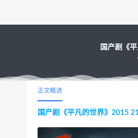
国产剧《平凡的
正文概述
国产剧《平凡的世界》2015 216