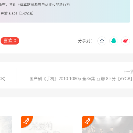
著所有，禁止下载本站资源参与商业和非法行为。
豆瓣 8.8分【147GB】
喜欢
0
分享到：
下一
GB】
国产剧《手机》2010 1080p 全36集 豆瓣 8.5分【69GB