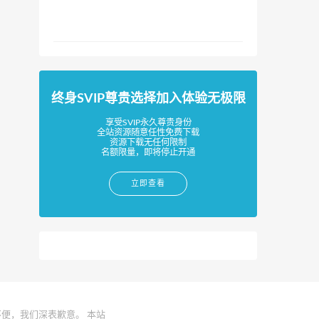
终身SVIP尊贵选择加入体验无极限
享受SVIP永久尊贵身份
全站资源随意任性免费下载
资源下载无任何限制
名额限量，即将停止开通
立即查看
便，我们深表歉意。 本站