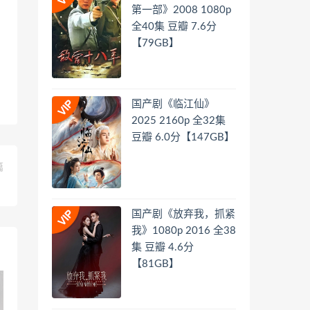
第一部》2008 1080p
全40集 豆瓣 7.6分
【79GB】
国产剧《临江仙》
2025 2160p 全32集
豆瓣 6.0分【147GB】
篇
】
国产剧《放弃我，抓紧
我》1080p 2016 全38
集 豆瓣 4.6分
【81GB】