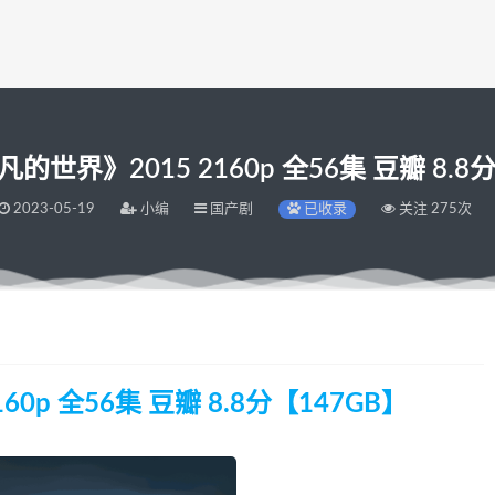
世界》2015 2160p 全56集 豆瓣 8.8
2023-05-19
小编
国产剧
已收录
关注 275次
0p 全56集 豆瓣 8.8分【147GB】