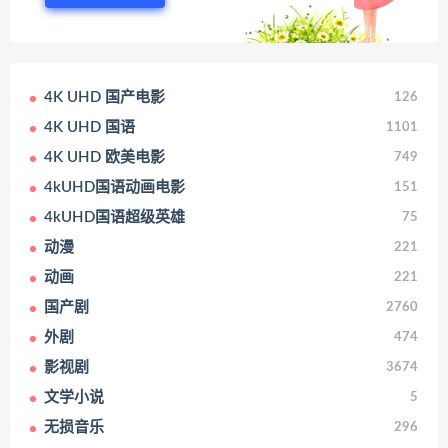
4K UHD 国产电影
126
4K UHD 国语
1101
4K UHD 欧美电影
749
4kUHD国语动画电影
151
4kUHD国语超级英雄
75
动漫
221
动画
221
国产剧
2760
外剧
474
影视剧
3674
文学小说
5
无损音乐
296