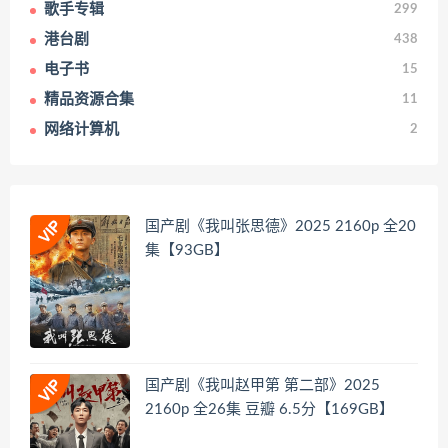
歌手专辑
299
港台剧
438
电子书
15
精品资源合集
11
网络计算机
2
国产剧《我叫张思德》2025 2160p 全20
集【93GB】
国产剧《我叫赵甲第 第二部》2025
2160p 全26集 豆瓣 6.5分【169GB】