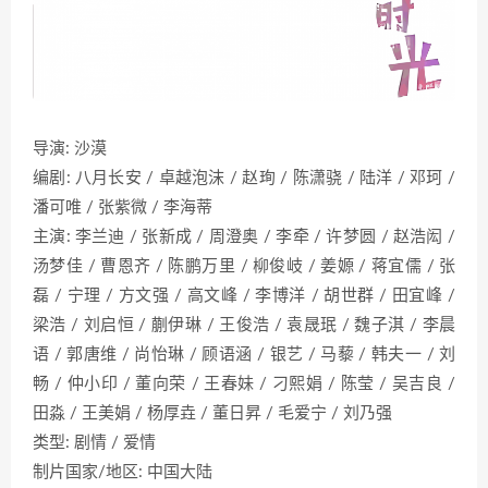
导演: 沙漠
编剧: 八月长安 / 卓越泡沫 / 赵珣 / 陈潇骁 / 陆洋 / 邓珂 /
潘可唯 / 张紫微 / 李海蒂
主演: 李兰迪 / 张新成 / 周澄奥 / 李牵 / 许梦圆 / 赵浩闳 /
汤梦佳 / 曹恩齐 / 陈鹏万里 / 柳俊岐 / 姜嫄 / 蒋宜儒 / 张
磊 / 宁理 / 方文强 / 高文峰 / 李博洋 / 胡世群 / 田宜峰 /
梁浩 / 刘启恒 / 蒯伊琳 / 王俊浩 / 袁晟珉 / 魏子淇 / 李晨
语 / 郭唐维 / 尚怡琳 / 顾语涵 / 银艺 / 马藜 / 韩夫一 / 刘
畅 / 仲小印 / 董向荣 / 王春妹 / 刁熙娟 / 陈莹 / 吴吉良 /
田淼 / 王美娟 / 杨厚垚 / 董日昇 / 毛爱宁 / 刘乃强
类型: 剧情 / 爱情
制片国家/地区: 中国大陆