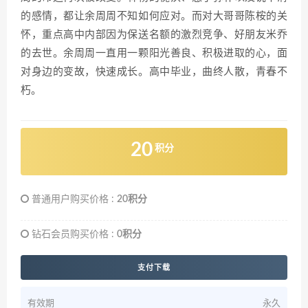
的感情，都让余周周不知如何应对。而对大哥哥陈桉的关
怀，重点高中内部因为保送名额的激烈竞争、好朋友米乔
的去世。余周周一直用一颗阳光善良、积极进取的心，面
对身边的变故，快速成长。高中毕业，曲终人散，青春不
朽。
20
积分
普通用户购买价格 :
20积分
钻石会员购买价格 :
0积分
支付下载
有效期
永久