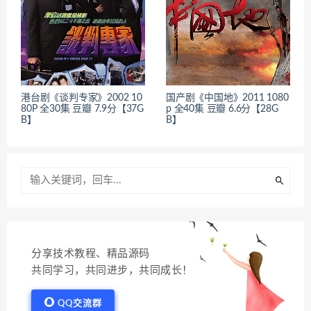
港台剧《谈判专家》2002 10
国产剧《中国地》2011 1080
80P 全30集 豆瓣 7.9分【37G
p 全40集 豆瓣 6.6分【28G
B】
B】
分享技术教程、精品源码
共同学习，共同进步，共同成长！
QQ交流群