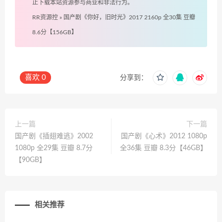
止下载本站资源参与商业和非法行为。
RR资源控
»
国产剧《你好，旧时光》2017 2160p 全30集 豆瓣
8.6分【156GB】
喜欢
0
分享到：
上一篇
下一篇
国产剧《插翅难逃》2002
国产剧《心术》2012 1080p
1080p 全29集 豆瓣 8.7分
全36集 豆瓣 8.3分【46GB】
【90GB】
相关推荐