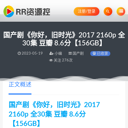
注册/登录
国产剧《你好，旧时光》2017 2160p 全
30集 豆瓣 8.6分【156GB】
2023-05-19
小编
国产剧
已收录
关注 276次
正文概述
国产剧《你好，旧时光》2017
2160p 全30集 豆瓣 8.6分
【156GB】