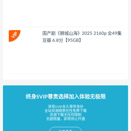
国产剧《狮城山海》2025 2160p 全49集
豆瓣 6.8分【95GB】
终身SVIP尊贵选择加入体验无极限
享受SVIP永久尊贵身份
全站资源随意任性免费下载
资源下载无任何限制
名额限量，即将停止开通