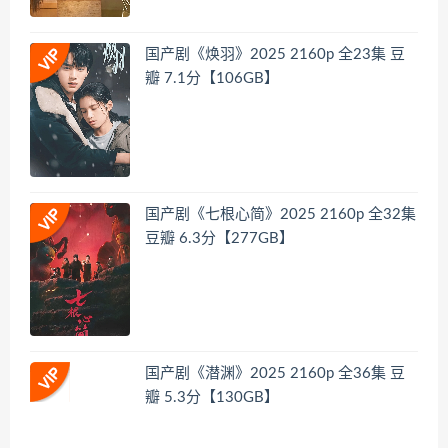
国产剧《焕羽》2025 2160p 全23集 豆
瓣 7.1分【106GB】
国产剧《七根心简》2025 2160p 全32集
豆瓣 6.3分【277GB】
国产剧《潜渊》2025 2160p 全36集 豆
瓣 5.3分【130GB】