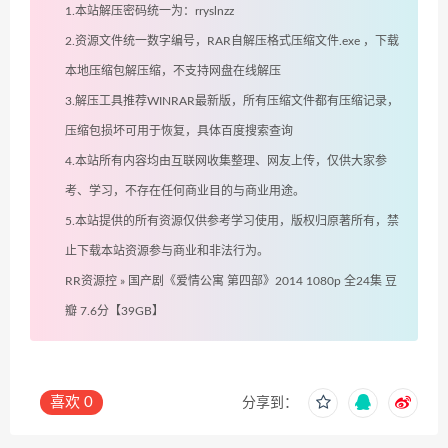
1.本站解压密码统一为：rryslnzz
2.资源文件统一数字编号，RAR自解压格式压缩文件.exe ，下载
本地压缩包解压缩，不支持网盘在线解压
3.解压工具推荐WINRAR最新版，所有压缩文件都有压缩记录，
压缩包损坏可用于恢复，具体百度搜索查询
4.本站所有内容均由互联网收集整理、网友上传，仅供大家参
考、学习，不存在任何商业目的与商业用途。
5.本站提供的所有资源仅供参考学习使用，版权归原著所有，禁
止下载本站资源参与商业和非法行为。
RR资源控
»
国产剧《爱情公寓 第四部》2014 1080p 全24集 豆
瓣 7.6分【39GB】
喜欢
0
分享到：