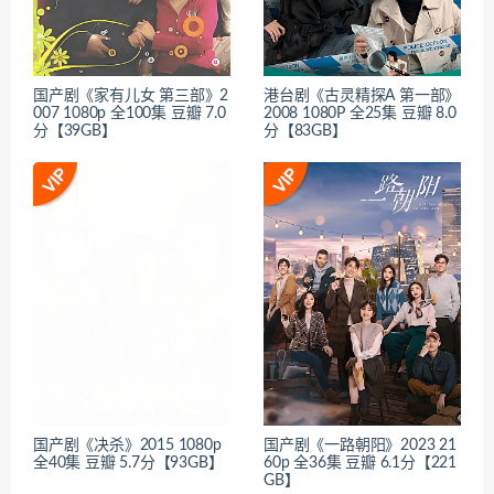
国产剧《家有儿女 第三部》2
港台剧《古灵精探A 第一部》
007 1080p 全100集 豆瓣 7.0
2008 1080P 全25集 豆瓣 8.0
分【39GB】
分【83GB】
国产剧《决杀》2015 1080p
国产剧《一路朝阳》2023 21
全40集 豆瓣 5.7分【93GB】
60p 全36集 豆瓣 6.1分【221
GB】