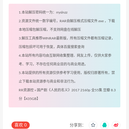
1.本站解压密码统一为：rryslnzz
2.资源文件统一数字编号，RAR自解压格式压缩文件.exe ，下载
本地压缩包解压缩，不支持网盘在线解压
3.解压工具推荐WINRAR最新版，所有压缩文件都有压缩记录，
压缩包损坏可用于恢复，具体百度搜索查询
4.本站所有内容均由互联网收集整理、网友上传，仅供大家参
考、学习，不存在任何商业目的与商业用途。
5.本站提供的所有资源仅供参考学习使用，版权归原著所有，禁
止下载本站资源参与商业和非法行为。
RR资源控
»
国产剧《人民的名义》2017 2160p 全55集 豆瓣 8.3
分【435GB】
喜欢
0
分享到：