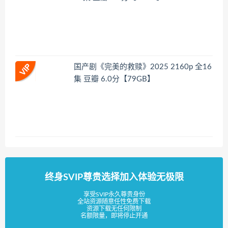
国产剧《完美的救赎》2025 2160p 全16
集 豆瓣 6.0分【79GB】
终身SVIP尊贵选择加入体验无极限
享受SVIP永久尊贵身份
全站资源随意任性免费下载
资源下载无任何限制
名额限量，即将停止开通