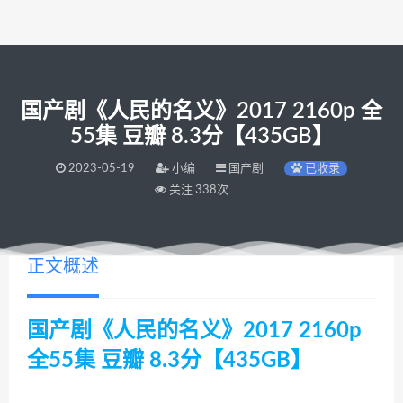
国产剧《人民的名义》2017 2160p 全
55集 豆瓣 8.3分【435GB】
2023-05-19
小编
国产剧
已收录
关注 338次
正文概述
国产剧《人民的名义》2017 2160p
全55集 豆瓣 8.3分【435GB】