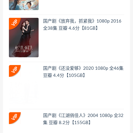
国产剧《放弃我，抓紧我》1080p 2016
全38集 豆瓣 4.6分【81GB】
国产剧《还没爱够》2020 1080p 全46集
豆瓣 4.4分【105GB】
国产剧《江湖俏佳人》2004 1080p 全32
集 豆瓣 8.2分【155GB】