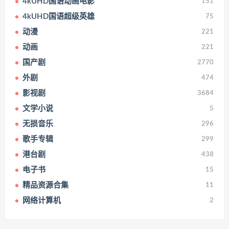
4kUHD国语动画电影
151
4kUHD国语超级英雄
75
动漫
221
动画
221
国产剧
2770
外剧
474
影视剧
3684
文学小说
5
无损音乐
296
歌手专辑
299
港台剧
438
电子书
15
精品资源合集
11
网络计算机
2