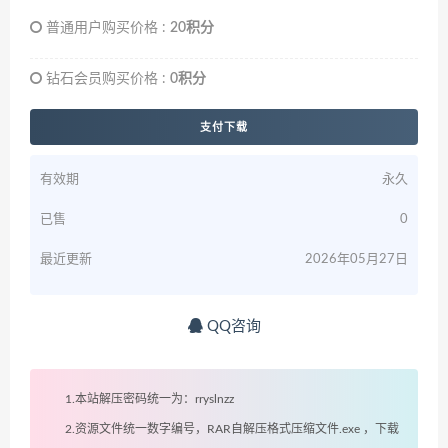
普通用户购买价格 :
20积分
钻石会员购买价格 :
0积分
支付下载
有效期
永久
已售
0
最近更新
2026年05月27日
QQ咨询
1.本站解压密码统一为：rryslnzz
2.资源文件统一数字编号，RAR自解压格式压缩文件.exe ，下载