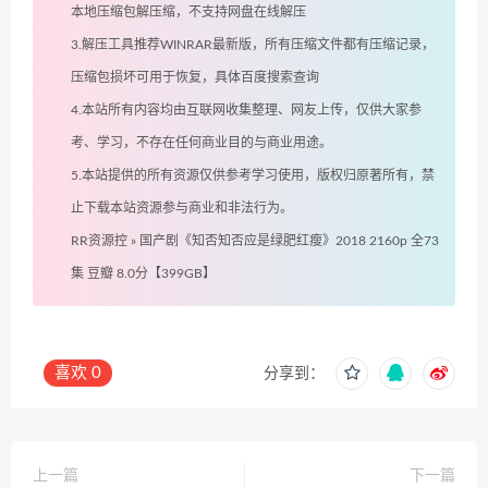
本地压缩包解压缩，不支持网盘在线解压
3.解压工具推荐WINRAR最新版，所有压缩文件都有压缩记录，
压缩包损坏可用于恢复，具体百度搜索查询
4.本站所有内容均由互联网收集整理、网友上传，仅供大家参
考、学习，不存在任何商业目的与商业用途。
5.本站提供的所有资源仅供参考学习使用，版权归原著所有，禁
止下载本站资源参与商业和非法行为。
RR资源控
»
国产剧《知否知否应是绿肥红瘦》2018 2160p 全73
集 豆瓣 8.0分【399GB】
喜欢
0
分享到：
上一篇
下一篇