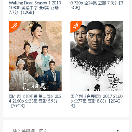
Walking Dead Season 1 2010
0 720p 全24集 豆瓣 7.8分【3
1080P 英语中字 全6集 豆瓣
5GB】
7.7分【12GB】
国产剧《长相思 第二部》202
国产剧《白鹿原》2017 2160
4 2160p 全23集 豆瓣 5.9分
p 全77集 豆瓣 8.8分【204G
【59GB】
B】