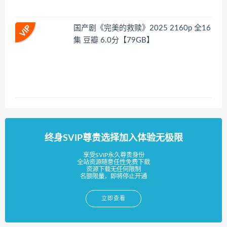
国产剧《完美的救赎》2025 2160p 全16
集 豆瓣 6.0分【79GB】
终身SVIP尊贵选择加入体验无极限
享受SVIP永久尊贵身份
全站资源随意任性免费下载
资源下载无任何限制
名额限量，即将停止开通
立即查看