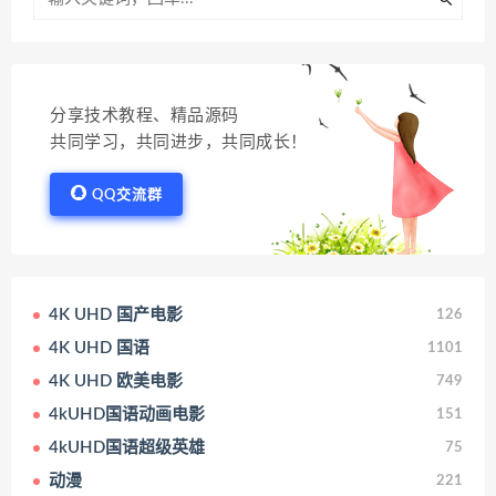
分享技术教程、精品源码
共同学习，共同进步，共同成长！
QQ交流群
4K UHD 国产电影
126
4K UHD 国语
1101
4K UHD 欧美电影
749
4kUHD国语动画电影
151
4kUHD国语超级英雄
75
动漫
221