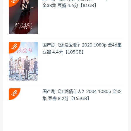
全38集 豆瓣 4.6分【81GB】
国产剧《还没爱够》2020 1080p 全46集
豆瓣 4.4分【105GB】
国产剧《江湖俏佳人》2004 1080p 全32
集 豆瓣 8.2分【155GB】