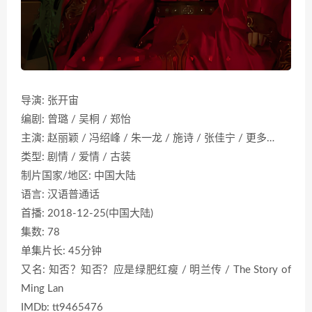
导演: 张开宙
编剧: 曾璐 / 吴桐 / 郑怡
主演: 赵丽颖 / 冯绍峰 / 朱一龙 / 施诗 / 张佳宁 / 更多…
类型: 剧情 / 爱情 / 古装
制片国家/地区: 中国大陆
语言: 汉语普通话
首播: 2018-12-25(中国大陆)
集数: 78
单集片长: 45分钟
又名: 知否？知否？应是绿肥红瘦 / 明兰传 / The Story of
Ming Lan
IMDb: tt9465476