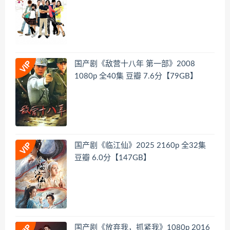
国产剧《敌营十八年 第一部》2008
1080p 全40集 豆瓣 7.6分【79GB】
国产剧《临江仙》2025 2160p 全32集
豆瓣 6.0分【147GB】
国产剧《放弃我，抓紧我》1080p 2016