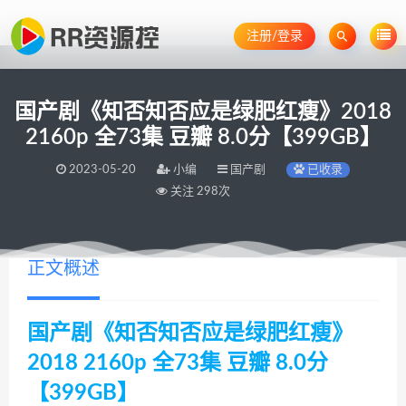
注册/登录
国产剧《知否知否应是绿肥红瘦》2018
2160p 全73集 豆瓣 8.0分【399GB】
2023-05-20
小编
国产剧
已收录
关注 298次
正文概述
国产剧《知否知否应是绿肥红瘦》
2018 2160p 全73集 豆瓣 8.0分
【399GB】