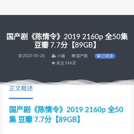
国产剧《陈情令》2019 2160p 全50集
豆瓣 7.7分【89GB】
2023-05-20
小编
国产剧
已收录
关注 246次
正文概述
国产剧《陈情令》2019 2160p 全50
集 豆瓣 7.7分【89GB】