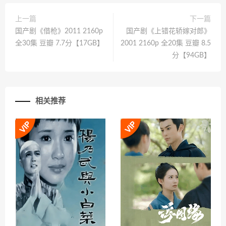
上一篇
下一篇
国产剧《借枪》2011 2160p
国产剧《上错花轿嫁对郎》
全30集 豆瓣 7.7分【17GB】
2001 2160p 全20集 豆瓣 8.5
分【94GB】
相关推荐