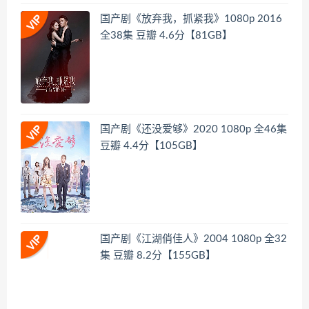
国产剧《放弃我，抓紧我》1080p 2016
全38集 豆瓣 4.6分【81GB】
国产剧《还没爱够》2020 1080p 全46集
豆瓣 4.4分【105GB】
国产剧《江湖俏佳人》2004 1080p 全32
集 豆瓣 8.2分【155GB】