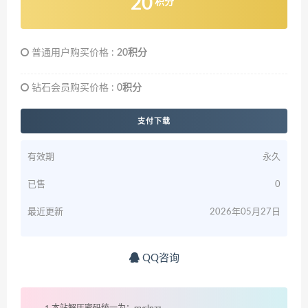
20
积分
普通用户购买价格 :
20积分
钻石会员购买价格 :
0积分
支付下载
有效期
永久
已售
0
最近更新
2026年05月27日
QQ咨询