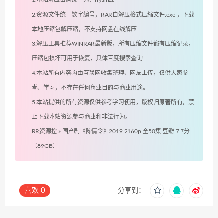
1.本站解压密码统一为：rryslnzz
2.资源文件统一数字编号，RAR自解压格式压缩文件.exe ，下载
本地压缩包解压缩，不支持网盘在线解压
3.解压工具推荐WINRAR最新版，所有压缩文件都有压缩记录，
压缩包损坏可用于恢复，具体百度搜索查询
4.本站所有内容均由互联网收集整理、网友上传，仅供大家参
考、学习，不存在任何商业目的与商业用途。
5.本站提供的所有资源仅供参考学习使用，版权归原著所有，禁
止下载本站资源参与商业和非法行为。
RR资源控
»
国产剧《陈情令》2019 2160p 全50集 豆瓣 7.7分
【89GB】
喜欢
0
分享到：