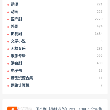
动漫
221
动画
221
国产剧
2770
外剧
474
影视剧
3684
文学小说
5
无损音乐
296
歌手专辑
299
港台剧
438
电子书
15
精品资源合集
11
网络计算机
2
国产剧《待嫁老爸》2015 1080p 全38集