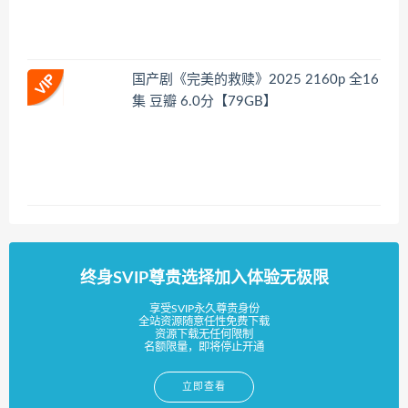
国产剧《完美的救赎》2025 2160p 全16
集 豆瓣 6.0分【79GB】
终身SVIP尊贵选择加入体验无极限
享受SVIP永久尊贵身份
全站资源随意任性免费下载
资源下载无任何限制
名额限量，即将停止开通
立即查看