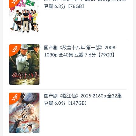
豆瓣 6.3分【78GB】
国产剧《敌营十八年 第一部》2008
1080p 全40集 豆瓣 7.6分【79GB】
国产剧《临江仙》2025 2160p 全32集
豆瓣 6.0分【147GB】