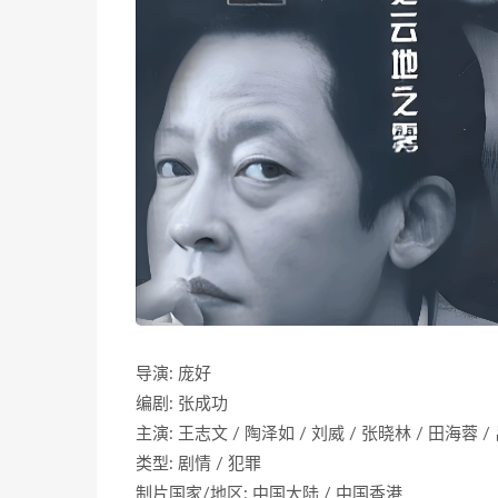
导演: 庞好
编剧: 张成功
主演: 王志文 / 陶泽如 / 刘威 / 张晓林 / 田海蓉 /
类型: 剧情 / 犯罪
制片国家/地区: 中国大陆 / 中国香港