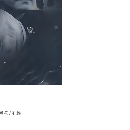
 吕凉 / 孔维