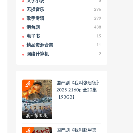
文学小说
5
无损音乐
296
歌手专辑
299
港台剧
438
电子书
15
精品资源合集
11
网络计算机
2
国产剧《我叫张思德》
2025 2160p 全20集
【93GB】
国产剧《我叫赵甲第