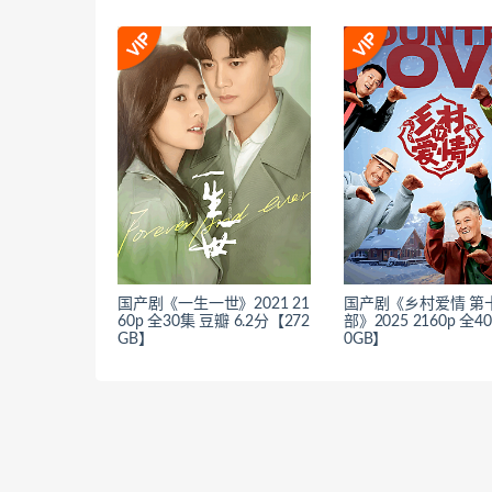
国产剧《一生一世》2021 21
国产剧《乡村爱情 第
60p 全30集 豆瓣 6.2分【272
部》2025 2160p 全4
GB】
0GB】