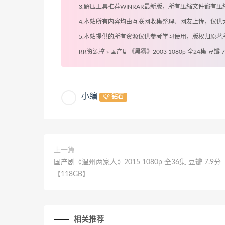
3.解压工具推荐WINRAR最新版，所有压缩文件都
4.本站所有内容均由互联网收集整理、网友上传，仅
5.本站提供的所有资源仅供参考学习使用，版权归原
RR资源控
»
国产剧《黑雾》2003 1080p 全24集 豆瓣 
小编
钻石
上一篇
国产剧《温州两家人》2015 1080p 全36集 豆瓣 7.9分
【118GB】
相关推荐