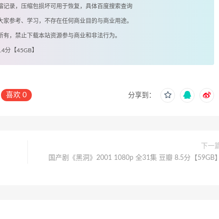
有压缩记录，压缩包损坏可用于恢复，具体百度搜索查询
供大家参考、学习，不存在任何商业目的与商业用途。
著所有，禁止下载本站资源参与商业和非法行为。
7.4分【45GB】
喜欢
0
分享到：
下一
国产剧《黑洞》2001 1080p 全31集 豆瓣 8.5分【59GB