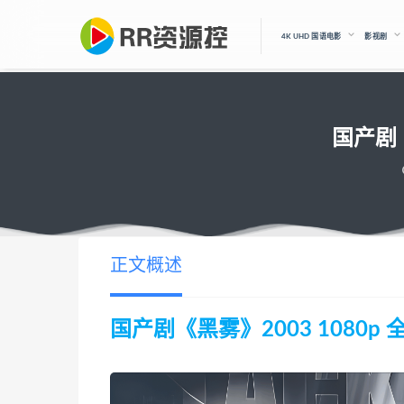
4K UHD 国语电影
影视剧
国产剧《
正文概述
国产剧《黑雾》2003 1080p 全