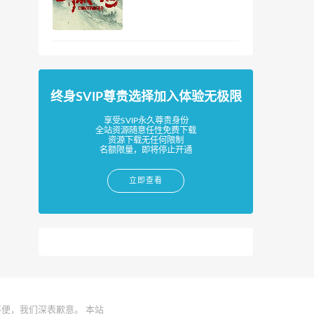
终身SVIP尊贵选择加入体验无极限
享受SVIP永久尊贵身份
全站资源随意任性免费下载
资源下载无任何限制
名额限量，即将停止开通
立即查看
便，我们深表歉意。 本站