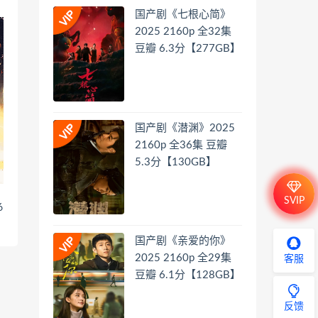
国产剧《七根心简》
2025 2160p 全32集
豆瓣 6.3分【277GB】
国产剧《潜渊》2025
2160p 全36集 豆瓣
5.3分【130GB】
SVIP
6
国产剧《亲爱的你》
2025 2160p 全29集
客服
豆瓣 6.1分【128GB】
反馈