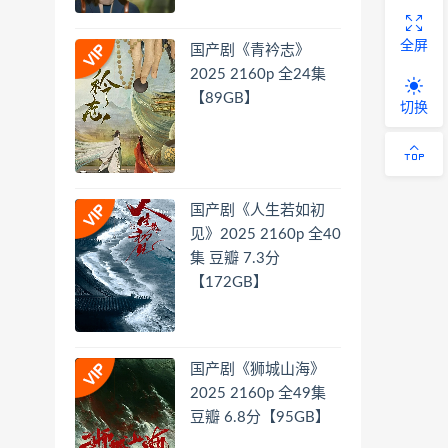
全屏
国产剧《青衿志》
2025 2160p 全24集
【89GB】
切换
国产剧《人生若如初
见》2025 2160p 全40
集 豆瓣 7.3分
【172GB】
国产剧《狮城山海》
2025 2160p 全49集
豆瓣 6.8分【95GB】