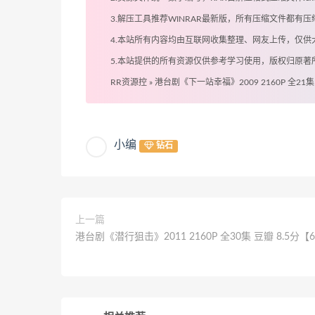
3.解压工具推荐WINRAR最新版，所有压缩文件都
4.本站所有内容均由互联网收集整理、网友上传，仅
5.本站提供的所有资源仅供参考学习使用，版权归原
RR资源控
»
港台剧《下一站幸福》2009 2160P 全21集 
小编
钻石
上一篇
港台剧《潜行狙击》2011 2160P 全30集 豆瓣 8.5分【