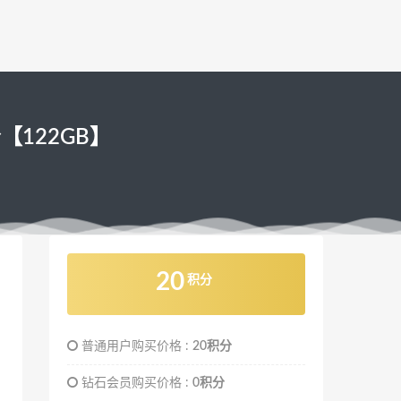
分【122GB】
20
积分
普通用户购买价格 :
20积分
钻石会员购买价格 :
0积分