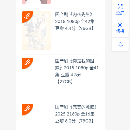
全屏
国产剧《内衣先生》
2018 1080p 全42集
豆瓣 4.4分【96GB】
切换
国产剧《你是我的姐
妹》2015 1080p 全41
集 豆瓣 4.8分
【27GB】
国产剧《完美的救赎》
2025 2160p 全16集
豆瓣 6.0分【79GB】