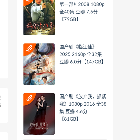
第一部》2008 1080p
全40集 豆瓣 7.6分
【79GB】
国产剧《临江仙》
2025 2160p 全32集
豆瓣 6.0分【147GB】
国产剧《放弃我，抓紧
篇
我》1080p 2016 全38
分
集 豆瓣 4.6分
】
【81GB】