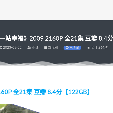
幸福》2009 2160P 全21集 豆瓣 8.4
2023-05-22
小编
影视剧
已收录
关注 264次
0P 全21集 豆瓣 8.4分【122GB】