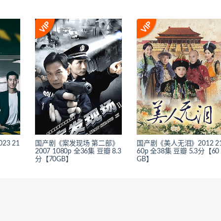
3 21
国产剧《案发现场 第二部》
国产剧《美人无泪》2012 2
2007 1080p 全36集 豆瓣 8.3
60p 全38集 豆瓣 5.3分【60
分【70GB】
GB】