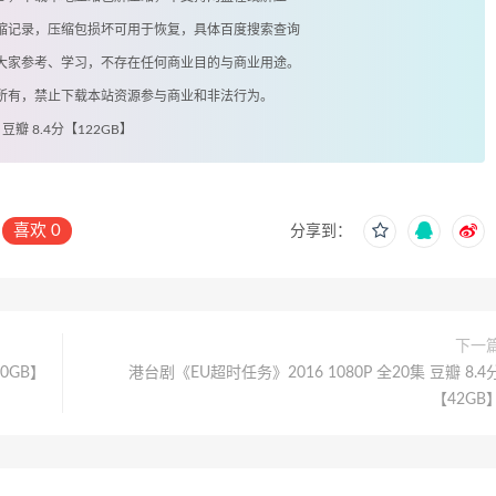
有压缩记录，压缩包损坏可用于恢复，具体百度搜索查询
供大家参考、学习，不存在任何商业目的与商业用途。
著所有，禁止下载本站资源参与商业和非法行为。
豆瓣 8.4分【122GB】
喜欢
0
分享到：
下一
60GB】
港台剧《EU超时任务》2016 1080P 全20集 豆瓣 8.4
【42GB