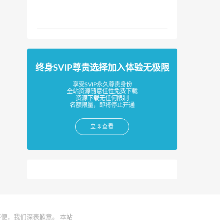
终身SVIP尊贵选择加入体验无极限
享受SVIP永久尊贵身份
全站资源随意任性免费下载
资源下载无任何限制
名额限量，即将停止开通
立即查看
便，我们深表歉意。 本站