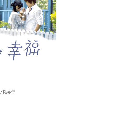
 / 陆亦华