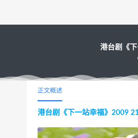
港台剧《下一站
正文概述
港台剧《下一站幸福》2009 216