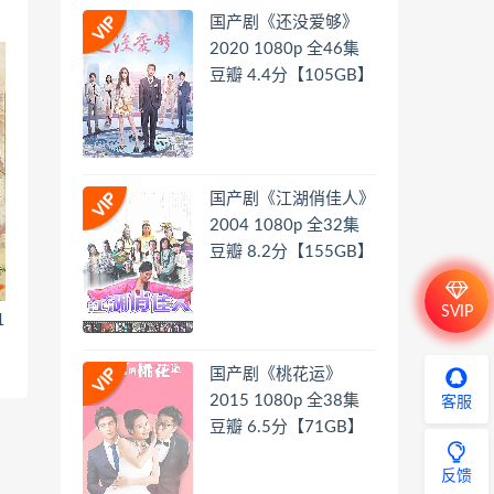
国产剧《还没爱够》
2020 1080p 全46集
豆瓣 4.4分【105GB】
国产剧《江湖俏佳人》
2004 1080p 全32集
豆瓣 8.2分【155GB】
SVIP
1
国产剧《桃花运》
2015 1080p 全38集
客服
豆瓣 6.5分【71GB】
反馈