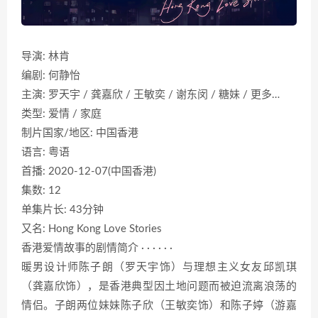
导演: 林肯
编剧: 何静怡
主演: 罗天宇 / 龚嘉欣 / 王敏奕 / 谢东闵 / 糖妹 / 更多…
类型: 爱情 / 家庭
制片国家/地区: 中国香港
语言: 粤语
首播: 2020-12-07(中国香港)
集数: 12
单集片长: 43分钟
又名: Hong Kong Love Stories
香港爱情故事的剧情简介 · · · · · ·
暖男设计师陈子朗（罗天宇饰）与理想主义女友邱凯琪
（龚嘉欣饰），是香港典型因土地问题而被迫流离浪荡的
情侣。子朗两位妹妹陈子欣（王敏奕饰）和陈子婷（游嘉