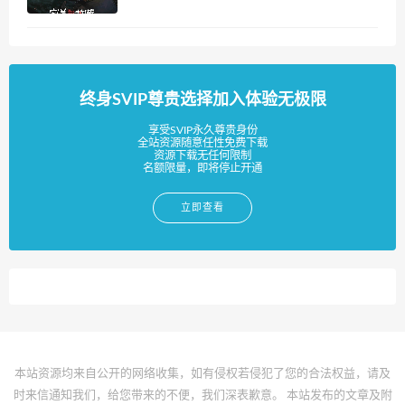
终身SVIP尊贵选择加入体验无极限
享受SVIP永久尊贵身份
全站资源随意任性免费下载
资源下载无任何限制
名额限量，即将停止开通
立即查看
本站资源均来自公开的网络收集，如有侵权若侵犯了您的合法权益，请及
时来信通知我们，给您带来的不便，我们深表歉意。 本站发布的文章及附