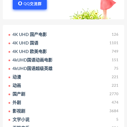
QQ交流群
4K UHD 国产电影
126
4K UHD 国语
1101
4K UHD 欧美电影
749
4kUHD国语动画电影
151
4kUHD国语超级英雄
75
动漫
221
动画
221
国产剧
2770
外剧
474
影视剧
3684
文学小说
5