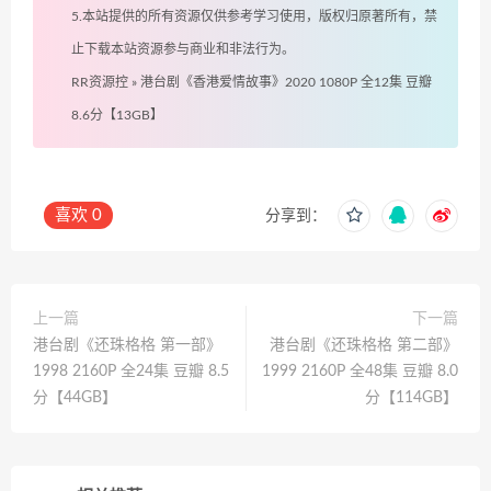
5.本站提供的所有资源仅供参考学习使用，版权归原著所有，禁
止下载本站资源参与商业和非法行为。
RR资源控
»
港台剧《香港爱情故事》2020 1080P 全12集 豆瓣
8.6分【13GB】
喜欢
0
分享到：
上一篇
下一篇
港台剧《还珠格格 第一部》
港台剧《还珠格格 第二部》
1998 2160P 全24集 豆瓣 8.5
1999 2160P 全48集 豆瓣 8.0
分【44GB】
分【114GB】