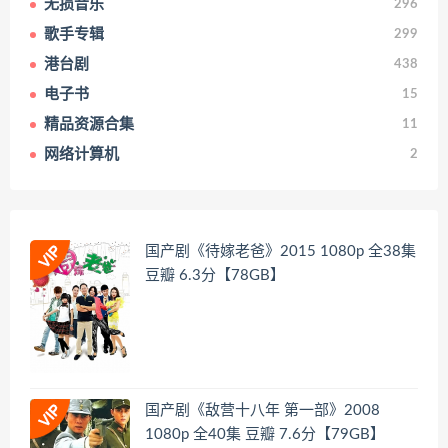
无损音乐
296
歌手专辑
299
港台剧
438
电子书
15
精品资源合集
11
网络计算机
2
国产剧《待嫁老爸》2015 1080p 全38集
豆瓣 6.3分【78GB】
国产剧《敌营十八年 第一部》2008
1080p 全40集 豆瓣 7.6分【79GB】