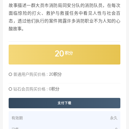
故事描述一群大员市消防局同安分队的消防队员，在每次
面临惊险的打火、救护与救援任务中看见人性与社会百
态，透过他们执行的案件揭露许多消防职业不为人知的心
酸故事。
20
积分
普通用户购买价格 :
20积分
钻石会员购买价格 :
0积分
支付下载
有效期
永久