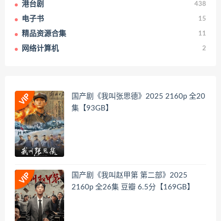
港台剧
438
电子书
15
精品资源合集
11
网络计算机
2
国产剧《我叫张思德》2025 2160p 全20
集【93GB】
国产剧《我叫赵甲第 第二部》2025
2160p 全26集 豆瓣 6.5分【169GB】