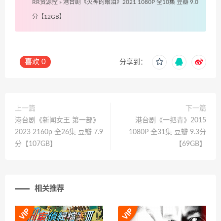
RR资源控
»
港台剧《火神的眼泪》2021 1080P 全10集 豆瓣 9.0
分【12GB】
喜欢
0
分享到：
上一篇
下一篇
港台剧《新闻女王 第一部》
港台剧《一把青》2015
2023 2160p 全26集 豆瓣 7.9
1080P 全31集 豆瓣 9.3分
分【107GB】
【69GB】
相关推荐