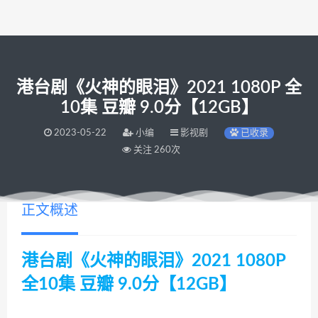
港台剧《火神的眼泪》2021 1080P 全
10集 豆瓣 9.0分【12GB】
2023-05-22
小编
影视剧
已收录
关注 260次
正文概述
港台剧《火神的眼泪》2021 1080P
全10集 豆瓣 9.0分【12GB】