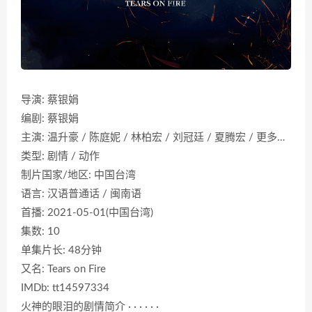
导演: 蔡银娟
编剧: 蔡银娟
主演: 温升豪 / 陈庭妮 / 林柏宏 / 刘冠廷 / 夏腾宏 / 更多…
类型: 剧情 / 动作
制片国家/地区: 中国台湾
语言: 汉语普通话 / 闽南语
首播: 2021-05-01(中国台湾)
集数: 10
单集片长: 48分钟
又名: Tears on Fire
IMDb: tt14597334
火神的眼泪的剧情简介 · · · · · ·