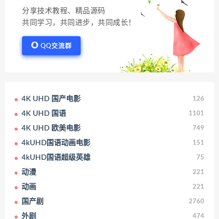
分享技术教程、精品源码
共同学习，共同进步，共同成长！
QQ交流群
4K UHD 国产电影
126
4K UHD 国语
1101
4K UHD 欧美电影
749
4kUHD国语动画电影
151
4kUHD国语超级英雄
75
动漫
221
动画
221
国产剧
2760
外剧
474