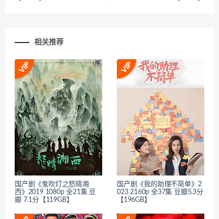
相关推荐
国产剧《鬼吹灯之怒晴湘
国产剧《我的助理不简单》2
西》2019 1080p 全21集 豆
023 2160p 全37集 豆瓣5.3分
瓣 7.1分【119GB】
【196GB】