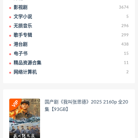
影视剧
3674
文学小说
5
无损音乐
296
歌手专辑
299
港台剧
438
电子书
15
精品资源合集
11
网络计算机
2
国产剧《我叫张思德》2025 2160p 全20
集【93GB】