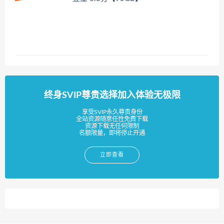
终身SVIP尊贵选择加入体验无极限
享受SVIP永久尊贵身份
全站资源随意任性免费下载
资源下载无任何限制
名额限量，即将停止开通
立即查看