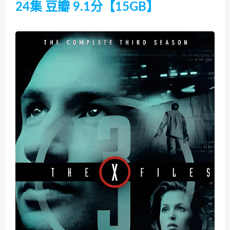
24集 豆瓣 9.1分【15GB】