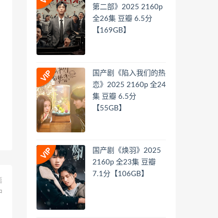
第二部》2025 2160p
全26集 豆瓣 6.5分
【169GB】
国产剧《陷入我们的热
恋》2025 2160p 全24
集 豆瓣 6.5分
【55GB】
国产剧《焕羽》2025
2160p 全23集 豆瓣
7.1分【106GB】
篇
中
】