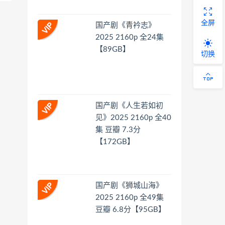
全屏
国产剧《青衿志》
2025 2160p 全24集
【89GB】
切换
国产剧《人生若如初
见》2025 2160p 全40
集 豆瓣 7.3分
【172GB】
国产剧《狮城山海》
2025 2160p 全49集
豆瓣 6.8分【95GB】