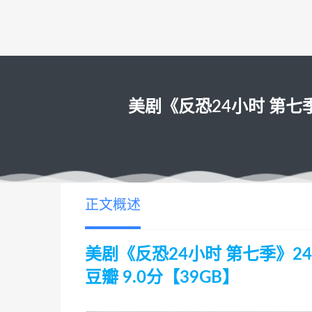
美剧《反恐24小时 第七季》24
正文概述
美剧《反恐24小时 第七季》24 Se
豆瓣 9.0分【39GB】