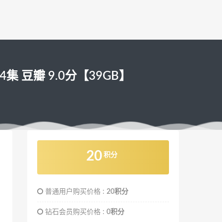
24集 豆瓣 9.0分【39GB】
20
积分
普通用户购买价格 :
20积分
钻石会员购买价格 :
0积分