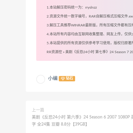
1.本站解压密码统一为：rryslnzz
2.资源文件统一数字编号，RAR自解压格式压缩文件.
3.解压工具推荐WINRAR最新版，所有压缩文件都
4.本站所有内容均由互联网收集整理、网友上传，仅
5.本站提供的所有资源仅供参考学习使用，版权归原
RR资源控
»
美剧《反恐24小时 第七季》24 Season 7 2
小编
钻石
上一篇
美剧《反恐24小时 第六季》24 Season 6 2007 1080P
字 全24集 豆瓣 8.8分【39GB】