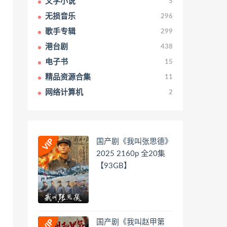
文学小说
5
无损音乐
296
歌手专辑
299
港台剧
438
电子书
15
精品资源合集
11
网络计算机
2
国产剧《我叫张思德》
2025 2160p 全20集
【93GB】
国产剧《我叫赵甲第