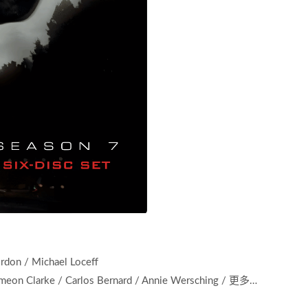
don / Michael Loceff
ameon Clarke / Carlos Bernard / Annie Wersching / 更多…