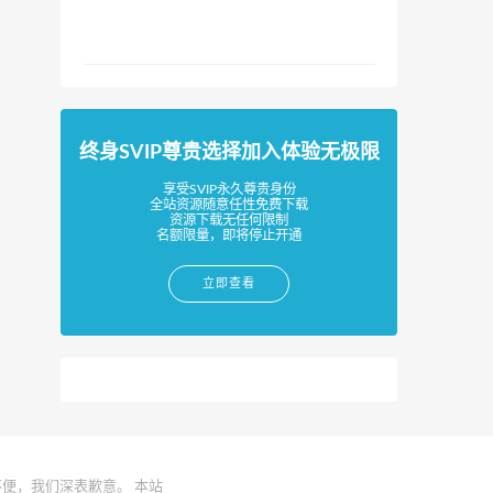
终身SVIP尊贵选择加入体验无极限
享受SVIP永久尊贵身份
全站资源随意任性免费下载
资源下载无任何限制
名额限量，即将停止开通
立即查看
便，我们深表歉意。 本站