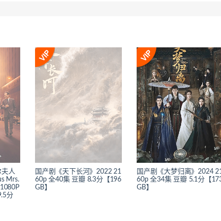
尔夫人
国产剧《天下长河》2022 21
国产剧《大梦归离》2024 2
 Mrs.
60p 全40集 豆瓣 8.3分【196
60p 全34集 豆瓣 5.1分【17
 1080P
GB】
GB】
.5分