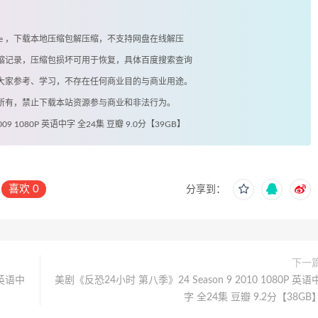
exe ，下载本地压缩包解压缩，不支持网盘在线解压
有压缩记录，压缩包损坏可用于恢复，具体百度搜索查询
供大家参考、学习，不存在任何商业目的与商业用途。
著所有，禁止下载本站资源参与商业和非法行为。
009 1080P 英语中字 全24集 豆瓣 9.0分【39GB】
喜欢
0
分享到：
下一
 英语中
美剧《反恐24小时 第八季》24 Season 9 2010 1080P 英语
字 全24集 豆瓣 9.2分【38GB