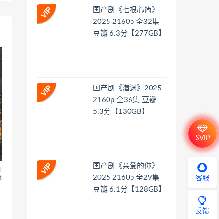
国产剧《七根心简》
2025 2160p 全32集
豆瓣 6.3分【277GB】
国产剧《潜渊》2025
2160p 全36集 豆瓣
5.3分【130GB】
SVIP
国产剧《亲爱的你》
1
2025 2160p 全29集
3
客服
豆瓣 6.1分【128GB】
反馈