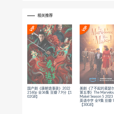
相关推荐
国产剧《唐朝诡事录》2022
美剧《了不起的麦瑟
2160p 全36集 豆瓣 7.9分【1
第五季》The Marvelous
02GB】
Maisel Season 5 2023
英语中字 全9集 豆瓣 9
【30GB】