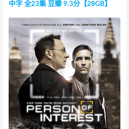
中字 全23集 豆瓣 9.3分【28GB】