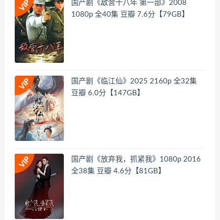
国产剧《敌营十八年 第一部》2008
1080p 全40集 豆瓣 7.6分【79GB】
国产剧《临江仙》2025 2160p 全32集
豆瓣 6.0分【147GB】
国产剧《放弃我，抓紧我》1080p 2016
全38集 豆瓣 4.6分【81GB】