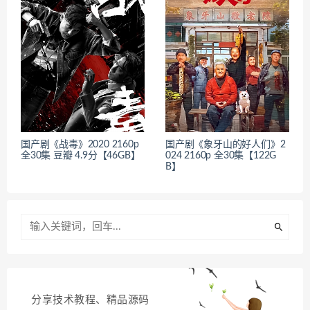
国产剧《战毒》2020 2160p
国产剧《象牙山的好人们》2
全30集 豆瓣 4.9分【46GB】
024 2160p 全30集【122G
B】
分享技术教程、精品源码