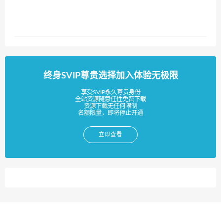
终身SVIP尊贵选择加入体验无极限
享受SVIP永久尊贵身份
全站资源随意任性免费下载
资源下载无任何限制
名额限量，即将停止开通
立即查看