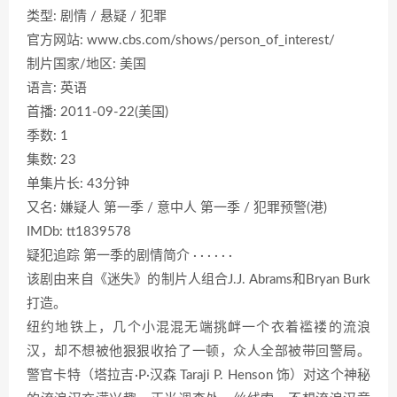
类型: 剧情 / 悬疑 / 犯罪
官方网站: www.cbs.com/shows/person_of_interest/
制片国家/地区: 美国
语言: 英语
首播: 2011-09-22(美国)
季数: 1
集数: 23
单集片长: 43分钟
又名: 嫌疑人 第一季 / 意中人 第一季 / 犯罪预警(港)
IMDb: tt1839578
疑犯追踪 第一季的剧情简介 · · · · · ·
该剧由来自《迷失》的制片人组合J.J. Abrams和Bryan Burk
打造。
纽约地铁上，几个小混混无端挑衅一个衣着褴褛的流浪
汉，却不想被他狠狠收拾了一顿，众人全部被带回警局。
警官卡特（塔拉吉·P·汉森 Taraji P. Henson 饰）对这个神秘