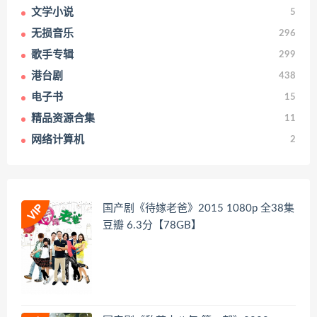
文学小说
5
无损音乐
296
歌手专辑
299
港台剧
438
电子书
15
精品资源合集
11
网络计算机
2
国产剧《待嫁老爸》2015 1080p 全38集
豆瓣 6.3分【78GB】