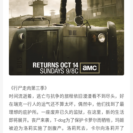
《行尸走肉第三季》
时间流逝着，逃亡与抗争的旅程依旧漫漫看不到尽头，好
在瑞克一行人的运气还不算太坏，偶然中，他们找到了最
理想的庇护所。一座废弃已久的监狱，在这里，新的生活
即将展开。丧尸来袭，T-dog为了保护卡萝尔而牺牲，玛姬
被迫为洛莉实施了剖腹产。洛莉死去，卡尔向洛莉开了