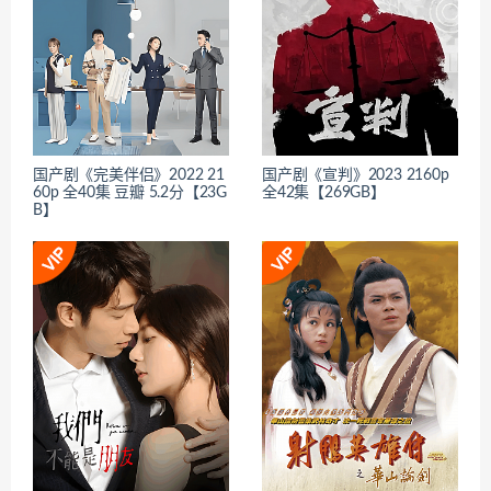
国产剧《完美伴侣》2022 21
国产剧《宣判》2023 2160p
60p 全40集 豆瓣 5.2分【23G
全42集【269GB】
B】