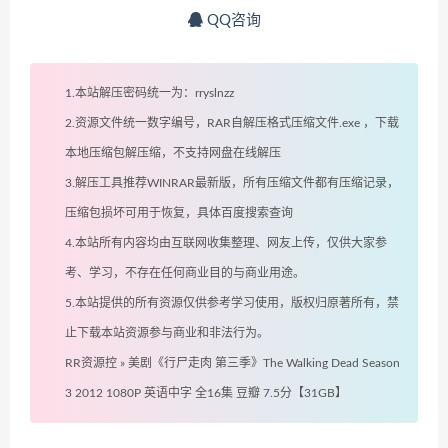
QQ咨询
1.本站解压密码统一为：rryslnzz
2.资源文件统一数字编号，RAR自解压格式压缩文件.exe ，下载
本地压缩包解压缩，不支持网盘在线解压
3.解压工具推荐WINRAR最新版，所有压缩文件都有压缩记录，
压缩包损坏可用于恢复，具体百度搜索查询
4.本站所有内容均由互联网收集整理、网友上传，仅供大家参
考、学习，不存在任何商业目的与商业用途。
5.本站提供的所有资源仅供参考学习使用，版权归原著所有，禁
止下载本站资源参与商业和非法行为。
RR资源控
»
美剧《行尸走肉 第三季》The Walking Dead Season
3 2012 1080P 英语中字 全16集 豆瓣 7.5分【31GB】