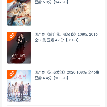
豆瓣 6.0分【147GB】
国产剧《放弃我，抓紧我》1080p 2016
全38集 豆瓣 4.6分【81GB】
国产剧《还没爱够》2020 1080p 全46集
豆瓣 4.4分【105GB】