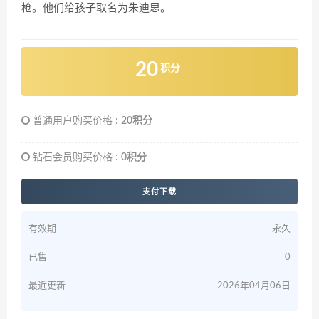
枪。他们给孩子取名为朱迪思。
20
积分
普通用户购买价格 :
20积分
钻石会员购买价格 :
0积分
支付下载
有效期
永久
已售
0
最近更新
2026年04月06日