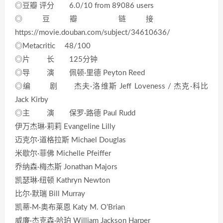
◎豆瓣 评分 6.0/10 from 89086 users
◎豆瓣 链接
https://movie.douban.com/subject/34610636/
◎Metacritic 48/100
◎片 长 125分钟
◎导 演 佩顿·里德 Peyton Reed
◎编 剧 杰夫·洛维斯 Jeff Loveness / 杰克·科比
Jack Kirby
◎主 演 保罗·路德 Paul Rudd
伊万杰琳·莉莉 Evangeline Lilly
迈克尔·道格拉斯 Michael Douglas
米歇尔·菲佛 Michelle Pfeiffer
乔纳森·梅杰斯 Jonathan Majors
凯瑟琳·纽顿 Kathryn Newton
比尔·默瑞 Bill Murray
凯蒂·M·奥布莱恩 Katy M. O’Brian
威廉·杰克森·哈珀 William Jackson Harper