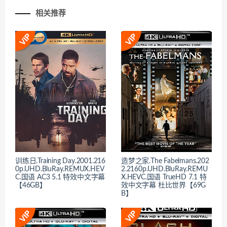
相关推荐
训练日.Training Day.2001.216
造梦之家.The Fabelmans.202
0p.UHD.BluRay.REMUX.HEV
2.2160p.UHD.BluRay.REMU
C.国语 AC3 5.1 特效中文字幕
X.HEVC.国语 TrueHD 7.1 特
【46GB】
效中文字幕 杜比世界【69G
B】