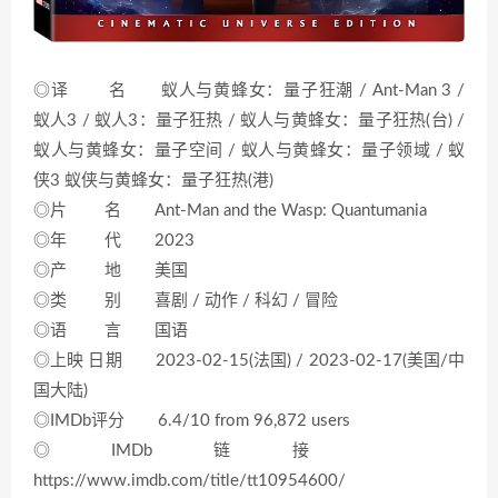
◎译 名 蚁人与黄蜂女：量子狂潮 / Ant-Man 3 /
蚁人3 / 蚁人3：量子狂热 / 蚁人与黄蜂女：量子狂热(台) /
蚁人与黄蜂女：量子空间 / 蚁人与黄蜂女：量子领域 / 蚁
侠3 蚁侠与黄蜂女：量子狂热(港)
◎片 名 Ant-Man and the Wasp: Quantumania
◎年 代 2023
◎产 地 美国
◎类 别 喜剧 / 动作 / 科幻 / 冒险
◎语 言 国语
◎上映 日期 2023-02-15(法国) / 2023-02-17(美国/中
国大陆)
◎IMDb评分 6.4/10 from 96,872 users
◎IMDb链接
https://www.imdb.com/title/tt10954600/