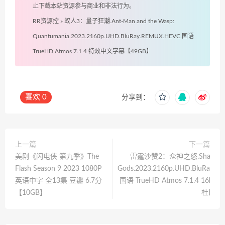
止下载本站资源参与商业和非法行为。
RR资源控
»
蚁人3：量子狂潮.Ant-Man and the Wasp:
Quantumania.2023.2160p.UHD.BluRay.REMUX.HEVC.国语
TrueHD Atmos 7.1 4 特效中文字幕【49GB】
喜欢
0
分享到：
上一篇
下一篇
美剧《闪电侠 第九季》The
雷霆沙赞2：众神之怒.Shazam! Fu
Flash Season 9 2023 1080P
Gods.2023.2160p.UHD.BluRay.R
英语中字 全13集 豆瓣 6.7分
国语 TrueHD Atmos 7.1.4 16b
【10GB】
杜比视