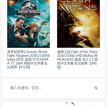
侏罗纪世界2.Jurassic World:
诸神之战.Clash of the Titans.
Fallen Kingdom.2018.2160P.B
2010.2160p.UHD.BluRay.RE
luRay.HEVC.国语 DTS-HDM
MUX.HEVC.国语 AC3 5.1 特
A 7.1 16bit 特效中文字幕 杜
效中文字幕 杜比视界【69G
比视界【47GB】
B】