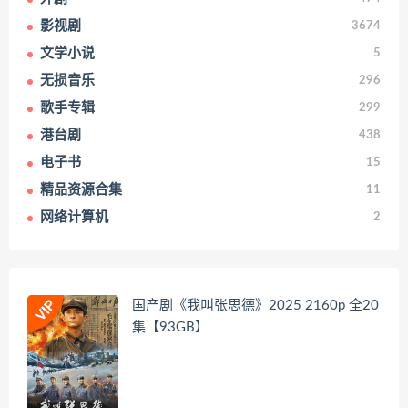
影视剧
3674
文学小说
5
无损音乐
296
歌手专辑
299
港台剧
438
电子书
15
精品资源合集
11
网络计算机
2
国产剧《我叫张思德》2025 2160p 全20
集【93GB】