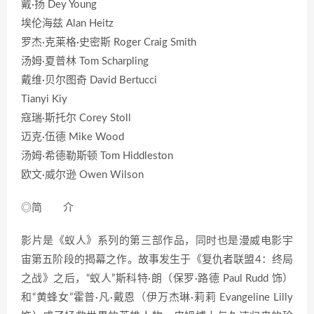
戴·扬 Dey Young
埃伦海兹 Alan Heitz
罗杰·克莱格·史密斯 Roger Craig Smith
汤姆·夏普林 Tom Scharpling
戴维·贝尔图奇 David Bertucci
Tianyi Kiy
寇瑞·斯托尔 Corey Stoll
迈克·伍德 Mike Wood
汤姆·希德勒斯顿 Tom Hiddleston
欧文·威尔逊 Owen Wilson
◎简 介
影片是《蚁人》系列的第三部作品，同时也是漫威电影宇
宙第五阶段的揭幕之作。故事发生于《复仇者联盟4：终局
之战》之后，“蚁人”斯科特·朗（保罗·路德 Paul Rudd 饰）
和“黄蜂女”霍普·凡·戴恩（伊万杰琳·莉莉 Evangeline Lilly