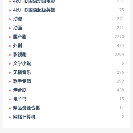
4kUHD国语动画电影
151
4kUHD国语超级英雄
75
动漫
221
动画
221
国产剧
2790
外剧
474
影视剧
3704
文学小说
5
无损音乐
296
歌手专辑
299
港台剧
438
电子书
15
精品资源合集
11
网络计算机
2