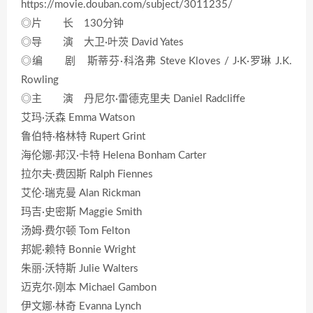
https://movie.douban.com/subject/3011235/
◎片 长 130分钟
◎导 演 大卫·叶茨 David Yates
◎编 剧 斯蒂芬·科洛弗 Steve Kloves / J·K·罗琳 J.K.
Rowling
◎主 演 丹尼尔·雷德克里夫 Daniel Radcliffe
艾玛·沃森 Emma Watson
鲁伯特·格林特 Rupert Grint
海伦娜·邦汉·卡特 Helena Bonham Carter
拉尔夫·费因斯 Ralph Fiennes
艾伦·瑞克曼 Alan Rickman
玛吉·史密斯 Maggie Smith
汤姆·费尔顿 Tom Felton
邦妮·赖特 Bonnie Wright
朱丽·沃特斯 Julie Walters
迈克尔·刚本 Michael Gambon
伊文娜·林奇 Evanna Lynch