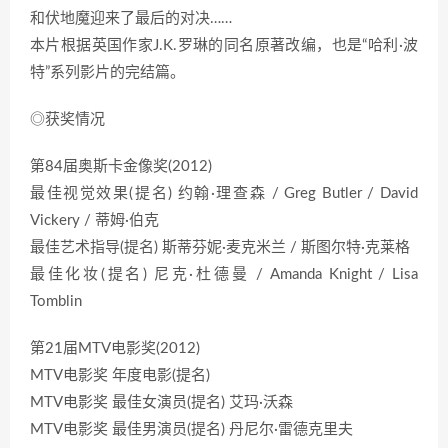
和伏地魔迎来了最后的对决……
本片根据英国作家J.K.罗琳的同名原著改编，也是“哈利·波
特”系列影片的完结篇。
◎获奖情况
第84届奥斯卡金像奖(2012)
最佳视觉效果(提名) 约翰·理查森 / Greg Butler / David
Vickery / 蒂姆·伯克
最佳艺术指导(提名) 斯蒂芬妮·麦克米兰 / 斯图尔特·克莱格
最佳化妆(提名) 尼克·杜德曼 / Amanda Knight / Lisa
Tomblin
第21届MTV电影奖(2012)
MTV电影奖 年度电影(提名)
MTV电影奖 最佳女演员(提名) 艾玛·沃森
MTV电影奖 最佳男演员(提名) 丹尼尔·雷德克里夫