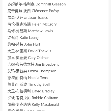
多姆纳尔·格利森 Domhnall Gleeson
克蕾曼丝·波西 Clémence Poésy
詹森·艾萨克 Jason Isaacs
海伦·麦克洛瑞 Helen McCrory
马修·刘易斯 Matthew Lewis
梁佩诗 Katie Leung
约翰·赫特 John Hurt
大卫·休里斯 David Thewlis
加里·奥德曼 Gary Oldman
吉姆·布劳德本特 Jim Broadbent
艾玛·汤普森 Emma Thompson
娜塔丽·特纳 Natalia Tena
蒂莫西·斯波 Timothy Spall
大卫·布拉德利 David Bradley
罗彼·考特拉尼 Robbie Coltrane
凯莉·麦克唐纳 Kelly Macdonald