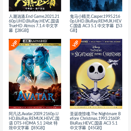
人潮汹涌.End Game.2021.21
鬼马小精灵.Casper.1995.216
60p.UHD.BluRay.HEVC.国语
0p.UHD.BluRay.REMUX.HEV
TrueHD Atmos 7.1.4 中文字
C.国语 AC3 5.1 中文字幕【53
幕【28GB】
GB】
阿凡达.Avatar.2009.2160p.U
圣诞夜惊魂.The Nightmare B
HD.BluRay.REMUX.HEVC.国
efore Christmas.1993.2160P.
语 DTS-HDMA 5.1 24bit 特
BluRay.HEVC.国语 AC3 5.1
效中文字幕【85GB】
中文字幕【45GB】