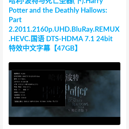
哈利·波特与死亡圣器(下).Harry
Potter and the Deathly Hallows:
Part
2.2011.2160p.UHD.BluRay.REMUX
.HEVC.国语 DTS-HDMA 7.1 24bit
特效中文字幕【47GB】