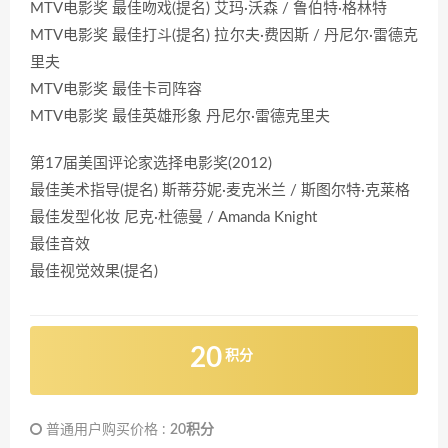
MTV电影奖 最佳吻戏(提名) 艾玛·沃森 / 鲁伯特·格林特
MTV电影奖 最佳打斗(提名) 拉尔夫·费因斯 / 丹尼尔·雷德克
里夫
MTV电影奖 最佳卡司阵容
MTV电影奖 最佳英雄形象 丹尼尔·雷德克里夫
第17届美国评论家选择电影奖(2012)
最佳美术指导(提名) 斯蒂芬妮·麦克米兰 / 斯图尔特·克莱格
最佳发型化妆 尼克·杜德曼 / Amanda Knight
最佳音效
最佳视觉效果(提名)
20
积分
普通用户购买价格 :
20积分