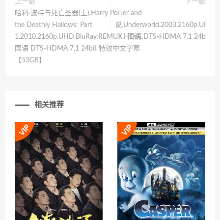
上一篇
下一篇
哈利·波特与死亡圣器(上).Harry Potter and
the Deathly Hallows: Part
说.Underworld.2003.2160p.UHD.
1.2010.2160p.UHD.BluRay.REMUX.HEVC.
国语 DTS-HDMA 7.1 24bi
国语 DTS-HDMA 7.1 24bit 特效中文字幕
【53GB】
相关推荐