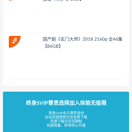
国产剧《玄门大师》2018 2160p 全46集
【86GB】
终身SVIP尊贵选择加入体验无极限
享受SVIP永久尊贵身份
全站资源随意任性免费下载
资源下载无任何限制
名额限量，即将停止开通