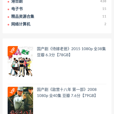
港台剧
438
电子书
15
精品资源合集
11
网络计算机
2
国产剧《待嫁老爸》2015 1080p 全38集
豆瓣 6.3分【78GB】
国产剧《敌营十八年 第一部》2008
1080p 全40集 豆瓣 7.6分【79GB】