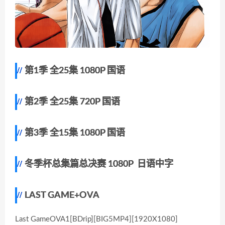
第1季 全25集 1080P 国语
第2季 全25集 720P 国语
第3季 全15集 1080P 国语
冬季杯总集篇总决赛 1080P 日语中字
LAST GAME+OVA
Last GameOVA1[BDrip][BIG5MP4][1920X1080]