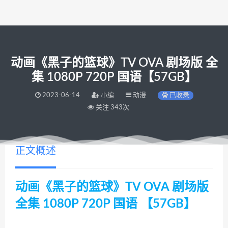
动画《黑子的篮球》TV OVA 剧场版 全
集 1080P 720P 国语【57GB】
2023-06-14
小编
动漫
已收录
关注 343次
正文概述
动画《黑子的篮球》TV OVA 剧场版
全集 1080P 720P 国语 【57GB】