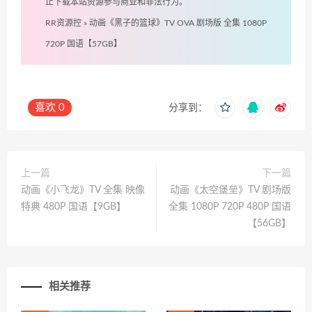
止下载本站资源参与商业和非法行为。
RR资源控
»
动画《黑子的篮球》TV OVA 剧场版 全集 1080P
720P 国语【57GB】
喜欢
0
分享到：
上一篇
下一篇
动画《小飞龙》TV 全集 映像
动画《太空堡垒》TV 剧场版
特典 480P 国语【9GB】
全集 1080P 720P 480P 国语
【56GB】
相关推荐