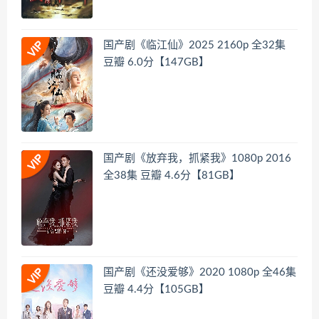
国产剧《临江仙》2025 2160p 全32集
豆瓣 6.0分【147GB】
国产剧《放弃我，抓紧我》1080p 2016
全38集 豆瓣 4.6分【81GB】
国产剧《还没爱够》2020 1080p 全46集
豆瓣 4.4分【105GB】