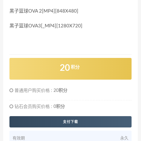
黑子篮球OVA 2[MP4][848X480]
黑子篮球OVA3[_MP4][1280X720]
20
积分
普通用户购买价格 :
20积分
钻石会员购买价格 :
0积分
支付下载
有效期
永久