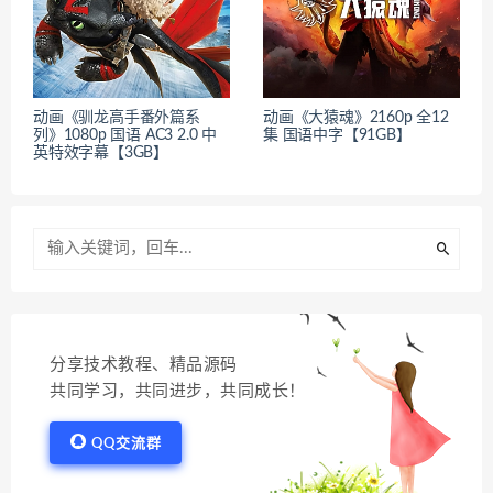
动画《驯龙高手番外篇系
动画《大猿魂》2160p 全12
列》1080p 国语 AC3 2.0 中
集 国语中字【91GB】
英特效字幕【3GB】
分享技术教程、精品源码
共同学习，共同进步，共同成长！
QQ交流群