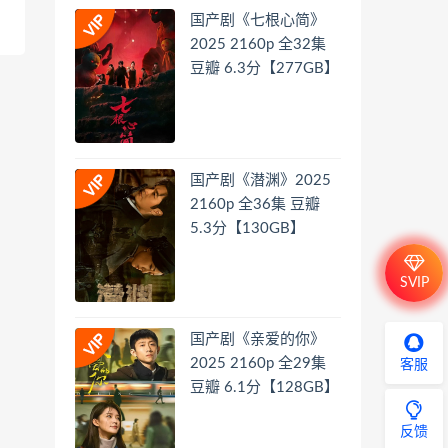
国产剧《七根心简》
2025 2160p 全32集
豆瓣 6.3分【277GB】
国产剧《潜渊》2025
2160p 全36集 豆瓣
5.3分【130GB】
SVIP
国产剧《亲爱的你》
2025 2160p 全29集
客服
豆瓣 6.1分【128GB】
反馈