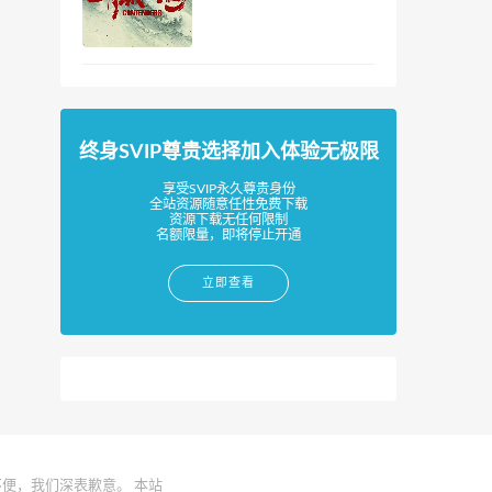
终身SVIP尊贵选择加入体验无极限
享受SVIP永久尊贵身份
全站资源随意任性免费下载
资源下载无任何限制
名额限量，即将停止开通
立即查看
便，我们深表歉意。 本站