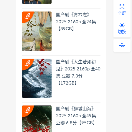
全屏
国产剧《青衿志》
2025 2160p 全24集
【89GB】
切换
国产剧《人生若如初
见》2025 2160p 全40
集 豆瓣 7.3分
【172GB】
国产剧《狮城山海》
2025 2160p 全49集
豆瓣 6.8分【95GB】