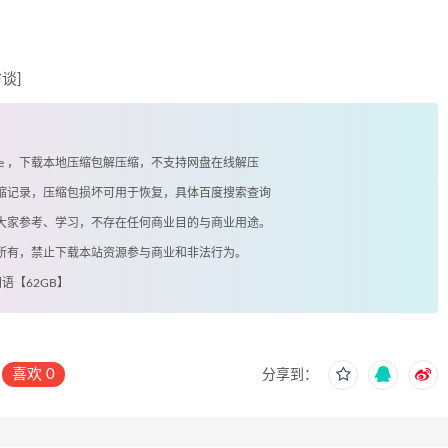
访谈]
exe ，下载本地压缩包解压缩，不支持网盘在线解压
有压缩记录，压缩包损坏可用于恢复，具体百度搜索查询
供大家参考、学习，不存在任何商业目的与商业用途。
著所有，禁止下载本站资源参与商业和非法行为。
国语【62GB】
喜欢
0
分享到：