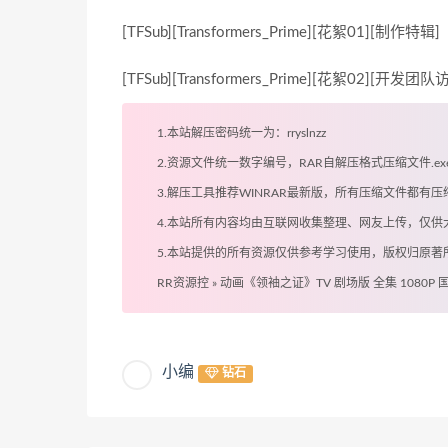
[TFSub][Transformers_Prime][花絮01][制作特辑]
[TFSub][Transformers_Prime][花絮02][开发团队
1.本站解压密码统一为：rryslnzz
2.资源文件统一数字编号，RAR自解压格式压缩文件.
3.解压工具推荐WINRAR最新版，所有压缩文件都
4.本站所有内容均由互联网收集整理、网友上传，仅
5.本站提供的所有资源仅供参考学习使用，版权归原
RR资源控
»
动画《领袖之证》TV 剧场版 全集 1080P 
小编
钻石