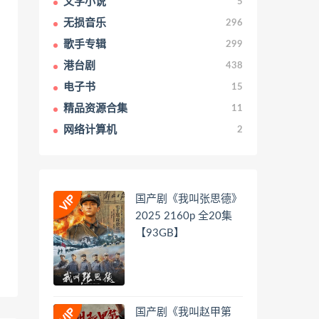
文学小说
5
无损音乐
296
歌手专辑
299
港台剧
438
电子书
15
精品资源合集
11
网络计算机
2
国产剧《我叫张思德》
2025 2160p 全20集
【93GB】
国产剧《我叫赵甲第