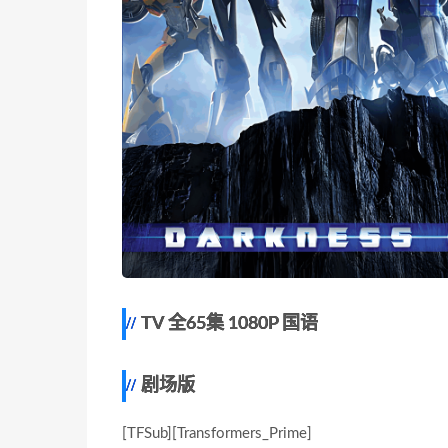
TV 全65集 1080P 国语
剧场版
[TFSub][Transformers_Prime]