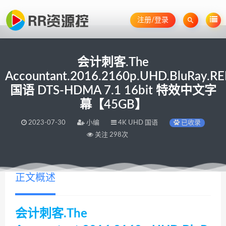
注册/登录
会计刺客.The
Accountant.2016.2160p.UHD.BluRay.R
国语 DTS-HDMA 7.1 16bit 特效中文字
幕【45GB】
2023-07-30
小编
4K UHD 国语
已收录
关注 298次
正文概述
会计刺客.The