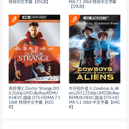
特效中文字幕【45GB】
MA 7.1 24bit 特效中文字幕
【50GB】
奇异博士.Doctor Strange.201
牛仔和外星人.Cowboys & Ali
6.2160p.UHD.BluRay.REMU
ens.2011.2160p.UHD.BluRay.
X.HEVC.国语 DTS-HDMA 7.1
REMUX.HEVC.国语 DTS-HD
16bit 特效中文字幕【42G
MA 5.1 16bit 中文字幕【64G
B】
B】