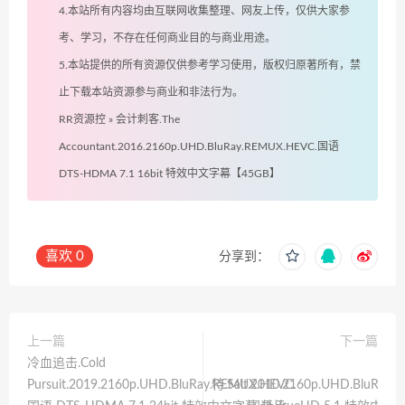
4.本站所有内容均由互联网收集整理、网友上传，仅供大家参
考、学习，不存在任何商业目的与商业用途。
5.本站提供的所有资源仅供参考学习使用，版权归原著所有，禁
止下载本站资源参与商业和非法行为。
RR资源控
»
会计刺客.The
Accountant.2016.2160p.UHD.BluRay.REMUX.HEVC.国语
DTS-HDMA 7.1 16bit 特效中文字幕【45GB】
喜欢
0
分享到：
上一篇
下一篇
冷血追击.Cold
Pursuit.2019.2160p.UHD.BluRay.REMUX.HEVC.
特.Salt.2010.2160p.UHD.BluRay.