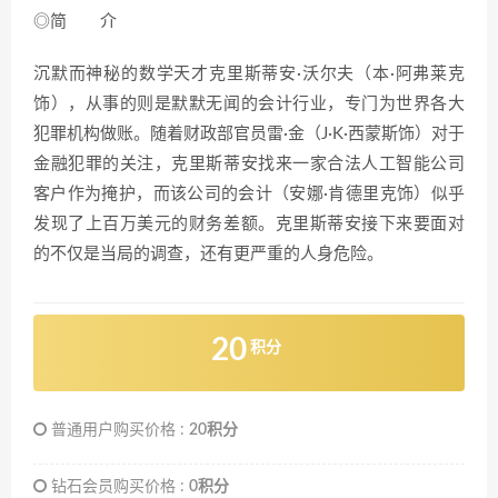
◎简 介
沉默而神秘的数学天才克里斯蒂安·沃尔夫（本·阿弗莱克
饰），从事的则是默默无闻的会计行业，专门为世界各大
犯罪机构做账。随着财政部官员雷·金（J·K·西蒙斯饰）对于
金融犯罪的关注，克里斯蒂安找来一家合法人工智能公司
客户作为掩护，而该公司的会计（安娜·肯德里克饰）似乎
发现了上百万美元的财务差额。克里斯蒂安接下来要面对
的不仅是当局的调查，还有更严重的人身危险。
20
积分
普通用户购买价格 :
20积分
钻石会员购买价格 :
0积分