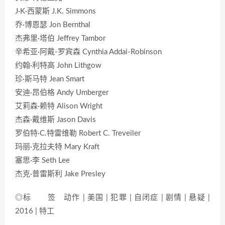
J·K·西蒙斯 J.K. Simmons
乔·博恩瑟 Jon Bernthal
杰弗里·塔伯 Jeffrey Tambor
辛希亚·阿戴-罗宾森 Cynthia Addai-Robinson
约翰·利特高 John Lithgow
珍·斯马特 Jean Smart
安迪·昂伯格 Andy Umberger
艾莉森·赖特 Alison Wright
杰森·戴维斯 Jason Davis
罗伯特·C.特雷维勒 Robert C. Treveiler
玛丽·克拉夫特 Mary Kraft
塞思·李 Seth Lee
杰克·普雷斯利 Jake Presley
◎标 签 动作 | 美国 | 犯罪 | 自闭症 | 剧情 | 悬疑 |
2016 | 特工