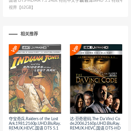
国语 DTS-HDMA 7.1 24bit 特效中文字幕 杜比
国语 TrueHD 5.1 特效中
视界【62GB】
相关推荐
夺宝奇兵.Raiders of the Lost
达·芬奇密码.The Da Vinci Co
Ark.1981.2160p.UHD.BluRay.
de.2006.2160p.UHD.BluRay.
REMUX.HEVC.国语 DTS 5.1
REMUX.HEVC.国语 DTS-HD