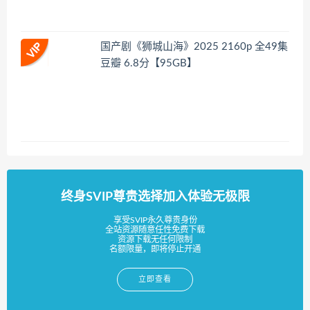
国产剧《狮城山海》2025 2160p 全49集
豆瓣 6.8分【95GB】
终身SVIP尊贵选择加入体验无极限
享受SVIP永久尊贵身份
全站资源随意任性免费下载
资源下载无任何限制
名额限量，即将停止开通
立即查看