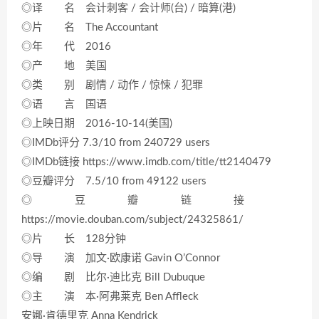
◎译 名 会计刺客 / 会计师(台) / 暗算(港)
◎片 名 The Accountant
◎年 代 2016
◎产 地 美国
◎类 别 剧情 / 动作 / 惊悚 / 犯罪
◎语 言 国语
◎上映日期 2016-10-14(美国)
◎IMDb评分 7.3/10 from 240729 users
◎IMDb链接 https://www.imdb.com/title/tt2140479
◎豆瓣评分 7.5/10 from 49122 users
◎豆瓣链接
https://movie.douban.com/subject/24325861/
◎片 长 128分钟
◎导 演 加文·欧康诺 Gavin O’Connor
◎编 剧 比尔·迪比克 Bill Dubuque
◎主 演 本·阿弗莱克 Ben Affleck
安娜·肯德里克 Anna Kendrick