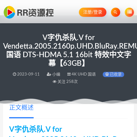
注册/登录
V字仇杀队.V for
Vendetta.2005.2160p.UHD.BluRay.REM
国语 DTS-HDMA 5.1 16bit 特效中文字
幕【63GB】
2023-09-11
小编
4K UHD 国语
已收录
关注 258次
正文概述
V字仇杀队.V for