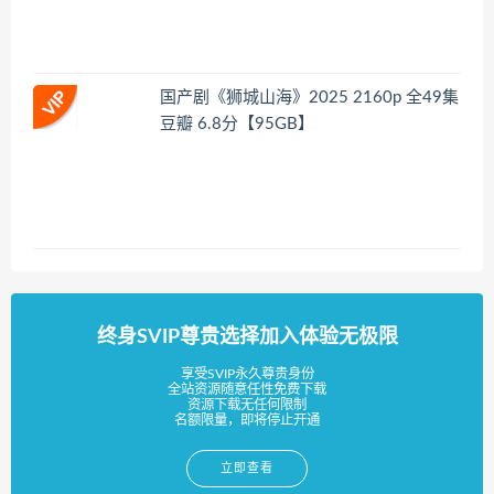
国产剧《狮城山海》2025 2160p 全49集
豆瓣 6.8分【95GB】
终身SVIP尊贵选择加入体验无极限
享受SVIP永久尊贵身份
全站资源随意任性免费下载
资源下载无任何限制
名额限量，即将停止开通
立即查看