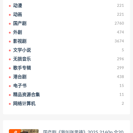
动漫
221
动画
221
国产剧
2760
外剧
474
影视剧
3674
文学小说
5
无损音乐
296
歌手专辑
299
港台剧
438
电子书
15
精品资源合集
11
网络计算机
2
国产剧《我叫张思德》2025 2160p 全20