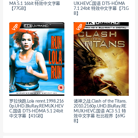
MA 5.1 16bit 特效中文字幕
UX.HEVC.国语 DTS-HDMA
【77GB】
7.1 24bit 特效中文字幕【71G
B】
罗拉快跑.Lola rennt.1998.216
诸神之战.Clash of the Titans.
0p.UHD.BluRay.REMUX.HEV
2010.2160p.UHD.BluRay.RE
C.国语 DTS-HDMA 5.1 24bit
MUX.HEVC.国语 AC3 5.1 特
中文字幕【41GB】
效中文字幕 杜比视界【69G
B】