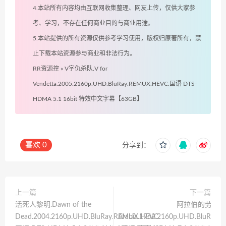
4.本站所有内容均由互联网收集整理、网友上传，仅供大家参
考、学习，不存在任何商业目的与商业用途。
5.本站提供的所有资源仅供参考学习使用，版权归原著所有，禁
止下载本站资源参与商业和非法行为。
RR资源控
»
V字仇杀队.V for
Vendetta.2005.2160p.UHD.BluRay.REMUX.HEVC.国语 DTS-
HDMA 5.1 16bit 特效中文字幕【63GB】
喜欢
0
分享到：
上一篇
下一篇
活死人黎明.Dawn of the
阿拉伯的劳伦斯.La
Dead.2004.2160p.UHD.BluRay.REMUX.HEVC.
Arabia.1962.2160p.UHD.BluRay.