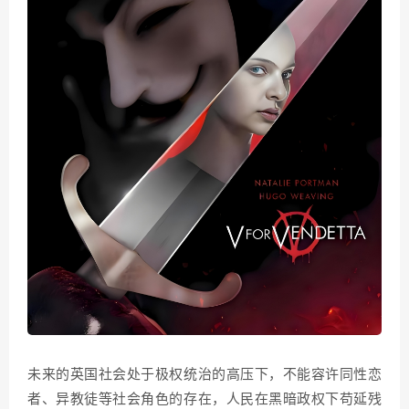
未来的英国社会处于极权统治的高压下，不能容许同性恋
者、异教徒等社会角色的存在，人民在黑暗政权下苟延残