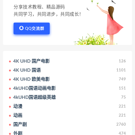
分享技术教程、精品源码
共同学习，共同进步，共同成长！
QQ交流群
4K UHD 国产电影
126
4K UHD 国语
1101
4K UHD 欧美电影
749
4kUHD国语动画电影
151
4kUHD国语超级英雄
75
动漫
221
动画
221
国产剧
2760
外剧
474