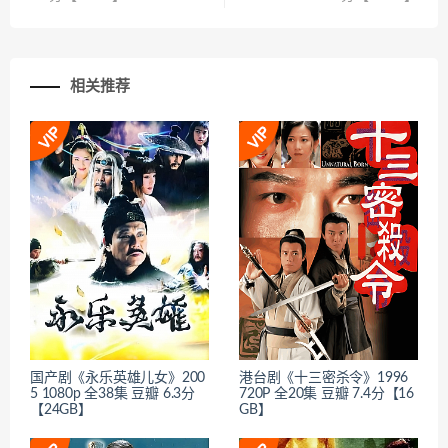
相关推荐
国产剧《永乐英雄儿女》200
港台剧《十三密杀令》1996
5 1080p 全38集 豆瓣 6.3分
720P 全20集 豆瓣 7.4分【16
【24GB】
GB】