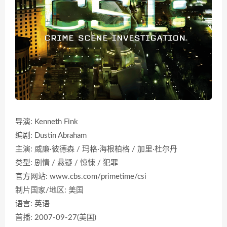
导演: Kenneth Fink
编剧: Dustin Abraham
主演: 威廉·彼德森 / 玛格·海根柏格 / 加里·杜尔丹
类型: 剧情 / 悬疑 / 惊悚 / 犯罪
官方网站: www.cbs.com/primetime/csi
制片国家/地区: 美国
语言: 英语
首播: 2007-09-27(美国)