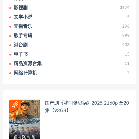
影视剧
3674
文学小说
5
无损音乐
296
歌手专辑
299
港台剧
438
电子书
15
精品资源合集
11
网络计算机
2
国产剧《我叫张思德》2025 2160p 全20
集【93GB】