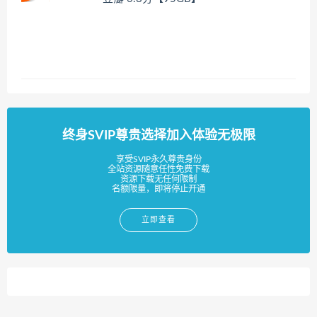
终身SVIP尊贵选择加入体验无极限
享受SVIP永久尊贵身份
全站资源随意任性免费下载
资源下载无任何限制
名额限量，即将停止开通
立即查看