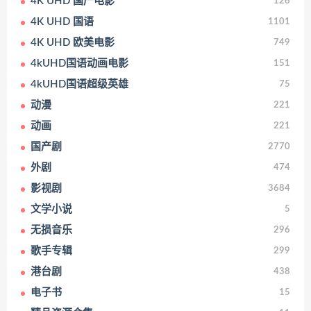
4K UHD 国产电影
126
4K UHD 国语
1101
4K UHD 欧美电影
749
4kUHD国语动画电影
151
4kUHD国语超级英雄
75
动漫
221
动画
221
国产剧
2770
外剧
474
影视剧
3684
文学小说
5
无损音乐
296
歌手专辑
299
港台剧
438
电子书
15