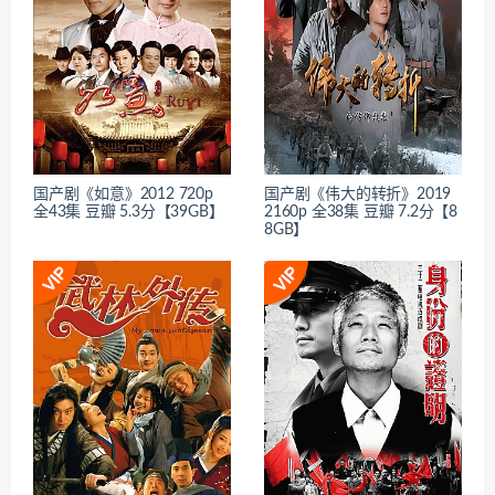
国产剧《如意》2012 720p
国产剧《伟大的转折》2019
全43集 豆瓣 5.3分【39GB】
2160p 全38集 豆瓣 7.2分【8
8GB】