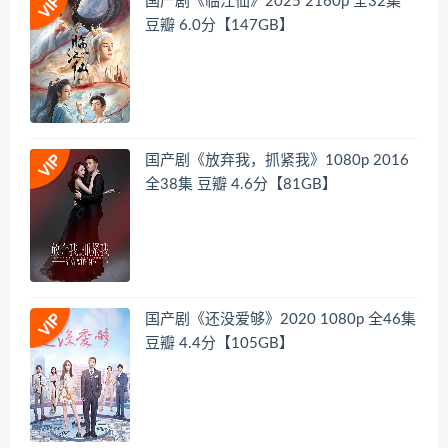
国产剧《临江仙》2025 2160p 全32集
豆瓣 6.0分【147GB】
国产剧《放弃我，抓紧我》1080p 2016
全38集 豆瓣 4.6分【81GB】
国产剧《还没爱够》2020 1080p 全46集
豆瓣 4.4分【105GB】