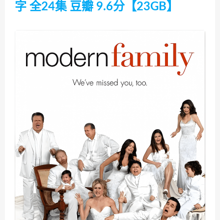
字 全24集 豆瓣 9.6分【23GB】