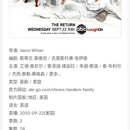
导演: Jason Winer
编剧: 斯蒂文·莱维坦 / 克里斯托弗·洛伊德
主演: 艾德·奥尼尔 / 索菲娅·维加拉 / 朱丽·鲍温 / 泰·布利尔
/ 杰西·泰勒·弗格森 / 更多…
类型: 喜剧 / 家庭
官方网站: abc.go.com/shows/modern-family
制片国家/地区: 美国
语言: 英语
首播: 2010-09-22(美国)
季数: 2
集数: 24