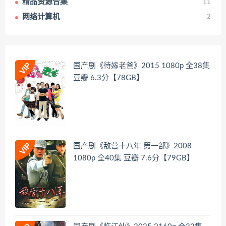
精品资源合集
11
网络计算机
2
国产剧《待嫁老爸》2015 1080p 全38集
豆瓣 6.3分【78GB】
国产剧《敌营十八年 第一部》2008
1080p 全40集 豆瓣 7.6分【79GB】