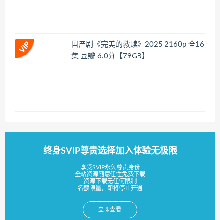
国产剧《完美的救赎》2025 2160p 全16
集 豆瓣 6.0分【79GB】
终身SVIP尊贵选择加入体验无极限
享受SVIP永久尊贵身份
全站资源随意任性免费下载
资源下载无任何限制
名额限量，即将停止开通
立即查看