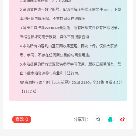
1.本站解压密码统一为：rryslnzz
2.资源文件统一数字编号，RAR自解压格式压缩文件.exe ，下载
本地压缩包解压缩，不支持网盘在线解压
3.解压工具推荐WINRAR最新版，所有压缩文件都有压缩记录，
压缩包损坏可用于恢复，具体百度搜索查询
4.本站所有内容均由互联网收集整理、网友上传，仅供大家参
考、学习，不存在任何商业目的与商业用途。
5.本站提供的所有资源仅供参考学习使用，版权归原著所有，禁
止下载本站资源参与商业和非法行为。
RR资源控
»
国产剧《远大前程》2018 2160p 全56集 豆瓣 6.5分
【111GB】
喜欢
0
分享到：