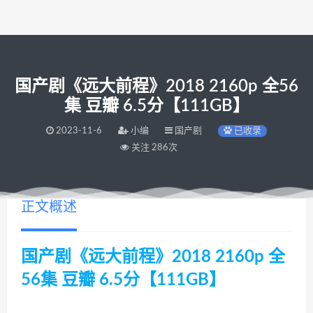
国产剧《远大前程》2018 2160p 全56
集 豆瓣 6.5分【111GB】
2023-11-6
小编
国产剧
已收录
关注 286次
正文概述
国产剧《远大前程》2018 2160p 全
56集 豆瓣 6.5分【111GB】