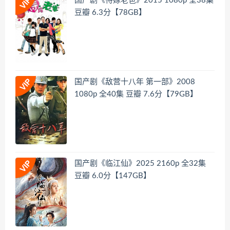
国产剧《待嫁老爸》2015 1080p 全38集
豆瓣 6.3分【78GB】
国产剧《敌营十八年 第一部》2008
1080p 全40集 豆瓣 7.6分【79GB】
国产剧《临江仙》2025 2160p 全32集
豆瓣 6.0分【147GB】