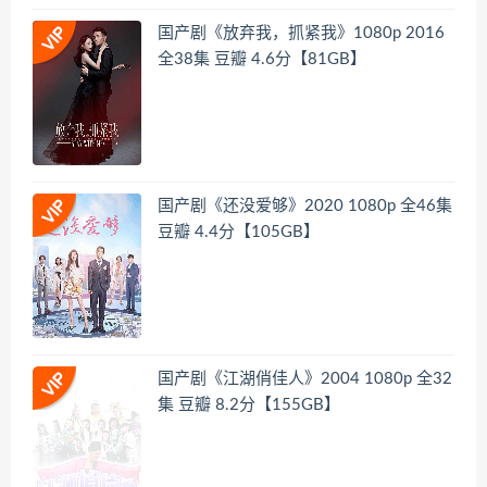
国产剧《放弃我，抓紧我》1080p 2016
全38集 豆瓣 4.6分【81GB】
国产剧《还没爱够》2020 1080p 全46集
豆瓣 4.4分【105GB】
国产剧《江湖俏佳人》2004 1080p 全32
集 豆瓣 8.2分【155GB】