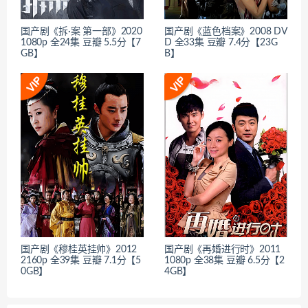
国产剧《拆·案 第一部》2020
国产剧《蓝色档案》2008 DV
1080p 全24集 豆瓣 5.5分【7
D 全33集 豆瓣 7.4分【23G
GB】
B】
国产剧《穆桂英挂帅》2012
国产剧《再婚进行时》2011
2160p 全39集 豆瓣 7.1分【5
1080p 全38集 豆瓣 6.5分【2
0GB】
4GB】