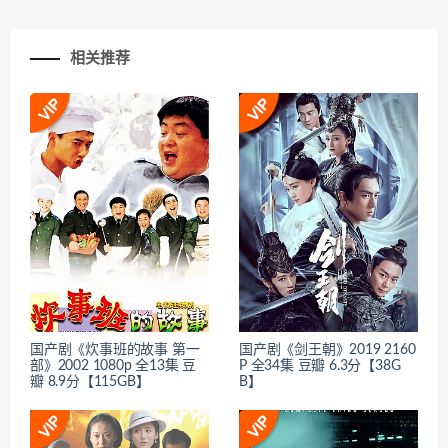
相关推荐
国产剧《炊事班的故事 第一
国产剧《剑王朝》2019 2160
部》2002 1080p 全13集 豆
P 全34集 豆瓣 6.3分【38G
瓣 8.9分【115GB】
B】