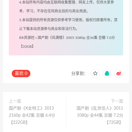
4.本站所有内容均由互联网收集整理、网友上传，仅供大家参
考、学习，不存在任何商业目的与商业用途。
5.本站提供的所有资源仅供参考学习使用，版权归原著所有，禁
止下载本站资源参与商业和非法行为。
RR资源控
»
国产剧《风满楼》2005 1080p 全36集 豆瓣 7.0分
【33GB】
喜欢
0
分享到：
上一篇
下一篇
国产剧《X女特工》2013
国产剧《乱世佳人》2011
2160p 全42集 豆瓣 6.4分
1080p 全44集 豆瓣 7.2分
【222GB】
【72GB】