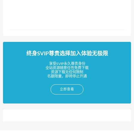
终身SVIP尊贵选择加入体验无极限
享受SVIP永久尊贵身份
全站资源随意任性免费下载
资源下载无任何限制
名额限量，即将停止开通
立即查看