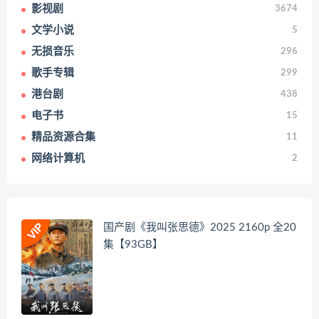
影视剧
3674
文学小说
5
无损音乐
296
歌手专辑
299
港台剧
438
电子书
15
精品资源合集
11
网络计算机
2
国产剧《我叫张思德》2025 2160p 全20
集【93GB】