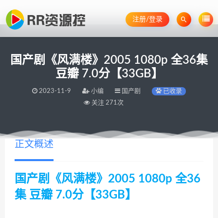
注册/登录
国产剧《风满楼》2005 1080p 全36集
豆瓣 7.0分【33GB】
2023-11-9
小编
国产剧
已收录
关注 271次
正文概述
国产剧《风满楼》2005 1080p 全36
集 豆瓣 7.0分【33GB】