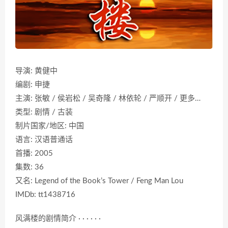
导演: 黄健中
编剧: 申捷
主演: 张敏 / 侯岩松 / 吴奇隆 / 林依轮 / 严顺开 / 更多…
类型: 剧情 / 古装
制片国家/地区: 中国
语言: 汉语普通话
首播: 2005
集数: 36
又名: Legend of the Book’s Tower / Feng Man Lou
IMDb: tt1438716
风满楼的剧情简介 · · · · · ·