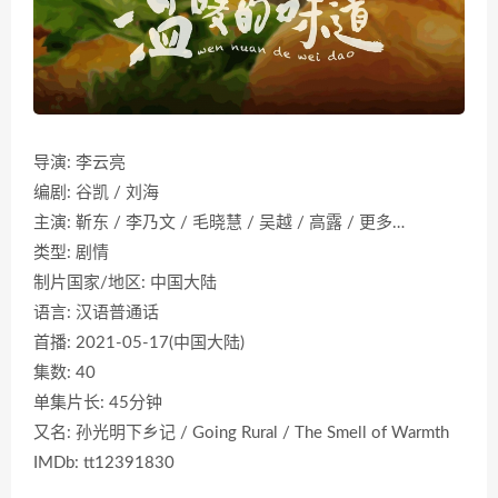
导演: 李云亮
编剧: 谷凯 / 刘海
主演: 靳东 / 李乃文 / 毛晓慧 / 吴越 / 高露 / 更多…
类型: 剧情
制片国家/地区: 中国大陆
语言: 汉语普通话
首播: 2021-05-17(中国大陆)
集数: 40
单集片长: 45分钟
又名: 孙光明下乡记 / Going Rural / The Smell of Warmth
IMDb: tt12391830