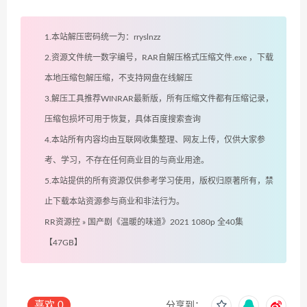
1.本站解压密码统一为：rryslnzz
2.资源文件统一数字编号，RAR自解压格式压缩文件.exe ，下载
本地压缩包解压缩，不支持网盘在线解压
3.解压工具推荐WINRAR最新版，所有压缩文件都有压缩记录，
压缩包损坏可用于恢复，具体百度搜索查询
4.本站所有内容均由互联网收集整理、网友上传，仅供大家参
考、学习，不存在任何商业目的与商业用途。
5.本站提供的所有资源仅供参考学习使用，版权归原著所有，禁
止下载本站资源参与商业和非法行为。
RR资源控
»
国产剧《温暖的味道》2021 1080p 全40集
【47GB】
喜欢
0
分享到：