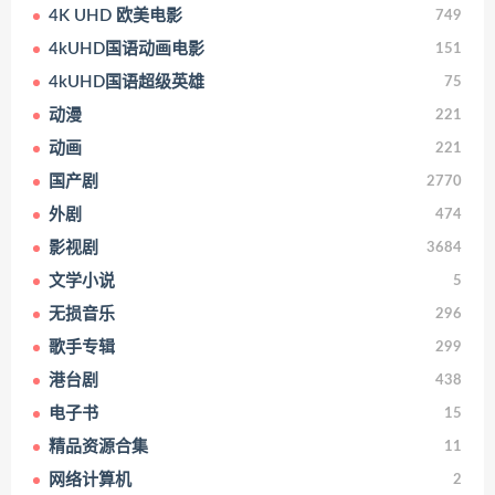
4K UHD 欧美电影
749
4kUHD国语动画电影
151
4kUHD国语超级英雄
75
动漫
221
动画
221
国产剧
2770
外剧
474
影视剧
3684
文学小说
5
无损音乐
296
歌手专辑
299
港台剧
438
电子书
15
精品资源合集
11
网络计算机
2