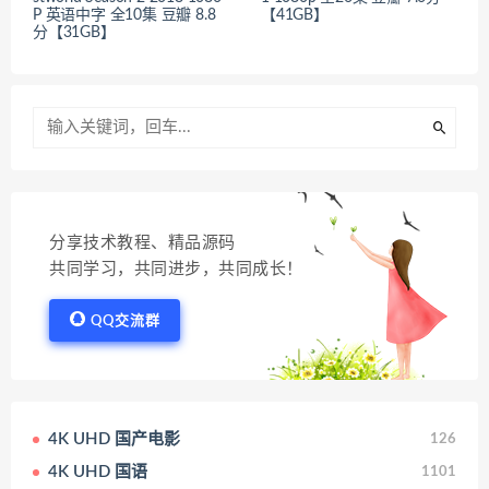
P 英语中字 全10集 豆瓣 8.8
【41GB】
分【31GB】
分享技术教程、精品源码
共同学习，共同进步，共同成长！
QQ交流群
4K UHD 国产电影
126
4K UHD 国语
1101