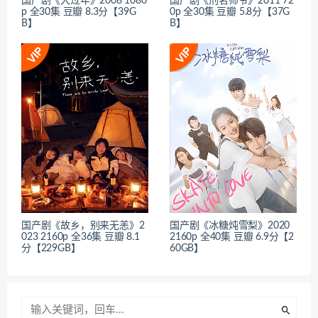
国产剧《大过年》2008 1080
国产剧《刑名师爷》2011 72
p 全30集 豆瓣 8.3分【39G
0p 全30集 豆瓣 5.8分【37G
B】
B】
国产剧《故乡，别来无恙》2
国产剧《冰糖炖雪梨》2020
023 2160p 全36集 豆瓣 8.1
2160p 全40集 豆瓣 6.9分【2
分【229GB】
60GB】