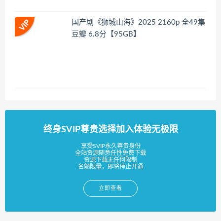
国产剧《狮城山海》2025 2160p 全49集
豆瓣 6.8分【95GB】
终身SVIP尊贵选择加入体验无极限
享受SVIP永久尊贵身份
全站资源随意任性免费下载
资源下载无任何限制
名额限量，即将停止开通
立即查看