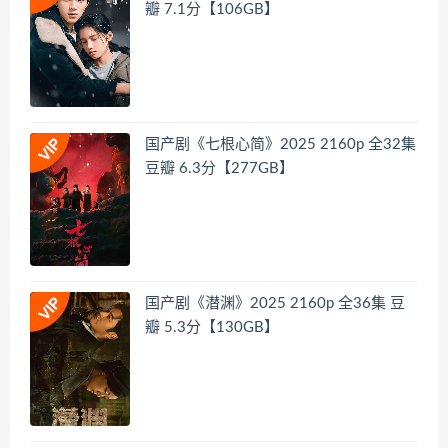
瓣 7.1分【106GB】
国产剧《七根心简》2025 2160p 全32集
豆瓣 6.3分【277GB】
国产剧《潜渊》2025 2160p 全36集 豆
瓣 5.3分【130GB】