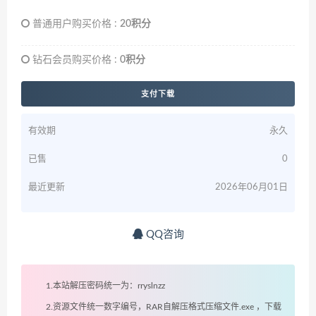
普通用户购买价格 :
20积分
钻石会员购买价格 :
0积分
支付下载
有效期
永久
已售
0
最近更新
2026年06月01日
QQ咨询
1.本站解压密码统一为：rryslnzz
2.资源文件统一数字编号，RAR自解压格式压缩文件.exe ，下载