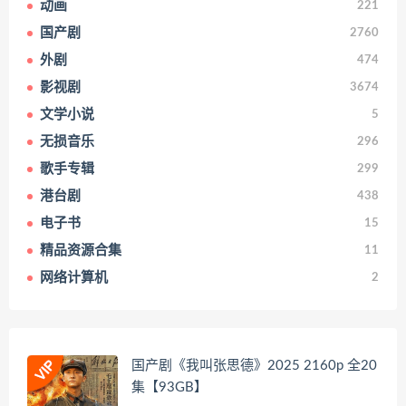
动画
221
国产剧
2760
外剧
474
影视剧
3674
文学小说
5
无损音乐
296
歌手专辑
299
港台剧
438
电子书
15
精品资源合集
11
网络计算机
2
国产剧《我叫张思德》2025 2160p 全20
集【93GB】