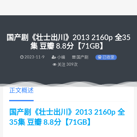
国产剧《壮士出川》2013 2160p 全35
集 豆瓣 8.8分【71GB】
2023-11-9
小编
国产剧
已收录
关注 309次
正文概述
国产剧《壮士出川》2013 2160p 全
35集 豆瓣 8.8分【71GB】