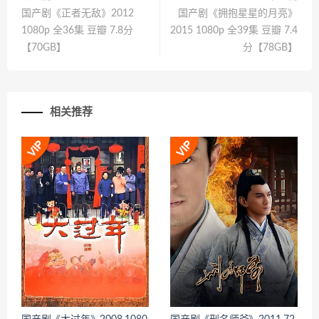
国产剧《正者无敌》2012
国产剧《拥抱星星的月亮》
1080p 全36集 豆瓣 7.8分
2015 1080p 全39集 豆瓣 7.4
【70GB】
分【78GB】
相关推荐