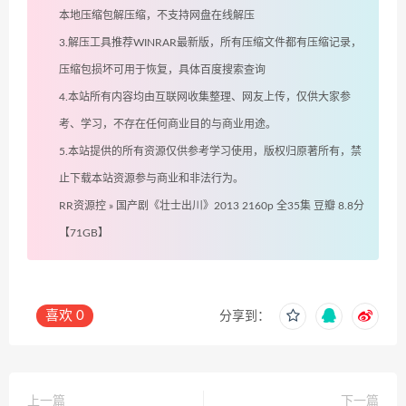
本地压缩包解压缩，不支持网盘在线解压
3.解压工具推荐WINRAR最新版，所有压缩文件都有压缩记录，
压缩包损坏可用于恢复，具体百度搜索查询
4.本站所有内容均由互联网收集整理、网友上传，仅供大家参
考、学习，不存在任何商业目的与商业用途。
5.本站提供的所有资源仅供参考学习使用，版权归原著所有，禁
止下载本站资源参与商业和非法行为。
RR资源控
»
国产剧《壮士出川》2013 2160p 全35集 豆瓣 8.8分
【71GB】
喜欢
0
分享到：
上一篇
下一篇