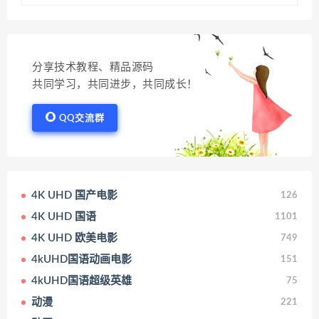
分享技术教程、精品源码
共同学习，共同进步，共同成长！
QQ交流群
4K UHD 国产电影
126
4K UHD 国语
1101
4K UHD 欧美电影
749
4kUHD国语动画电影
151
4kUHD国语超级英雄
75
动漫
221