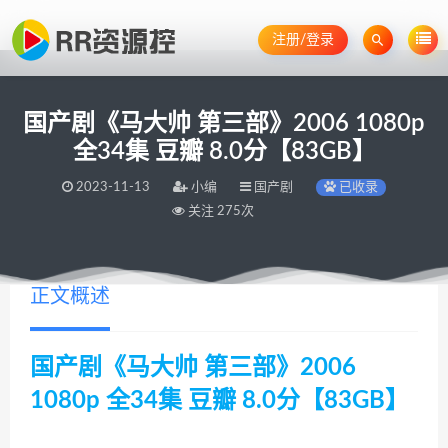
注册/登录
国产剧《马大帅 第三部》2006 1080p
全34集 豆瓣 8.0分【83GB】
2023-11-13
小编
国产剧
已收录
关注 275次
正文概述
国产剧《马大帅 第三部》2006
1080p 全34集 豆瓣 8.0分【83GB】