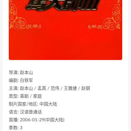
导演: 赵本山
编剧: 白铁军
主演: 赵本山 / 孟真 / 范伟 / 王雅捷 / 赵钢
类型: 喜剧 / 家庭
制片国家/地区: 中国大陆
语言: 汉语普通话
首播: 2006-01-29(中国大陆)
季数: 3