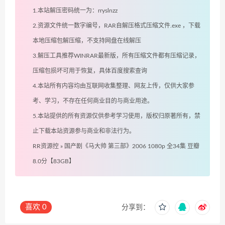
1.本站解压密码统一为：rryslnzz
2.资源文件统一数字编号，RAR自解压格式压缩文件.exe ，下载
本地压缩包解压缩，不支持网盘在线解压
3.解压工具推荐WINRAR最新版，所有压缩文件都有压缩记录，
压缩包损坏可用于恢复，具体百度搜索查询
4.本站所有内容均由互联网收集整理、网友上传，仅供大家参
考、学习，不存在任何商业目的与商业用途。
5.本站提供的所有资源仅供参考学习使用，版权归原著所有，禁
止下载本站资源参与商业和非法行为。
RR资源控
»
国产剧《马大帅 第三部》2006 1080p 全34集 豆瓣
8.0分【83GB】
喜欢
0
分享到：