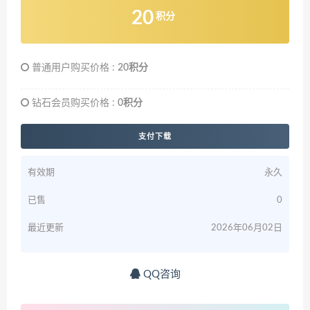
20
积分
普通用户购买价格 :
20积分
钻石会员购买价格 :
0积分
支付下载
有效期
永久
已售
0
最近更新
2026年06月02日
QQ咨询