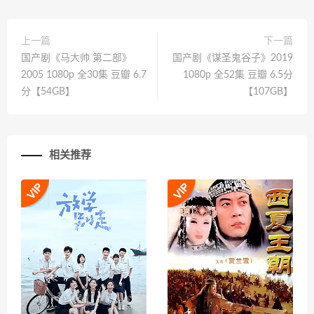
上一篇
下一篇
国产剧《马大帅 第二部》
国产剧《谋圣鬼谷子》2019
2005 1080p 全30集 豆瓣 6.7
1080p 全52集 豆瓣 6.5分
分【54GB】
【107GB】
相关推荐