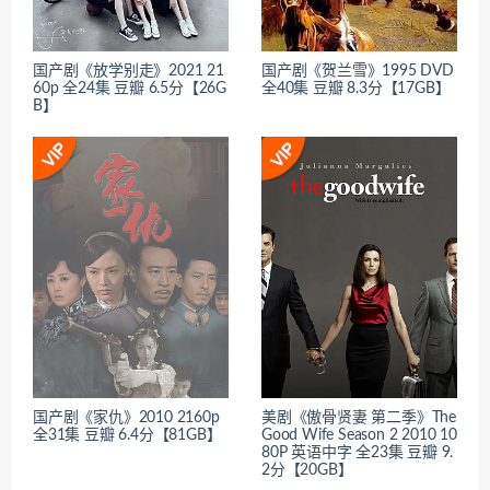
国产剧《放学别走》2021 21
国产剧《贺兰雪》1995 DVD
60p 全24集 豆瓣 6.5分【26G
全40集 豆瓣 8.3分【17GB】
B】
国产剧《家仇》2010 2160p
美剧《傲骨贤妻 第二季》The
全31集 豆瓣 6.4分【81GB】
Good Wife Season 2 2010 10
80P 英语中字 全23集 豆瓣 9.
2分【20GB】