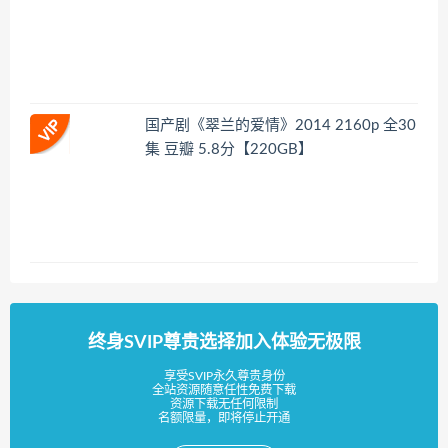
国产剧《翠兰的爱情》2014 2160p 全30
集 豆瓣 5.8分【220GB】
终身SVIP尊贵选择加入体验无极限
享受SVIP永久尊贵身份
全站资源随意任性免费下载
资源下载无任何限制
名额限量，即将停止开通