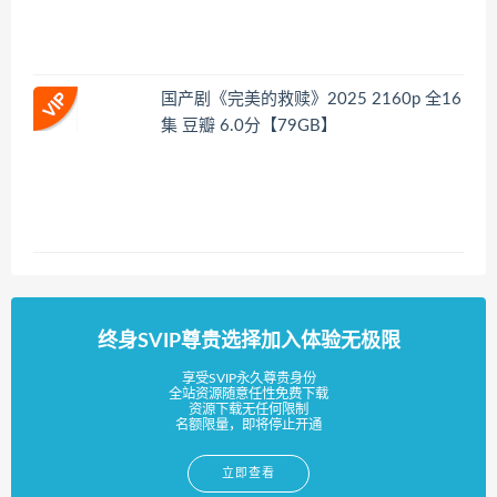
国产剧《完美的救赎》2025 2160p 全16
集 豆瓣 6.0分【79GB】
终身SVIP尊贵选择加入体验无极限
享受SVIP永久尊贵身份
全站资源随意任性免费下载
资源下载无任何限制
名额限量，即将停止开通
立即查看