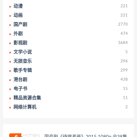
动漫
221
动画
221
国产剧
2770
外剧
474
影视剧
3684
文学小说
5
无损音乐
296
歌手专辑
299
港台剧
438
电子书
15
精品资源合集
11
网络计算机
2
国产剧《待嫁老爸》2015 1080p 全38集