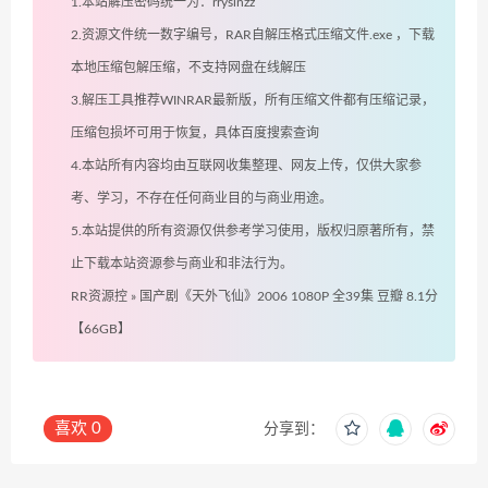
1.本站解压密码统一为：rryslnzz
2.资源文件统一数字编号，RAR自解压格式压缩文件.exe ，下载
本地压缩包解压缩，不支持网盘在线解压
3.解压工具推荐WINRAR最新版，所有压缩文件都有压缩记录，
压缩包损坏可用于恢复，具体百度搜索查询
4.本站所有内容均由互联网收集整理、网友上传，仅供大家参
考、学习，不存在任何商业目的与商业用途。
5.本站提供的所有资源仅供参考学习使用，版权归原著所有，禁
止下载本站资源参与商业和非法行为。
RR资源控
»
国产剧《天外飞仙》2006 1080P 全39集 豆瓣 8.1分
【66GB】
喜欢
0
分享到：