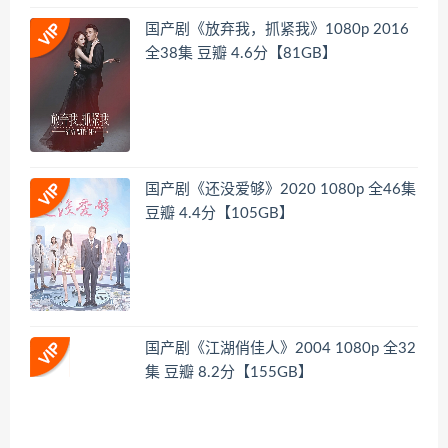
国产剧《放弃我，抓紧我》1080p 2016
全38集 豆瓣 4.6分【81GB】
国产剧《还没爱够》2020 1080p 全46集
豆瓣 4.4分【105GB】
国产剧《江湖俏佳人》2004 1080p 全32
集 豆瓣 8.2分【155GB】