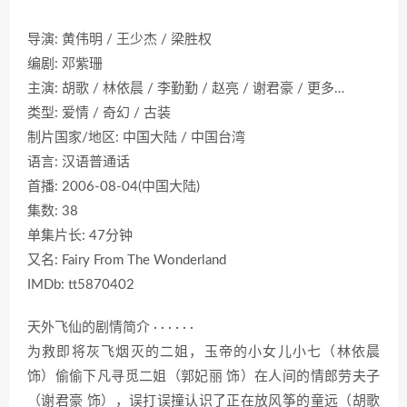
导演: 黄伟明 / 王少杰 / 梁胜权
编剧: 邓紫珊
主演: 胡歌 / 林依晨 / 李勤勤 / 赵亮 / 谢君豪 / 更多…
类型: 爱情 / 奇幻 / 古装
制片国家/地区: 中国大陆 / 中国台湾
语言: 汉语普通话
首播: 2006-08-04(中国大陆)
集数: 38
单集片长: 47分钟
又名: Fairy From The Wonderland
IMDb: tt5870402
天外飞仙的剧情简介 · · · · · ·
为救即将灰飞烟灭的二姐，玉帝的小女儿小七（林依晨
饰）偷偷下凡寻觅二姐（郭妃丽 饰）在人间的情郎劳夫子
（谢君豪 饰），误打误撞认识了正在放风筝的童远（胡歌