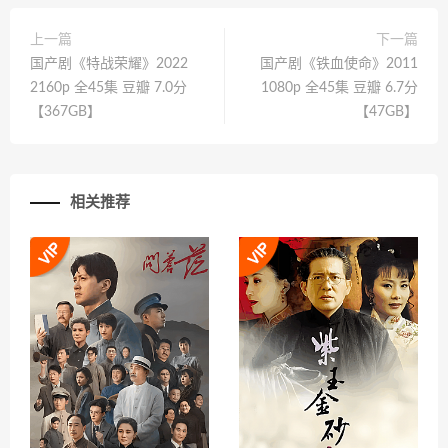
上一篇
下一篇
国产剧《特战荣耀》2022
国产剧《铁血使命》2011
2160p 全45集 豆瓣 7.0分
1080p 全45集 豆瓣 6.7分
【367GB】
【47GB】
相关推荐