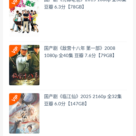
豆瓣 6.3分【78GB】
国产剧《敌营十八年 第一部》2008
1080p 全40集 豆瓣 7.6分【79GB】
国产剧《临江仙》2025 2160p 全32集
豆瓣 6.0分【147GB】