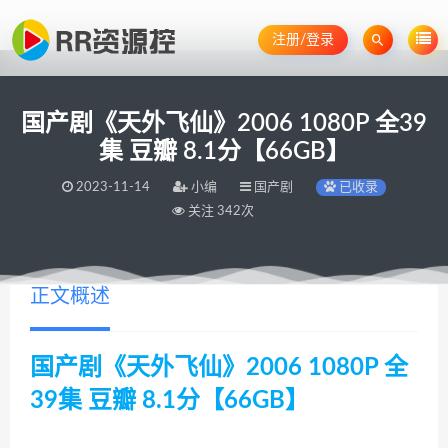
注册/登录
国产剧《天外飞仙》2006 1080P 全39
集 豆瓣 8.1分【66GB】
2023-11-14
小编
国产剧
已收录
关注 342次
正文概述
国产剧《天外飞仙》2006 1080P 全
39集 豆瓣 8.1分【66GB】